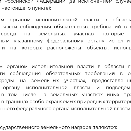
м Российской Федерации (за исключением случае
3
настоящего пункта);
ым органом исполнительной власти в област
в части соблюдения обязательных требований в 
среды на земельных участках, которые п
ным указанному федеральному органу исполни
 и на которых расположены объекты, испол
;
м органом исполнительной власти в области г
ти соблюдения обязательных требований в о
реды на земельных участках, предоставленн
 органу исполнительной власти и подведо
 в том числе на земельных участках иных пра
в границах особо охраняемых природных территор
анного федерального органа исполнительной власти, 
осударственного земельного надзора являются: