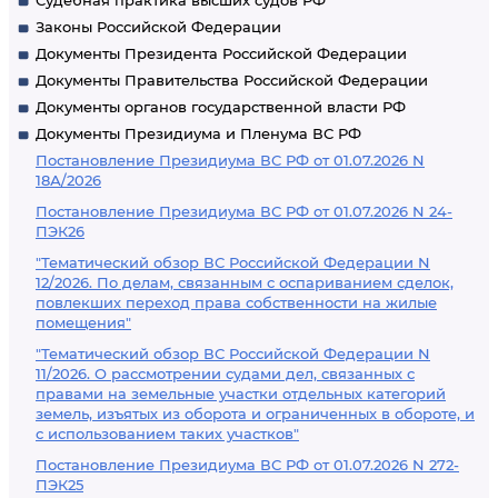
Судебная практика высших судов РФ
Законы Российской Федерации
Документы Президента Российской Федерации
Документы Правительства Российской Федерации
Документы органов государственной власти РФ
Документы Президиума и Пленума ВС РФ
Постановление Президиума ВС РФ от 01.07.2026 N
18А/2026
Постановление Президиума ВС РФ от 01.07.2026 N 24-
ПЭК26
"Тематический обзор ВС Российской Федерации N
12/2026. По делам, связанным с оспариванием сделок,
повлекших переход права собственности на жилые
помещения"
"Тематический обзор ВС Российской Федерации N
11/2026. О рассмотрении судами дел, связанных с
правами на земельные участки отдельных категорий
земель, изъятых из оборота и ограниченных в обороте, и
с использованием таких участков"
Постановление Президиума ВС РФ от 01.07.2026 N 272-
ПЭК25