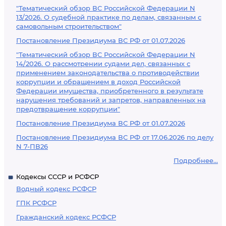
"Тематический обзор ВС Российской Федерации N
13/2026. О судебной практике по делам, связанным с
самовольным строительством"
Постановление Президиума ВС РФ от 01.07.2026
"Тематический обзор ВС Российской Федерации N
14/2026. О рассмотрении судами дел, связанных с
применением законодательства о противодействии
коррупции и обращением в доход Российской
Федерации имущества, приобретенного в результате
нарушения требований и запретов, направленных на
предотвращение коррупции"
Постановление Президиума ВС РФ от 01.07.2026
Постановление Президиума ВС РФ от 17.06.2026 по делу
N 7-ПВ26
Подробнее...
Кодексы СССР и РСФСР
Водный кодекс РСФСР
ГПК РСФСР
Гражданский кодекс РСФСР