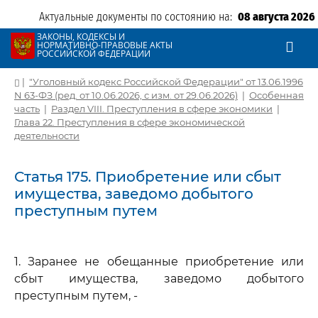
Актуальные документы по состоянию на:
08 августа 2026
ЗАКОНЫ, КОДЕКСЫ И
НОРМАТИВНО-ПРАВОВЫЕ АКТЫ
РОССИЙСКОЙ ФЕДЕРАЦИИ
|
"Уголовный кодекс Российской Федерации" от 13.06.1996
N 63-ФЗ (ред. от 10.06.2026, с изм. от 29.06.2026)
|
Особенная
часть
|
Раздел VIII. Преступления в сфере экономики
|
Глава 22. Преступления в сфере экономической
деятельности
Статья 175. Приобретение или сбыт
имущества, заведомо добытого
преступным путем
1. Заранее не обещанные приобретение или
сбыт имущества, заведомо добытого
преступным путем, -