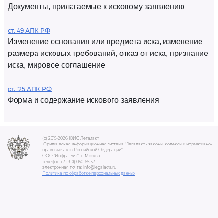
Документы, прилагаемые к исковому заявлению
ст. 49 АПК РФ
Изменение основания или предмета иска, изменение
размера исковых требований, отказ от иска, признание
иска, мировое соглашение
ст. 125 АПК РФ
Форма и содержание искового заявления
(c) 2015-2026 ЮИС Легалакт
Юридическая информационная система "Легалакт - законы, кодексы и нормативно-
правовые акты Российской Федерации"
ООО "Инфра-Бит", г. Москва.
телефон +7 (910) 050-65-67
электронная почта: info@legalacts.ru
Политика по обработке персональных данных