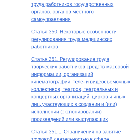
труда работников государственных
органов, органов местного
самоуправления
Статья 350. Некоторые особенности
регулирования труда медицинских
работников
Статья 351. Регулирование труда
творческих работников средств массовой
информации, организаций
кинематографии, теле- и видеосъемочных
коллективов, театров, театральных и
концертных организаций, цирков и иных
лиц, участвующих в создании и (или)
исполнении (экспонировании)
произведений или выступающих
Статья 351.1. Ограничения на занятие
трудовой деятельностью в сфере