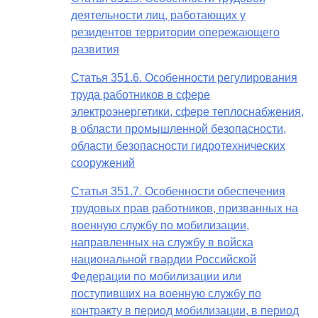
деятельности лиц, работающих у
резидентов территории опережающего
развития
Статья 351.6. Особенности регулирования
труда работников в сфере
электроэнергетики, сфере теплоснабжения,
в области промышленной безопасности,
области безопасности гидротехнических
сооружений
Статья 351.7. Особенности обеспечения
трудовых прав работников, призванных на
военную службу по мобилизации,
направленных на службу в войска
национальной гвардии Российской
Федерации по мобилизации или
поступивших на военную службу по
контракту в период мобилизации, в период