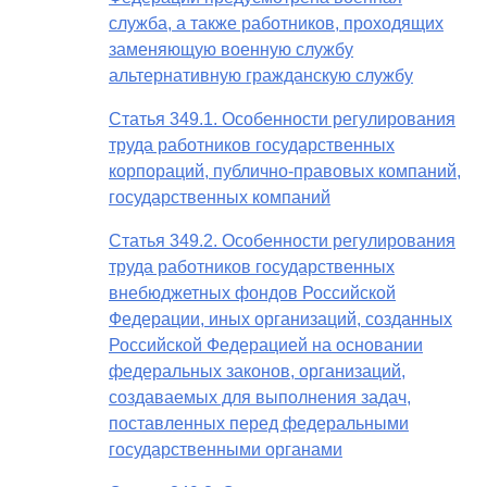
служба, а также работников, проходящих
заменяющую военную службу
альтернативную гражданскую службу
Статья 349.1. Особенности регулирования
труда работников государственных
корпораций, публично-правовых компаний,
государственных компаний
Статья 349.2. Особенности регулирования
труда работников государственных
внебюджетных фондов Российской
Федерации, иных организаций, созданных
Российской Федерацией на основании
федеральных законов, организаций,
создаваемых для выполнения задач,
поставленных перед федеральными
государственными органами