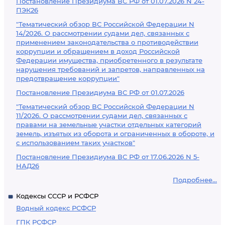
Постановление Президиума ВС РФ от 01.07.2026 N 24-
ПЭК26
"Тематический обзор ВС Российской Федерации N
14/2026. О рассмотрении судами дел, связанных с
применением законодательства о противодействии
коррупции и обращением в доход Российской
Федерации имущества, приобретенного в результате
нарушения требований и запретов, направленных на
предотвращение коррупции"
Постановление Президиума ВС РФ от 01.07.2026
"Тематический обзор ВС Российской Федерации N
11/2026. О рассмотрении судами дел, связанных с
правами на земельные участки отдельных категорий
земель, изъятых из оборота и ограниченных в обороте, и
с использованием таких участков"
Постановление Президиума ВС РФ от 17.06.2026 N 5-
НАД26
Подробнее...
Кодексы СССР и РСФСР
Водный кодекс РСФСР
ГПК РСФСР