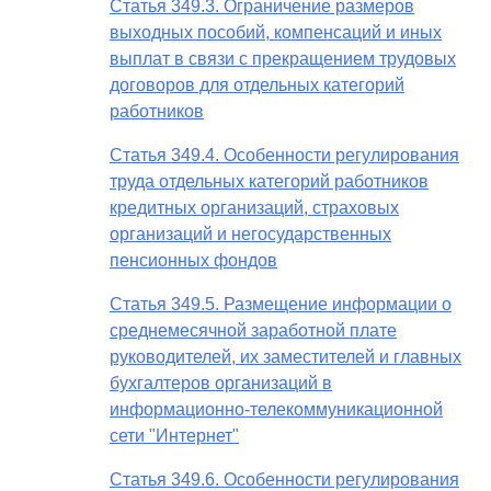
Статья 349.3. Ограничение размеров
выходных пособий, компенсаций и иных
выплат в связи с прекращением трудовых
договоров для отдельных категорий
работников
Статья 349.4. Особенности регулирования
труда отдельных категорий работников
кредитных организаций, страховых
организаций и негосударственных
пенсионных фондов
Статья 349.5. Размещение информации о
среднемесячной заработной плате
руководителей, их заместителей и главных
бухгалтеров организаций в
информационно-телекоммуникационной
сети "Интернет"
Статья 349.6. Особенности регулирования