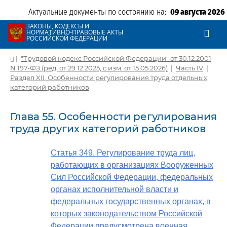
Актуальные документы по состоянию на:
09 августа 2026
ЗАКОНЫ, КОДЕКСЫ И
НОРМАТИВНО-ПРАВОВЫЕ АКТЫ
РОССИЙСКОЙ ФЕДЕРАЦИИ
|
"Трудовой кодекс Российской Федерации" от 30.12.2001
N 197-ФЗ (ред. от 29.12.2025, с изм. от 15.05.2026)
|
Часть IV
|
Раздел XII. Особенности регулирования труда отдельных
категорий работников
Глава 55. Особенности регулирования
труда других категорий работников
Статья 349. Регулирование труда лиц,
работающих в организациях Вооруженных
Сил Российской Федерации, федеральных
органах исполнительной власти и
федеральных государственных органах, в
которых законодательством Российской
Федерации предусмотрена военная