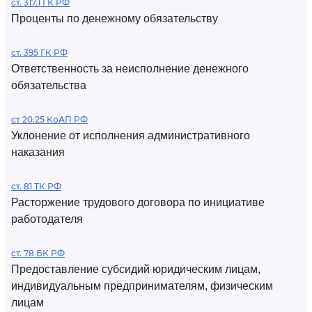
ст. 317.1 ГК РФ
Проценты по денежному обязательству
ст. 395 ГК РФ
Ответственность за неисполнение денежного
обязательства
ст 20.25 КоАП РФ
Уклонение от исполнения административного
наказания
ст. 81 ТК РФ
Расторжение трудового договора по инициативе
работодателя
ст. 78 БК РФ
Предоставление субсидий юридическим лицам,
индивидуальным предпринимателям, физическим
лицам