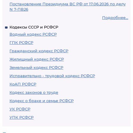
Постановление Президиума ВС РФ от 17.06.2026 по делу
N 7-ПВ26
Подробнее...
Кодексы СССР и РСФСР
Водный кодекс РСФСР
ГПК РСФСР
Гражданский кодекс РСФСР
Жилищный кодекс РСФСР
Земельный кодекс РСФСР
Исправительно - трудовой кодекс РСФСР
КоАП РСФСР
Кодекс законов о труде
Кодекс о браке и семье РСФСР
УК РСФСР
УПК РСФСР