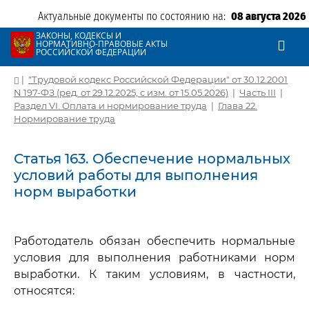
Актуальные документы по состоянию на:
08 августа 2026
ЗАКОНЫ, КОДЕКСЫ И
НОРМАТИВНО-ПРАВОВЫЕ АКТЫ
РОССИЙСКОЙ ФЕДЕРАЦИИ
|
"Трудовой кодекс Российской Федерации" от 30.12.2001
N 197-ФЗ (ред. от 29.12.2025, с изм. от 15.05.2026)
|
Часть III
|
Раздел VI. Оплата и нормирование труда
|
Глава 22.
Нормирование труда
Статья 163. Обеспечение нормальных
условий работы для выполнения
норм выработки
Работодатель обязан обеспечить нормальные
условия для выполнения работниками норм
выработки. К таким условиям, в частности,
относятся: