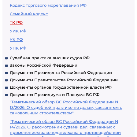
Кодекс торгового мореплавания РФ
Семейный кодекс
ТК РФ
УИК РФ
УК РФ
УПК РФ
Судебная практика высших судов РФ
Законы Российской Федерации
Документы Президента Российской Федерации
Документы Правительства Российской Федерации
Документы органов государственной власти РФ
Документы Президиума и Пленума ВС РФ
"Тематический обзор ВС Российской Федерации N
13/2026. О судебной практике по делам, связанным с
самовольным строительством"
"Тематический обзор ВС Российской Федерации N
14/2026. О рассмотрении судами дел, связанных с
применением законодательства о противодействии