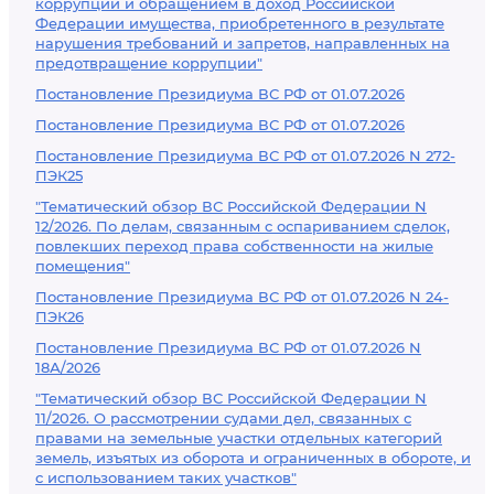
коррупции и обращением в доход Российской
Федерации имущества, приобретенного в результате
нарушения требований и запретов, направленных на
предотвращение коррупции"
Постановление Президиума ВС РФ от 01.07.2026
Постановление Президиума ВС РФ от 01.07.2026
Постановление Президиума ВС РФ от 01.07.2026 N 272-
ПЭК25
"Тематический обзор ВС Российской Федерации N
12/2026. По делам, связанным с оспариванием сделок,
повлекших переход права собственности на жилые
помещения"
Постановление Президиума ВС РФ от 01.07.2026 N 24-
ПЭК26
Постановление Президиума ВС РФ от 01.07.2026 N
18А/2026
"Тематический обзор ВС Российской Федерации N
11/2026. О рассмотрении судами дел, связанных с
правами на земельные участки отдельных категорий
земель, изъятых из оборота и ограниченных в обороте, и
с использованием таких участков"