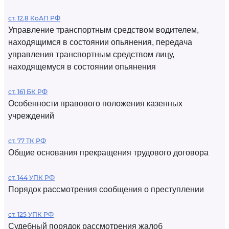
ст. 12.8 КоАП РФ
Управление транспортным средством водителем,
находящимся в состоянии опьянения, передача
управления транспортным средством лицу,
находящемуся в состоянии опьянения
ст. 161 БК РФ
Особенности правового положения казенных
учреждений
ст. 77 ТК РФ
Общие основания прекращения трудового договора
ст. 144 УПК РФ
Порядок рассмотрения сообщения о преступлении
ст. 125 УПК РФ
Судебный порядок рассмотрения жалоб