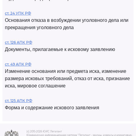
ст. 24 УПК РФ
Основания отказа в возбуждении уголовного дела или
прекращения уголовного дела
ст. 126 АПК РФ
Документы, прилагаемые к исковому заявлению
ст. 49 АПК РФ
Изменение основания или предмета иска, изменение
размера исковых требований, отказ от иска, признание
иска, мировое соглашение
ст. 125 АПК РФ
Форма и содержание искового заявления
(c) 2015-2026 ЮИС Легалакт
Юридическая информационная система "Легалакт - законы, кодексы и нормативно-