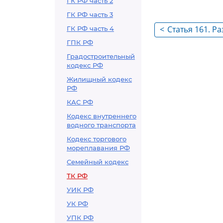
ГК РФ часть 2
ГК РФ часть 3
<
Статья 161. Р
ГК РФ часть 4
типовых норм
ГПК РФ
Градостроительный
кодекс РФ
Жилищный кодекс
РФ
КАС РФ
Кодекс внутреннего
водного транспорта
Кодекс торгового
мореплавания РФ
Семейный кодекс
ТК РФ
УИК РФ
УК РФ
УПК РФ