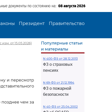
ьные документы по состоянию на:
08 августа 2026
Законы
Президент
Правительство
Популярные статьи
 изм. от 15.05.2026)
а
и материалы
N 400-ФЗ от 28.12.2013
ФЗ о страховых
пенсиях
ну и пересмотр
N 69-ФЗ от 21.12.1994
дставительного
ФЗ о пожарной
безопасности
 позднее чем за
N 40-ФЗ от 25.04.2002