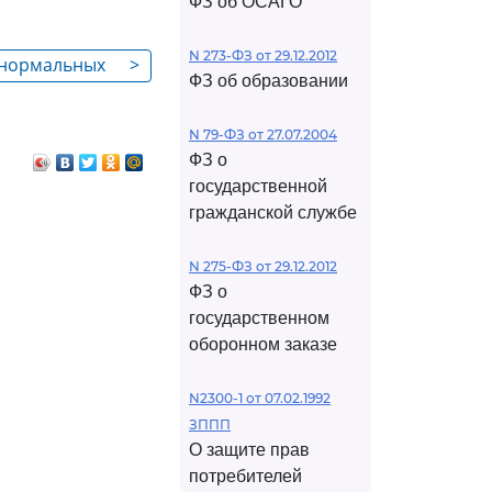
ФЗ об ОСАГО
N 273-ФЗ от 29.12.2012
 нормальных
>
ФЗ об образовании
олнения норм
N 79-ФЗ от 27.07.2004
ФЗ о
государственной
гражданской службе
N 275-ФЗ от 29.12.2012
ФЗ о
государственном
оборонном заказе
N2300-1 от 07.02.1992
ЗППП
О защите прав
потребителей