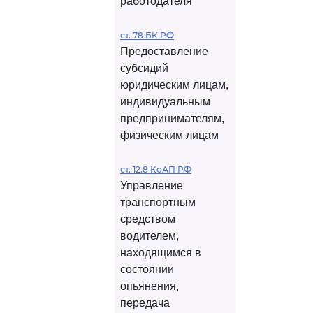
работодателя
ст. 78 БК РФ
Предоставление
субсидий
юридическим лицам,
индивидуальным
предпринимателям,
физическим лицам
ст. 12.8 КоАП РФ
Управление
транспортным
средством
водителем,
находящимся в
состоянии
опьянения,
передача