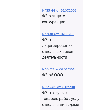
N 135-ФЗ от 26.07.2006
ФЗ о защите
конкуренции
N 99-ФЗ от 04.05.2011
ФЗ о
лицензировании
отдельных видов
деятельности
N 14-ФЗ от 08.02.1998
ФЗ об ООО
N 223-ФЗ от 18.07.2011
ФЗ о закупках
товаров, работ, услуг
отдельными видами