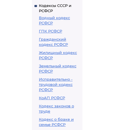
Кодексы СССР и
РСФСР
Водный кодекс
РСФСР
ГПК РСФСР
Гражданский
кодекс РСФСР
Жилищный кодекс
РСФСР
Земельный кодекс
РСФСР
Исправительно -
трудовой кодекс
РСФСР
КоАП РСФСР
Кодекс законов о
труде
Кодекс о браке и
семье РСФСР