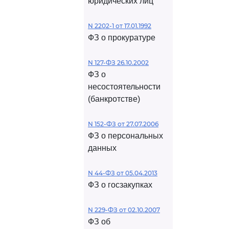
юридических лиц
N 2202-1 от 17.01.1992
ФЗ о прокуратуре
N 127-ФЗ 26.10.2002
ФЗ о
несостоятельности
(банкротстве)
N 152-ФЗ от 27.07.2006
ФЗ о персональных
данных
N 44-ФЗ от 05.04.2013
ФЗ о госзакупках
N 229-ФЗ от 02.10.2007
ФЗ об