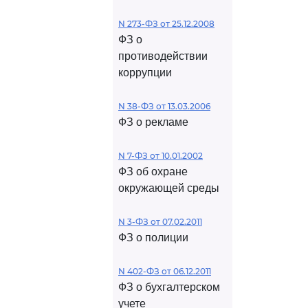
N 273-ФЗ от 25.12.2008
ФЗ о
противодействии
коррупции
N 38-ФЗ от 13.03.2006
ФЗ о рекламе
N 7-ФЗ от 10.01.2002
ФЗ об охране
окружающей среды
N 3-ФЗ от 07.02.2011
ФЗ о полиции
N 402-ФЗ от 06.12.2011
ФЗ о бухгалтерском
учете