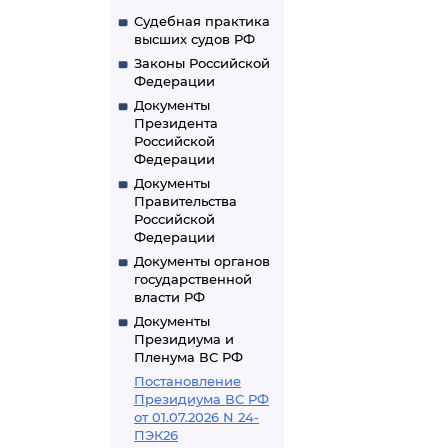
Судебная практика
высших судов РФ
Законы Российской
Федерации
Документы
Президента
Российской
Федерации
Документы
Правительства
Российской
Федерации
Документы органов
государственной
власти РФ
Документы
Президиума и
Пленума ВС РФ
Постановление
Президиума ВС РФ
от 01.07.2026 N 24-
ПЭК26