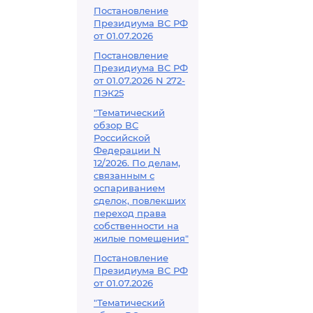
Постановление
Президиума ВС РФ
от 01.07.2026
Постановление
Президиума ВС РФ
от 01.07.2026 N 272-
ПЭК25
"Тематический
обзор ВС
Российской
Федерации N
12/2026. По делам,
связанным с
оспариванием
сделок, повлекших
переход права
собственности на
жилые помещения"
Постановление
Президиума ВС РФ
от 01.07.2026
"Тематический