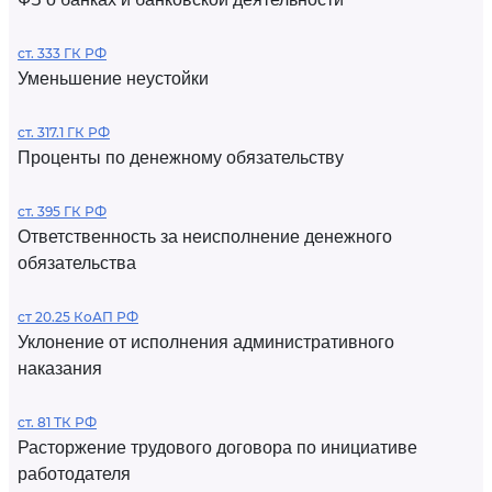
ст. 333 ГК РФ
Уменьшение неустойки
ст. 317.1 ГК РФ
Проценты по денежному обязательству
ст. 395 ГК РФ
Ответственность за неисполнение денежного
обязательства
ст 20.25 КоАП РФ
Уклонение от исполнения административного
наказания
ст. 81 ТК РФ
Расторжение трудового договора по инициативе
работодателя