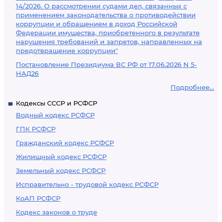
14/2026. О рассмотрении судами дел, связанных с
применением законодательства о противодействии
коррупции и обращением в доход Российской
Федерации имущества, приобретенного в результате
нарушения требований и запретов, направленных на
предотвращение коррупции"
Постановление Президиума ВС РФ от 17.06.2026 N 5-
НАД26
Подробнее...
Кодексы СССР и РСФСР
Водный кодекс РСФСР
ГПК РСФСР
Гражданский кодекс РСФСР
Жилищный кодекс РСФСР
Земельный кодекс РСФСР
Исправительно - трудовой кодекс РСФСР
КоАП РСФСР
Кодекс законов о труде