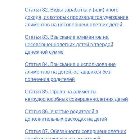
Статья 82. Виды заработка и (или) иного
дохода, из которых производится удержание
алиментов на несовершеннолетних детей
Статья 83. Взыскание алиментов на
несовершеннолетних детей в твердой
денежной сумме
Статья 84. Взыскание и использование
алиментов на детей, оставшихся без
попечения родителей
Статья 85. Право на алименты
нетрудоспособных совершеннолетних детей
Статья 86. Участие родителей в
дополнительных расходах на детей
Статья 87. Обязанности совершеннолетних
детей по содержанию родителей