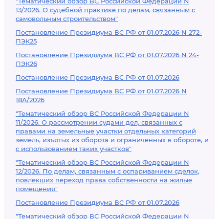
"Тематический обзор ВС Российской Федерации N
13/2026. О судебной практике по делам, связанным с
самовольным строительством"
Постановление Президиума ВС РФ от 01.07.2026 N 272-
ПЭК25
Постановление Президиума ВС РФ от 01.07.2026 N 24-
ПЭК26
Постановление Президиума ВС РФ от 01.07.2026
Постановление Президиума ВС РФ от 01.07.2026 N
18А/2026
"Тематический обзор ВС Российской Федерации N
11/2026. О рассмотрении судами дел, связанных с
правами на земельные участки отдельных категорий
земель, изъятых из оборота и ограниченных в обороте, и
с использованием таких участков"
"Тематический обзор ВС Российской Федерации N
12/2026. По делам, связанным с оспариванием сделок,
повлекших переход права собственности на жилые
помещения"
Постановление Президиума ВС РФ от 01.07.2026
"Тематический обзор ВС Российской Федерации N