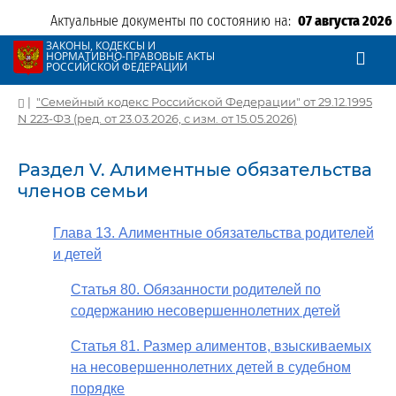
Актуальные документы по состоянию на:
07 августа 2026
ЗАКОНЫ, КОДЕКСЫ И
НОРМАТИВНО-ПРАВОВЫЕ АКТЫ
РОССИЙСКОЙ ФЕДЕРАЦИИ
|
"Семейный кодекс Российской Федерации" от 29.12.1995
N 223-ФЗ (ред. от 23.03.2026, с изм. от 15.05.2026)
Раздел V. Алиментные обязательства
членов семьи
Глава 13. Алиментные обязательства родителей
и детей
Статья 80. Обязанности родителей по
содержанию несовершеннолетних детей
Статья 81. Размер алиментов, взыскиваемых
на несовершеннолетних детей в судебном
порядке