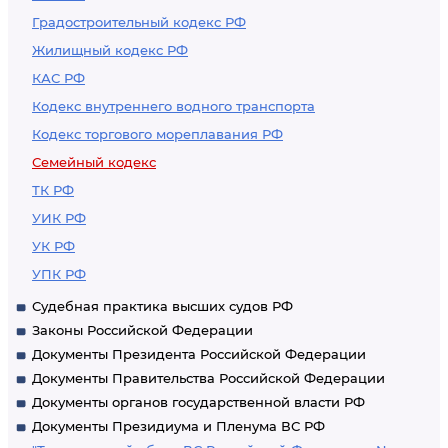
Градостроительный кодекс РФ
Жилищный кодекс РФ
КАС РФ
Кодекс внутреннего водного транспорта
Кодекс торгового мореплавания РФ
Семейный кодекс
ТК РФ
УИК РФ
УК РФ
УПК РФ
Судебная практика высших судов РФ
Законы Российской Федерации
Документы Президента Российской Федерации
Документы Правительства Российской Федерации
Документы органов государственной власти РФ
Документы Президиума и Пленума ВС РФ