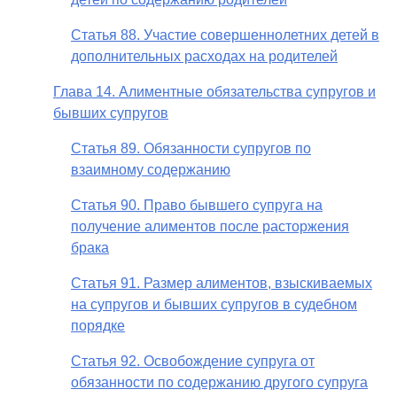
Статья 88. Участие совершеннолетних детей в
дополнительных расходах на родителей
Глава 14. Алиментные обязательства супругов и
бывших супругов
Статья 89. Обязанности супругов по
взаимному содержанию
Статья 90. Право бывшего супруга на
получение алиментов после расторжения
брака
Статья 91. Размер алиментов, взыскиваемых
на супругов и бывших супругов в судебном
порядке
Статья 92. Освобождение супруга от
обязанности по содержанию другого супруга