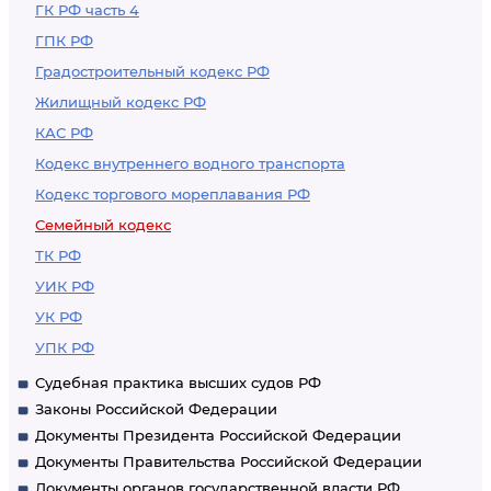
ГК РФ часть 4
ГПК РФ
Градостроительный кодекс РФ
Жилищный кодекс РФ
КАС РФ
Кодекс внутреннего водного транспорта
Кодекс торгового мореплавания РФ
Семейный кодекс
ТК РФ
УИК РФ
УК РФ
УПК РФ
Судебная практика высших судов РФ
Законы Российской Федерации
Документы Президента Российской Федерации
Документы Правительства Российской Федерации
Документы органов государственной власти РФ