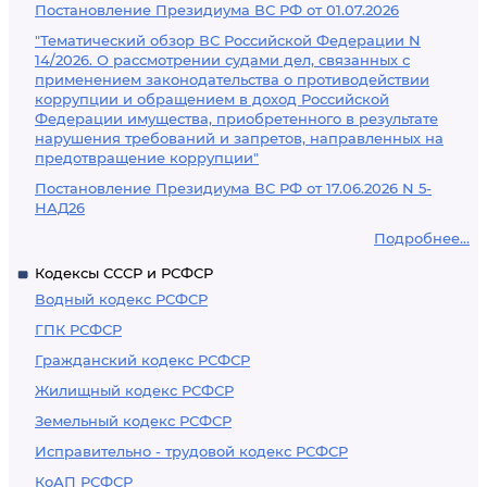
Постановление Президиума ВС РФ от 01.07.2026
"Тематический обзор ВС Российской Федерации N
14/2026. О рассмотрении судами дел, связанных с
применением законодательства о противодействии
коррупции и обращением в доход Российской
Федерации имущества, приобретенного в результате
нарушения требований и запретов, направленных на
предотвращение коррупции"
Постановление Президиума ВС РФ от 17.06.2026 N 5-
НАД26
Подробнее...
Кодексы СССР и РСФСР
Водный кодекс РСФСР
ГПК РСФСР
Гражданский кодекс РСФСР
Жилищный кодекс РСФСР
Земельный кодекс РСФСР
Исправительно - трудовой кодекс РСФСР
КоАП РСФСР