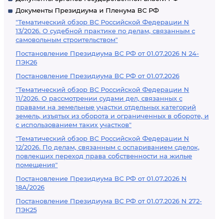
Документы Президиума и Пленума ВС РФ
"Тематический обзор ВС Российской Федерации N
13/2026. О судебной практике по делам, связанным с
самовольным строительством"
Постановление Президиума ВС РФ от 01.07.2026 N 24-
ПЭК26
Постановление Президиума ВС РФ от 01.07.2026
"Тематический обзор ВС Российской Федерации N
11/2026. О рассмотрении судами дел, связанных с
правами на земельные участки отдельных категорий
земель, изъятых из оборота и ограниченных в обороте, и
с использованием таких участков"
"Тематический обзор ВС Российской Федерации N
12/2026. По делам, связанным с оспариванием сделок,
повлекших переход права собственности на жилые
помещения"
Постановление Президиума ВС РФ от 01.07.2026 N
18А/2026
Постановление Президиума ВС РФ от 01.07.2026 N 272-
ПЭК25