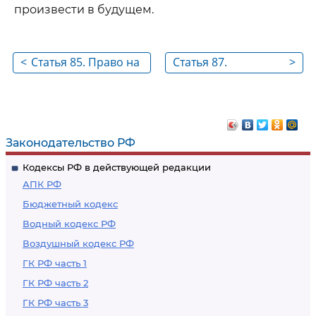
произвести в будущем.
<
Статья 85. Право на
Статья 87.
>
алименты
Обязанности
нетрудоспособных
совершеннолетних
совершеннолетних
детей по
детей
содержанию
Законодательство РФ
родителей
Кодексы РФ в действующей редакции
АПК РФ
Бюджетный кодекс
Водный кодекс РФ
Воздушный кодекс РФ
ГК РФ часть 1
ГК РФ часть 2
ГК РФ часть 3