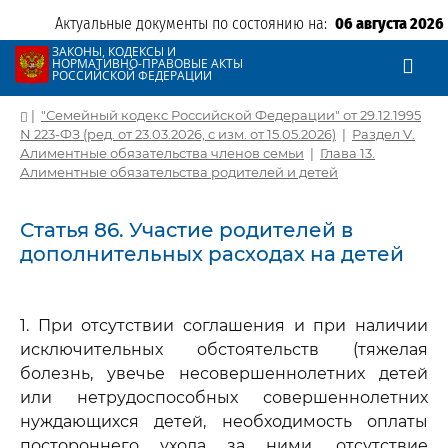
Актуальные документы по состоянию на:
06 августа 2026
ЗАКОНЫ, КОДЕКСЫ И
НОРМАТИВНО-ПРАВОВЫЕ АКТЫ
РОССИЙСКОЙ ФЕДЕРАЦИИ
|
"Семейный кодекс Российской Федерации" от 29.12.1995
N 223-ФЗ (ред. от 23.03.2026, с изм. от 15.05.2026)
|
Раздел V.
Алиментные обязательства членов семьи
|
Глава 13.
Алиментные обязательства родителей и детей
Статья 86. Участие родителей в
дополнительных расходах на детей
1. При отсутствии соглашения и при наличии
исключительных обстоятельств (тяжелая
болезнь, увечье несовершеннолетних детей
или нетрудоспособных совершеннолетних
нуждающихся детей, необходимость оплаты
постороннего ухода за ними, отсутствие