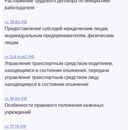
Расторжение трудового договора по инициативе
работодателя
ст. 78 БК РФ
Предоставление субсидий юридическим лицам,
индивидуальным предпринимателям, физическим
лицам
ст. 12.8 КоАП РФ
Управление транспортным средством водителем,
находящимся в состоянии опьянения, передача
управления транспортным средством лицу,
находящемуся в состоянии опьянения
ст. 161 БК РФ
Особенности правового положения казенных
учреждений
ст. 77 ТК РФ