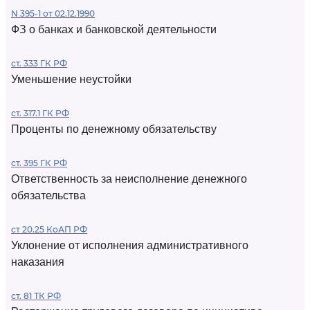
N 395-1 от 02.12.1990
ФЗ о банках и банковской деятельности
ст. 333 ГК РФ
Уменьшение неустойки
ст. 317.1 ГК РФ
Проценты по денежному обязательству
ст. 395 ГК РФ
Ответственность за неисполнение денежного
обязательства
ст 20.25 КоАП РФ
Уклонение от исполнения административного
наказания
ст. 81 ТК РФ