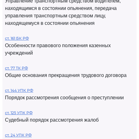
Управление транспортным средством водителем,
находящимся в состоянии опьянения, передача
управления транспортным средством лицу,
находящемуся в состоянии опьянения
ст. 161 БК РФ
Особенности правового положения казенных
учреждений
ст. 77 ТК РФ
Общие основания прекращения трудового договора
ст. 144 УПК РФ
Порядок рассмотрения сообщения о преступлении
ст. 125 УПК РФ
Судебный порядок рассмотрения жалоб
ст. 24 УПК РФ