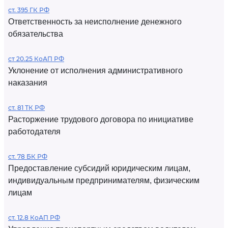
ст. 395 ГК РФ
Ответственность за неисполнение денежного
обязательства
ст 20.25 КоАП РФ
Уклонение от исполнения административного
наказания
ст. 81 ТК РФ
Расторжение трудового договора по инициативе
работодателя
ст. 78 БК РФ
Предоставление субсидий юридическим лицам,
индивидуальным предпринимателям, физическим
лицам
ст. 12.8 КоАП РФ