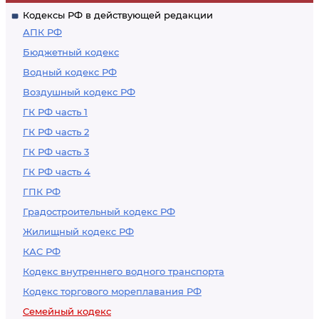
родственников
Кодексы РФ в действующей редакции
АПК РФ
Бюджетный кодекс
Водный кодекс РФ
Воздушный кодекс РФ
ГК РФ часть 1
ГК РФ часть 2
ГК РФ часть 3
ГК РФ часть 4
ГПК РФ
Градостроительный кодекс РФ
Жилищный кодекс РФ
КАС РФ
Кодекс внутреннего водного транспорта
Кодекс торгового мореплавания РФ
Семейный кодекс