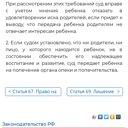
При рассмотрении этих требований суд вправе
с учетом мнения ребенка отказать в
удовлетворении иска родителей, если придет к
выводу, что передача ребенка родителям не
отвечает интересам ребенка.
2. Если судом установлено, что ни родители, ни
лицо, у которого находится ребенок, не в
состоянии обеспечить его надлежащее
воспитание и развитие, суд передает ребенка
на попечение органа опеки и попечительства.
<
Статья 67. Право на
Статья 69. Лишение
>
общение с ребенком
родительских прав
дедушки, бабушки,
братьев, сестер и
других
Законодательство РФ