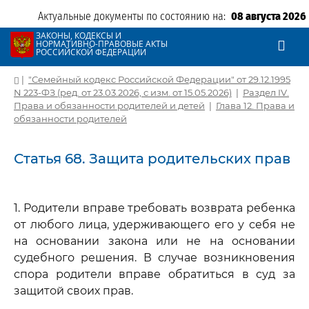
Актуальные документы по состоянию на:
08 августа 2026
ЗАКОНЫ, КОДЕКСЫ И
НОРМАТИВНО-ПРАВОВЫЕ АКТЫ
РОССИЙСКОЙ ФЕДЕРАЦИИ
|
"Семейный кодекс Российской Федерации" от 29.12.1995
N 223-ФЗ (ред. от 23.03.2026, с изм. от 15.05.2026)
|
Раздел IV.
Права и обязанности родителей и детей
|
Глава 12. Права и
обязанности родителей
Статья 68. Защита родительских прав
1. Родители вправе требовать возврата ребенка
от любого лица, удерживающего его у себя не
на основании закона или не на основании
судебного решения. В случае возникновения
спора родители вправе обратиться в суд за
защитой своих прав.