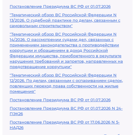
Постановление Президиума ВС РФ от 01.07.2026
"Тематический обзор ВС Российской Федерации N
13/2026. О судебной практике по делам, связанным с
самовольным строительством"
"Тематический обзор ВС Российской Федерации N
14/2026. О рассмотрении судами дел, связанных с
применением законодательства о противодействии
коррупции и обращением в доход Российской
Федерации имущества, приобретенного в результате
нарушения требований и запретов, направленных на
предотвращение коррупции"
"Тематический обзор ВС Российской Федерации N
12/2026. По делам, связанным с оспариванием сделок,
повлекших переход права собственности на жилые
помещения"
Постановление Президиума ВС РФ от 01.07.2026
Постановление Президиума ВС РФ от 01.07.2026 N 24-
ПЭК26
Постановление Президиума ВС РФ от 17.06.2026 N 5-
НАД26