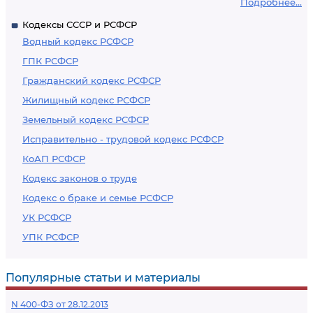
Подробнее...
Кодексы СССР и РСФСР
Водный кодекс РСФСР
ГПК РСФСР
Гражданский кодекс РСФСР
Жилищный кодекс РСФСР
Земельный кодекс РСФСР
Исправительно - трудовой кодекс РСФСР
КоАП РСФСР
Кодекс законов о труде
Кодекс о браке и семье РСФСР
УК РСФСР
УПК РСФСР
Популярные статьи и материалы
N 400-ФЗ от 28.12.2013