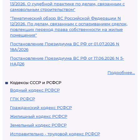
13/2026. О судебной практике по делам, связанным с
самовольным строительством"
"Тематический обзор ВС Российской Федерации N
12/2026. По делам, связанным с оспариванием сделок,
повлекших переход права собственности на жилые
помещения"
Постановление Президиума ВС РФ от 01.07.2026 N
18А/2026
Постановление Президиума ВС РФ от 17.06.2026 N 5-
НАД26
Подробнее...
Кодексы СССР и РСФСР
Водный кодекс РСФСР
ГПК РСФСР
Гражданский кодекс РСФСР
Жилищный кодекс РСФСР
Земельный кодекс РСФСР
Исправительно - трудовой кодекс РСФСР