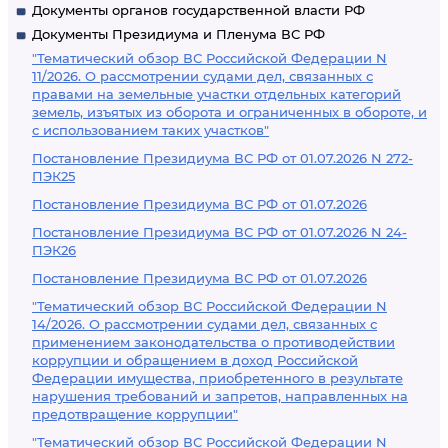
Документы органов государственной власти РФ
Документы Президиума и Пленума ВС РФ
"Тематический обзор ВС Российской Федерации N
11/2026. О рассмотрении судами дел, связанных с
правами на земельные участки отдельных категорий
земель, изъятых из оборота и ограниченных в обороте, и
с использованием таких участков"
Постановление Президиума ВС РФ от 01.07.2026 N 272-
ПЭК25
Постановление Президиума ВС РФ от 01.07.2026
Постановление Президиума ВС РФ от 01.07.2026 N 24-
ПЭК26
Постановление Президиума ВС РФ от 01.07.2026
"Тематический обзор ВС Российской Федерации N
14/2026. О рассмотрении судами дел, связанных с
применением законодательства о противодействии
коррупции и обращением в доход Российской
Федерации имущества, приобретенного в результате
нарушения требований и запретов, направленных на
предотвращение коррупции"
"Тематический обзор ВС Российской Федерации N