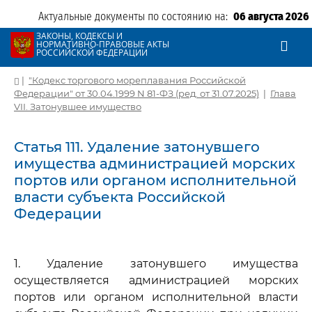
Актуальные документы по состоянию на:
06 августа 2026
ЗАКОНЫ, КОДЕКСЫ И
НОРМАТИВНО-ПРАВОВЫЕ АКТЫ
РОССИЙСКОЙ ФЕДЕРАЦИИ
|
"Кодекс торгового мореплавания Российской
Федерации" от 30.04.1999 N 81-ФЗ (ред. от 31.07.2025)
|
Глава
VII. Затонувшее имущество
Статья 111. Удаление затонувшего
имущества администрацией морских
портов или органом исполнительной
власти субъекта Российской
Федерации
1. Удаление затонувшего имущества
осуществляется администрацией морских
портов или органом исполнительной власти