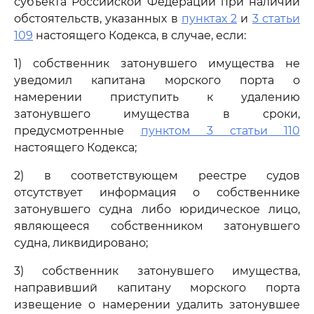
субъекта Российской Федерации при наличии
обстоятельств, указанных в
пунктах 2
и
3 статьи
109
настоящего Кодекса, в случае, если:
1) собственник затонувшего имущества не
уведомил капитана морского порта о
намерении приступить к удалению
затонувшего имущества в сроки,
предусмотренные
пунктом 3 статьи 110
настоящего Кодекса;
2) в соответствующем реестре судов
отсутствует информация о собственнике
затонувшего судна либо юридическое лицо,
являющееся собственником затонувшего
судна, ликвидировано;
3) собственник затонувшего имущества,
направивший капитану морского порта
извещение о намерении удалить затонувшее