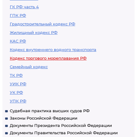
ГК РФ часть 4
ГПК РФ
Градостроительный кодекс РФ
Жилищный кодекс РФ
КАС РФ
Кодекс внутреннего водного транспорта
Кодекс торгового мореплавания РФ
Семейный кодекс
ТК РФ
УИК РФ
УК РФ
УПК РФ
Судебная практика высших судов РФ
Законы Российской Федерации
Документы Президента Российской Федерации
Документы Правительства Российской Федерации