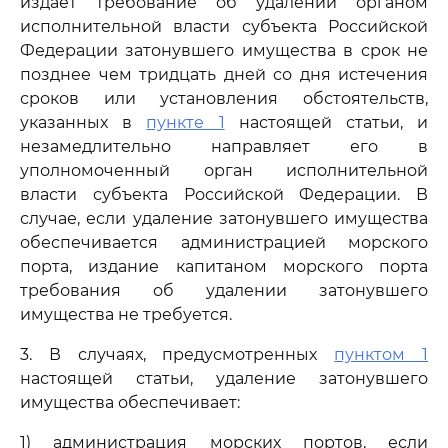
издает требование об удалении органом
исполнительной власти субъекта Российской
Федерации затонувшего имущества в срок не
позднее чем тридцать дней со дня истечения
сроков или установления обстоятельств,
указанных в
пункте 1
настоящей статьи, и
незамедлительно направляет его в
уполномоченный орган исполнительной
власти субъекта Российской Федерации. В
случае, если удаление затонувшего имущества
обеспечивается администрацией морского
порта, издание капитаном морского порта
требования об удалении затонувшего
имущества не требуется.
3. В случаях, предусмотренных
пунктом 1
настоящей статьи, удаление затонувшего
имущества обеспечивает:
1) администрация морских портов, если