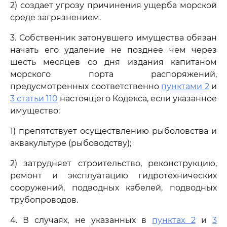
2) создает угрозу причинения ущерба морской
среде загрязнением.
3. Собственник затонувшего имущества обязан
начать его удаление не позднее чем через
шесть месяцев со дня издания капитаном
морского порта распоряжений,
предусмотренных соответственно
пунктами 2
и
3 статьи 110
настоящего Кодекса, если указанное
имущество:
1) препятствует осуществлению рыболовства и
аквакультуре (рыбоводству);
2) затрудняет строительство, реконструкцию,
ремонт и эксплуатацию гидротехнических
сооружений, подводных кабелей, подводных
трубопроводов.
4. В случаях, не указанных в
пунктах 2
и
3