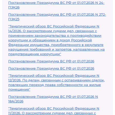
Постановление Президиума ВС РФ от 01.07.2026 N 24-
ПЭК26
Постановление Президиума ВС РФ от 01.07.2026 N 272-
ПЭК25
"Тематический обзор ВС Российской Федерации N
14/2026. О рассмотрении судами дел, связанных с
применением законодательства о противодействии
коррупции и обращением в доход Российской
Федерации имущества, приобретенного в результате
нарушения требований и запретов, направленных на
предотвращение коррупции"
Постановление Президиума ВС РФ от 01.07.2026
Постановление Президиума ВС РФ от 01.07.2026
"Тематический обзор ВС Российской Федерации N
12/2026. По делам, связанным с оспариванием сделок,
повлекших переход права собственности на жилые
помещения"
Постановление Президиума ВС РФ от 01.07.2026 N
18А/2026
"Тематический обзор ВС Российской Федерации N
11/2026. О рассмотрении судами дел, связанных с