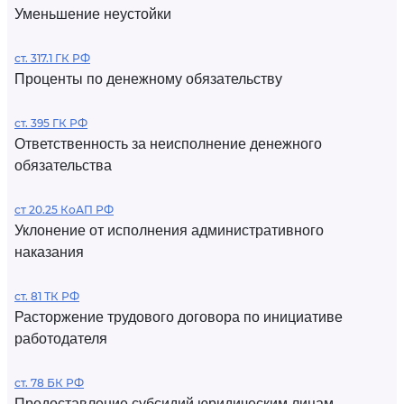
Уменьшение неустойки
ст. 317.1 ГК РФ
Проценты по денежному обязательству
ст. 395 ГК РФ
Ответственность за неисполнение денежного
обязательства
ст 20.25 КоАП РФ
Уклонение от исполнения административного
наказания
ст. 81 ТК РФ
Расторжение трудового договора по инициативе
работодателя
ст. 78 БК РФ
Предоставление субсидий юридическим лицам,