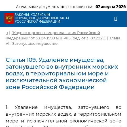
Актуальные документы по состоянию на:
07 августа 2026
ЗАКОНЫ, КОДЕКСЫ И
НОРМАТИВНО-ПРАВОВЫЕ АКТЫ
РОССИЙСКОЙ ФЕДЕРАЦИИ
|
"Кодекс торгового мореплавания Российской
Федерации" от 30.04.1999 N 81-ФЗ (ред. от 31.07.2025)
|
Глава
VII. Затонувшее имущество
Статья 109. Удаление имущества,
затонувшего во внутренних морских
водах, в территориальном море и
исключительной экономической
зоне Российской Федерации
1. Удаление имущества, затонувшего во
внутренних морских водах, в территориальном
море и исключительной экономической зоне