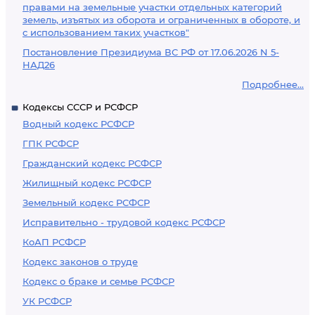
правами на земельные участки отдельных категорий
земель, изъятых из оборота и ограниченных в обороте, и
с использованием таких участков"
Постановление Президиума ВС РФ от 17.06.2026 N 5-
НАД26
Подробнее...
Кодексы СССР и РСФСР
Водный кодекс РСФСР
ГПК РСФСР
Гражданский кодекс РСФСР
Жилищный кодекс РСФСР
Земельный кодекс РСФСР
Исправительно - трудовой кодекс РСФСР
КоАП РСФСР
Кодекс законов о труде
Кодекс о браке и семье РСФСР
УК РСФСР