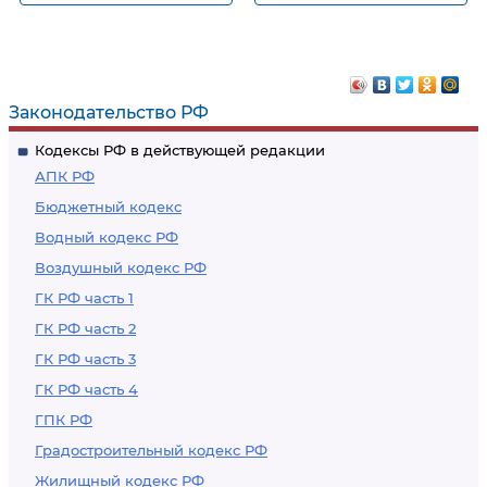
Сообщение о
Удаление
затонувшем
затонувшего
имуществе
имущества его
собственником
Законодательство РФ
Кодексы РФ в действующей редакции
АПК РФ
Бюджетный кодекс
Водный кодекс РФ
Воздушный кодекс РФ
ГК РФ часть 1
ГК РФ часть 2
ГК РФ часть 3
ГК РФ часть 4
ГПК РФ
Градостроительный кодекс РФ
Жилищный кодекс РФ