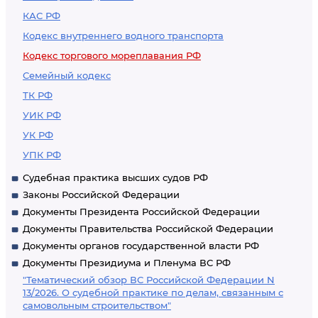
КАС РФ
Кодекс внутреннего водного транспорта
Кодекс торгового мореплавания РФ
Семейный кодекс
ТК РФ
УИК РФ
УК РФ
УПК РФ
Судебная практика высших судов РФ
Законы Российской Федерации
Документы Президента Российской Федерации
Документы Правительства Российской Федерации
Документы органов государственной власти РФ
Документы Президиума и Пленума ВС РФ
"Тематический обзор ВС Российской Федерации N
13/2026. О судебной практике по делам, связанным с
самовольным строительством"