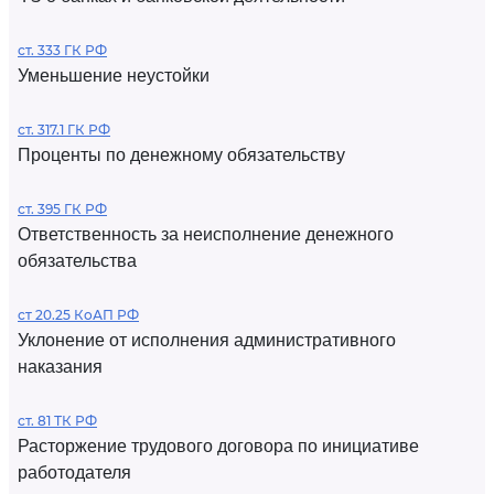
ст. 333 ГК РФ
Уменьшение неустойки
ст. 317.1 ГК РФ
Проценты по денежному обязательству
ст. 395 ГК РФ
Ответственность за неисполнение денежного
обязательства
ст 20.25 КоАП РФ
Уклонение от исполнения административного
наказания
ст. 81 ТК РФ
Расторжение трудового договора по инициативе
работодателя