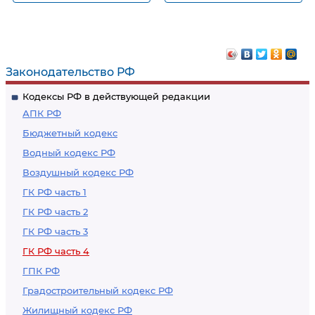
Сохранение
Досрочное
селекционного
прекращение
достижения
действия патента на
селекционное
Законодательство РФ
достижение
Кодексы РФ в действующей редакции
АПК РФ
Бюджетный кодекс
Водный кодекс РФ
Воздушный кодекс РФ
ГК РФ часть 1
ГК РФ часть 2
ГК РФ часть 3
ГК РФ часть 4
ГПК РФ
Градостроительный кодекс РФ
Жилищный кодекс РФ