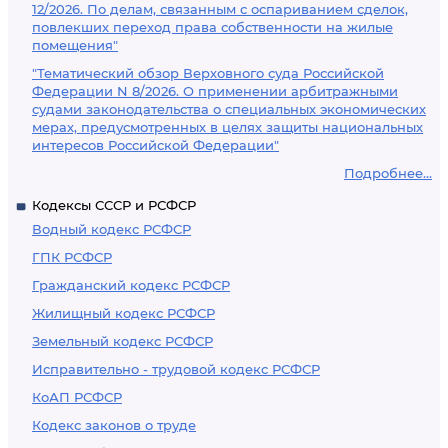
12/2026. По делам, связанным с оспариванием сделок,
повлекших переход права собственности на жилые
помещения"
"Тематический обзор Верховного суда Российской
Федерации N 8/2026. О применении арбитражными
судами законодательства о специальных экономических
мерах, предусмотренных в целях защиты национальных
интересов Российской Федерации"
Подробнее...
Кодексы СССР и РСФСР
Водный кодекс РСФСР
ГПК РСФСР
Гражданский кодекс РСФСР
Жилищный кодекс РСФСР
Земельный кодекс РСФСР
Исправительно - трудовой кодекс РСФСР
КоАП РСФСР
Кодекс законов о труде