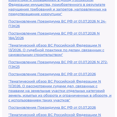
Федерации имущества, приобретенного в результате
нарушения требований и запретов, направленных на
предотвращение коррупции"
Постановление Президиума ВС РФ от 01.07.2026 N 24-
ПЭК26
Постановление Президиума ВС РФ от 01.07.2026 N
18А/2026
"Тематический обзор ВС Российской Федерации N
13/2026. О судебной практике по делам, связанным с
самовольным строительством"
Постановление Президиума ВС РФ от 01.07.2026 N 272-
ПЭК25
Постановление Президиума ВС РФ от 01.07.2026
"Тематический обзор ВС Российской Федерации N
11/2026. О рассмотрении судами дел, связанных с
правами на земельные участки отдельных категорий
земель, изъятых из оборота и ограниченных в обороте, и
с использованием таких участков"
Постановление Президиума ВС РФ от 01.07.2026
"Тематический обзор ВС Российской Федерации N