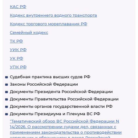
КАС РФ
Кодекс внутреннего водного транспорта
Кодекс торгового мореплавания РФ
Семейный кодекс
ТК РФ
УИК РФ
УК РФ
УПК РФ
Судебная практика высших судов РФ
Законы Российской Федерации
Документы Президента Российской Федерации
Документы Правительства Российской Федерации
Документы органов государственной власти РФ
Документы Президиума и Пленума ВС РФ
"Тематический обзор ВС Российской Федерации N
14/2026. О рассмотрении судами дел, связанных с
применением законодательства о противодействии
коррупции и обращением в доход Российской