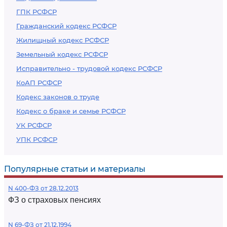
ГПК РСФСР
Гражданский кодекс РСФСР
Жилищный кодекс РСФСР
Земельный кодекс РСФСР
Исправительно - трудовой кодекс РСФСР
КоАП РСФСР
Кодекс законов о труде
Кодекс о браке и семье РСФСР
УК РСФСР
УПК РСФСР
Популярные статьи и материалы
N 400-ФЗ от 28.12.2013
ФЗ о страховых пенсиях
N 69-ФЗ от 21.12.1994