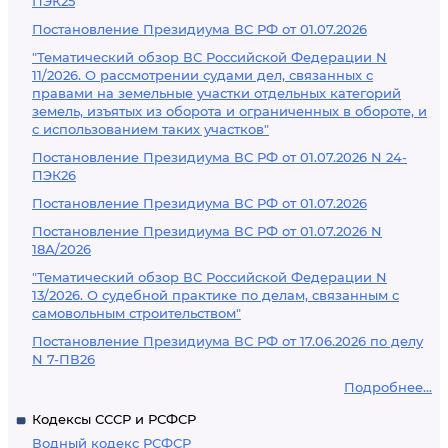
ПЭК25
Постановление Президиума ВС РФ от 01.07.2026
"Тематический обзор ВС Российской Федерации N
11/2026. О рассмотрении судами дел, связанных с
правами на земельные участки отдельных категорий
земель, изъятых из оборота и ограниченных в обороте, и
с использованием таких участков"
Постановление Президиума ВС РФ от 01.07.2026 N 24-
ПЭК26
Постановление Президиума ВС РФ от 01.07.2026
Постановление Президиума ВС РФ от 01.07.2026 N
18А/2026
"Тематический обзор ВС Российской Федерации N
13/2026. О судебной практике по делам, связанным с
самовольным строительством"
Постановление Президиума ВС РФ от 17.06.2026 по делу
N 7-ПВ26
Подробнее...
Кодексы СССР и РСФСР
Водный кодекс РСФСР