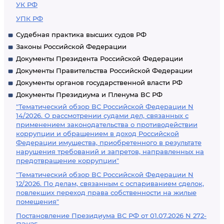
УК РФ
УПК РФ
Судебная практика высших судов РФ
Законы Российской Федерации
Документы Президента Российской Федерации
Документы Правительства Российской Федерации
Документы органов государственной власти РФ
Документы Президиума и Пленума ВС РФ
"Тематический обзор ВС Российской Федерации N
14/2026. О рассмотрении судами дел, связанных с
применением законодательства о противодействии
коррупции и обращением в доход Российской
Федерации имущества, приобретенного в результате
нарушения требований и запретов, направленных на
предотвращение коррупции"
"Тематический обзор ВС Российской Федерации N
12/2026. По делам, связанным с оспариванием сделок,
повлекших переход права собственности на жилые
помещения"
Постановление Президиума ВС РФ от 01.07.2026 N 272-