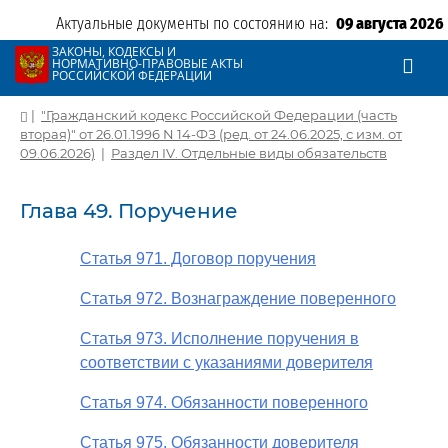
Актуальные документы по состоянию на:
09 августа 2026
ЗАКОНЫ, КОДЕКСЫ И
НОРМАТИВНО-ПРАВОВЫЕ АКТЫ
РОССИЙСКОЙ ФЕДЕРАЦИИ
|
"Гражданский кодекс Российской Федерации (часть
вторая)" от 26.01.1996 N 14-ФЗ (ред. от 24.06.2025, с изм. от
09.06.2026)
|
Раздел IV. Отдельные виды обязательств
Глава 49. Поручение
Статья 971. Договор поручения
Статья 972. Вознаграждение поверенного
Статья 973. Исполнение поручения в
соответствии с указаниями доверителя
Статья 974. Обязанности поверенного
Статья 975. Обязанности доверителя