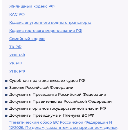
Жилищный кодекс РФ
КАС РФ
Кодекс внутреннего водного транспорта
Кодекс торгового мореплавания РФ
Семейный кодекс
ТК РФ
УИК РФ
УК РФ
УПК РФ
Судебная практика высших судов РФ
Законы Российской Федерации
Документы Президента Российской Федерации
Документы Правительства Российской Федерации
Документы органов государственной власти РФ
Документы Президиума и Пленума ВС РФ
"Тематический обзор ВС Российской Федерации N
12/2026. По делам, связанным с оспариванием сделок,