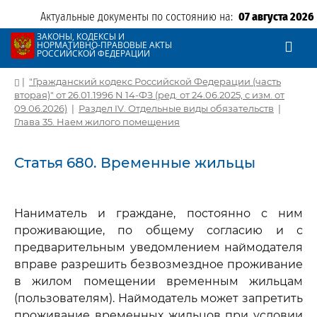
Актуальные документы по состоянию на:
07 августа 2026
ЗАКОНЫ, КОДЕКСЫ И
НОРМАТИВНО-ПРАВОВЫЕ АКТЫ
РОССИЙСКОЙ ФЕДЕРАЦИИ
|
"Гражданский кодекс Российской Федерации (часть
вторая)" от 26.01.1996 N 14-ФЗ (ред. от 24.06.2025, с изм. от
09.06.2026)
|
Раздел IV. Отдельные виды обязательств
|
Глава 35. Наем жилого помещения
Статья 680. Временные жильцы
Наниматель и граждане, постоянно с ним
проживающие, по общему согласию и с
предварительным уведомлением наймодателя
вправе разрешить безвозмездное проживание
в жилом помещении временным жильцам
(пользователям). Наймодатель может запретить
проживание временных жильцов при условии