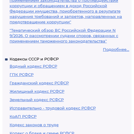
применением законодательства о противодействии
коррупции и обращением в доход Российской
Федерации имущества, приобретенного в результате
нарушения требований и запретов, направленных на
предотвращение коррупции"
"Тематический обзор ВС Российской Федерации N
9/2026. О рассмотрении судами споров, связанных с
применением таможенного законодательства"
Подробнее...
Кодексы СССР и РСФСР
Водный кодекс РСФСР
ГПК РСФСР
Гражданский кодекс РСФСР
Жилищный кодекс РСФСР
Земельный кодекс РСФСР
Исправительно - трудовой кодекс РСФСР
КоАП РСФСР
Кодекс законов о труде
Кодекс о браке и семье РСФСР