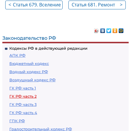
<
Статья 679. Вселение
Статья 681. Ремонт
>
граждан, постоянно
сданного внаем
проживающих с
жилого помещения
нанимателем
Законодательство РФ
Кодексы РФ в действующей редакции
АПК РФ
Бюджетный кодекс
Водный кодекс РФ
Воздушный кодекс РФ
ГК РФ часть 1
ГК РФ часть 2
ГК РФ часть 3
ГК РФ часть 4
ГПК РФ
Градостроительный кодекс РФ