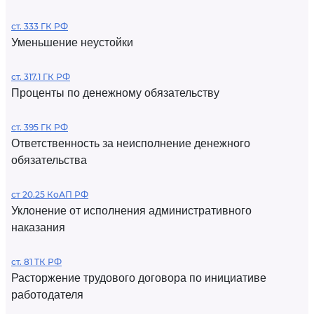
ст. 333 ГК РФ
Уменьшение неустойки
ст. 317.1 ГК РФ
Проценты по денежному обязательству
ст. 395 ГК РФ
Ответственность за неисполнение денежного
обязательства
ст 20.25 КоАП РФ
Уклонение от исполнения административного
наказания
ст. 81 ТК РФ
Расторжение трудового договора по инициативе
работодателя