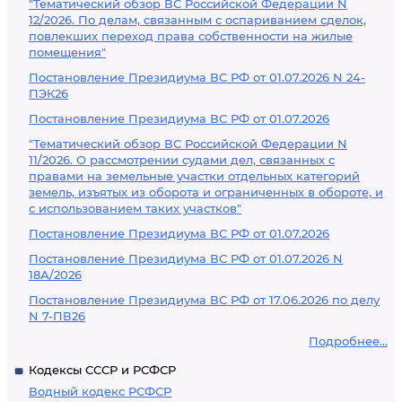
"Тематический обзор ВС Российской Федерации N
12/2026. По делам, связанным с оспариванием сделок,
повлекших переход права собственности на жилые
помещения"
Постановление Президиума ВС РФ от 01.07.2026 N 24-
ПЭК26
Постановление Президиума ВС РФ от 01.07.2026
"Тематический обзор ВС Российской Федерации N
11/2026. О рассмотрении судами дел, связанных с
правами на земельные участки отдельных категорий
земель, изъятых из оборота и ограниченных в обороте, и
с использованием таких участков"
Постановление Президиума ВС РФ от 01.07.2026
Постановление Президиума ВС РФ от 01.07.2026 N
18А/2026
Постановление Президиума ВС РФ от 17.06.2026 по делу
N 7-ПВ26
Подробнее...
Кодексы СССР и РСФСР
Водный кодекс РСФСР