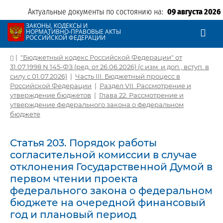
Актуальные документы по состоянию на:
09 августа 2026
ЗАКОНЫ, КОДЕКСЫ И
НОРМАТИВНО-ПРАВОВЫЕ АКТЫ
РОССИЙСКОЙ ФЕДЕРАЦИИ
|
"Бюджетный кодекс Российской Федерации" от
31.07.1998 N 145-ФЗ (ред. от 26.06.2026) (с изм. и доп., вступ. в
силу с 01.07.2026)
|
Часть III. Бюджетный процесс в
Российской Федерации
|
Раздел VII. Рассмотрение и
утверждение бюджетов
|
Глава 22. Рассмотрение и
утверждение федерального закона о федеральном
бюджете
Статья 203. Порядок работы
согласительной комиссии в случае
отклонения Государственной Думой в
первом чтении проекта
федерального закона о федеральном
бюджете на очередной финансовый
год и плановый период