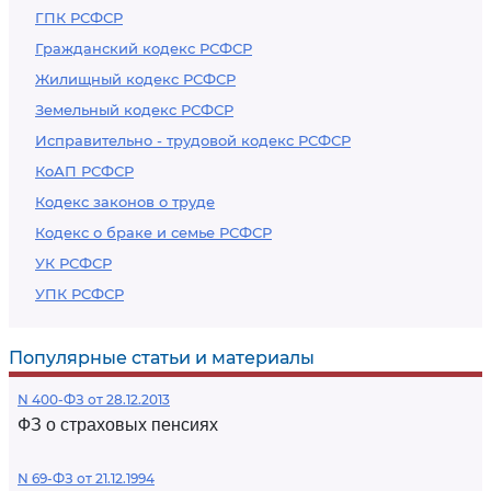
ГПК РСФСР
Гражданский кодекс РСФСР
Жилищный кодекс РСФСР
Земельный кодекс РСФСР
Исправительно - трудовой кодекс РСФСР
КоАП РСФСР
Кодекс законов о труде
Кодекс о браке и семье РСФСР
УК РСФСР
УПК РСФСР
Популярные статьи и материалы
N 400-ФЗ от 28.12.2013
ФЗ о страховых пенсиях
N 69-ФЗ от 21.12.1994