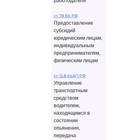
работодателя
ст. 78 БК РФ
Предоставление
субсидий
юридическим лицам,
индивидуальным
предпринимателям,
физическим лицам
ст. 12.8 КоАП РФ
Управление
транспортным
средством
водителем,
находящимся в
состоянии
опьянения,
передача