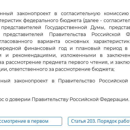
анный законопроект в согласительную комисси
теристик федерального бюджета (далее - согласител
представителей Государственной Думы, предста
представителей Правительства Российской Ф
гласованного варианта основных характеристи
ередной финансовый год и плановый период в 
и и рекомендациями, изложенными в заключени
за рассмотрение предмета первого чтения, и закл
ии, ответственного за рассмотрение бюджета;
нный законопроект в Правительство Российско
ос о доверии Правительству Российской Федерации.
ассмотрение в первом
Статья 203. Порядок раб
та федерального закона о
согласительной комиссии