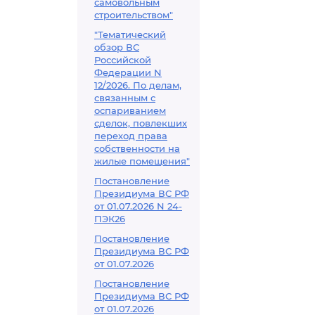
самовольным
строительством"
"Тематический
обзор ВС
Российской
Федерации N
12/2026. По делам,
связанным с
оспариванием
сделок, повлекших
переход права
собственности на
жилые помещения"
Постановление
Президиума ВС РФ
от 01.07.2026 N 24-
ПЭК26
Постановление
Президиума ВС РФ
от 01.07.2026
Постановление
Президиума ВС РФ
от 01.07.2026