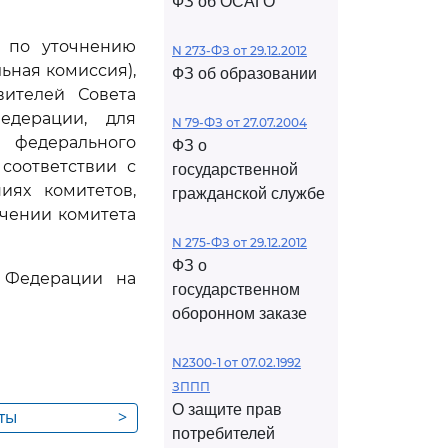
ФЗ об ОСАГО
ю по уточнению
N 273-ФЗ от 29.12.2012
ьная комиссия),
ФЗ об образовании
вителей Совета
едерации, для
N 79-ФЗ от 27.07.2004
к федерального
ФЗ о
соответствии с
государственной
ях комитетов,
гражданской службе
ючении комитета
N 275-ФЗ от 29.12.2012
ФЗ о
й Федерации на
государственном
оборонном заказе
N2300-1 от 07.02.1992
ЗППП
О защите прав
оты
>
потребителей
 в случае