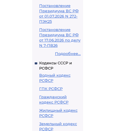
Постановление
Президиума ВС РФ
от 01.07.2026 N 272-
ПЭК25
Постановление
Президиума ВС РФ
от 17.06.2026 по делу
N 7-ПВ26
Подробнее...
Кодексы СССР и
РСФСР
Водный кодекс
РСФСР
ГПК РСФСР
Гражданский
кодекс РСФСР
Жилищный кодекс
РСФСР
Земельный кодекс
РСФСР