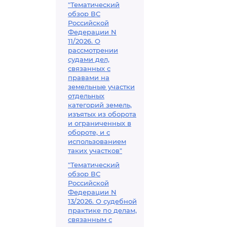
"Тематический
обзор ВС
Российской
Федерации N
11/2026. О
рассмотрении
судами дел,
связанных с
правами на
земельные участки
отдельных
категорий земель,
изъятых из оборота
и ограниченных в
обороте, и с
использованием
таких участков"
"Тематический
обзор ВС
Российской
Федерации N
13/2026. О судебной
практике по делам,
связанным с