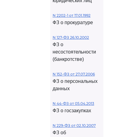
юридических лиц
N 2202-1 от 17.01.1992
ФЗ о прокуратуре
N 127-ФЗ 26.10.2002
ФЗ о
несостоятельности
(банкротстве)
N 152-ФЗ от 27.07.2006
ФЗ о персональных
данных
N 44-ФЗ от 05.04.2013
ФЗ о госзакупках
N 229-ФЗ от 02.10.2007
ФЗ об