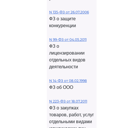
N 135-ФЗ от 26.07.2006
ФЗ о защите
конкуренции
N 99-ФЗ от 04.05.2011
ФЗ о
лицензировании
отдельных видов
деятельности
N 14-ФЗ от 08.02.1998
ФЗ об ООО
N 223-ФЗ от 18.07.2011
ФЗ о закупках
товаров, работ, услуг
отдельными видами