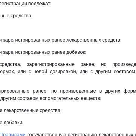
регистрации подлежат:
ные средства;
 зарегистрированных ранее лекарственных средств;
 зарегистрированных ранее добавок;
средства, зарегистрированные ранее, но произве
ормах, или с новой дозировкой, или с другим составом
стрированные ранее, но произведенные в других фор
с другим составом вспомогательных веществ;
 лекарственные средства;
е добавки.
Правилами
государственную регистрацию лекарственных 