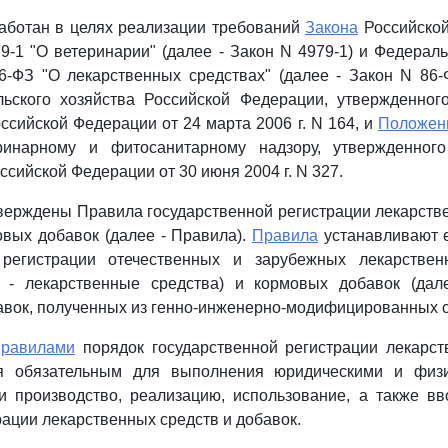
аботан в целях реализации требований
Закона
Российской
79-1 "О ветеринарии" (далее - Закон N 4979-1) и Федерал
6-ФЗ "О лекарственных средствах" (далее - Закон N 86-
льского хозяйства Российской Федерации, утвержденног
ссийской Федерации от 24 марта 2006 г. N 164, и
Положен
ринарному и фитосанитарному надзору, утвержденного
сийской Федерации от 30 июня 2004 г. N 327.
верждены Правила государственной регистрации лекарств
вых добавок (далее - Правила).
Правила
устанавливают 
 регистрации отечественных и зарубежных лекарстве
 - лекарственные средства) и кормовых добавок (дале
вок, полученных из генно-инженерно-модифицированных 
равилами
порядок государственной регистрации лекарст
ся обязательным для выполнения юридическими и физи
 производство, реализацию, использование, а также вв
ации лекарственных средств и добавок.