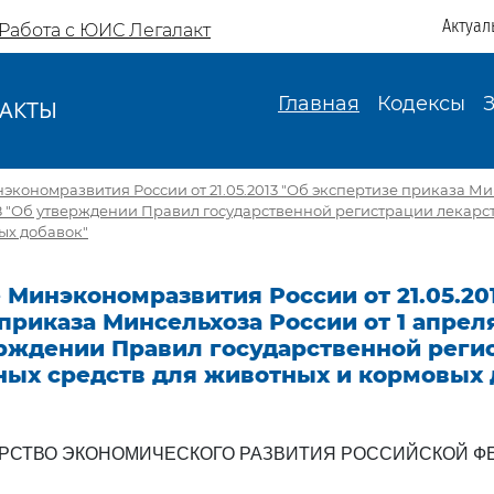
Актуал
Работа с ЮИС Легалакт
Главная
Кодексы
АКТЫ
И
кономразвития России от 21.05.2013 "Об экспертизе приказа Ми
 48 "Об утверждении Правил государственной регистрации лекарс
ых добавок"
Минэкономразвития России от 21.05.20
приказа Минсельхоза России от 1 апреля
ерждении Правил государственной реги
ных средств для животных и кормовых 
РСТВО ЭКОНОМИЧЕСКОГО РАЗВИТИЯ РОССИЙСКОЙ Ф