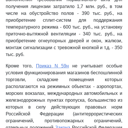
получения лицензии затратило 1,7 млн. руб., в том
числе на обустройство полов - 390 тыс. руб., на
приобретение сплит-систем для поддержания
температурного режима - 600 тыс. руб., на установку
приточно-вытяжной вентиляции - 340 тыс. руб., на
приобретение огнеупорных дверей и окон, жалюзи,
монтаж сигнализации с тревожной кнопкой и т.д. - 350
тыс. руб.
Кроме того,
Приказ N 59н
не учитывает особые
условия функционирования магазинов беспошлинной
торговли, складские помещения которых
располагаются на режимных объектах - аэропортах,
морских вокзалах, международных автомобильных и
железнодорожных пунктах пропуска, большинство из
которых в силу действующих правовых норм
Российской Федерации (антитеррористических
ограничений, противопожарных ограничений,
отдельных положений
Закона
Российской Федерации