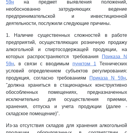
59н
на предмет выявления положений,
необоснованно затрудняющих ведение
предпринимательской и инвестиционной
деятельности, послужили следующие причины.
1. Наличие существенных сложностей в работе
предприятий, осуществляющих розничную продажу
алкогольной и спиртосодержащей продукции, на
которых распространяются требования
Приказа N
59н
, в связи с вводимым
пунктом 1
Технических
условий определением субъектов регулирования:
продукция, согласно требованиям
Приказа N 59н
,
"должна храниться в стационарных конструктивно
обособленных помещениях, предназначенных
исключительно для осуществления приемки,
хранения, отпуска и учета продукции (далее -
складское помещение)".
Из-за отсутствия складов для хранения алкогольной
продукции, оборудованных в соответствии с