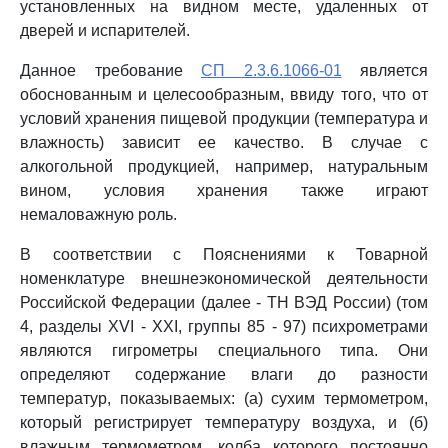
установленных на видном месте, удаленных от
дверей и испарителей.
Данное требование
СП 2.3.6.1066-01
является
обоснованным и целесообразным, ввиду того, что от
условий хранения пищевой продукции (температура и
влажность) зависит ее качество. В случае с
алкогольной продукцией, например, натуральным
вином, условия хранения также играют
немаловажную роль.
В соответствии с Пояснениями к Товарной
номенклатуре внешнеэкономической деятельности
Российской Федерации (далее - ТН ВЭД России) (том
4, разделы XVI - XXI, группы 85 - 97) психрометрами
являются гигрометры специального типа. Они
определяют содержание влаги до разности
температур, показываемых: (а) сухим термометром,
который регистрирует температуру воздуха, и (б)
влажным термометром, колба которого постоянно