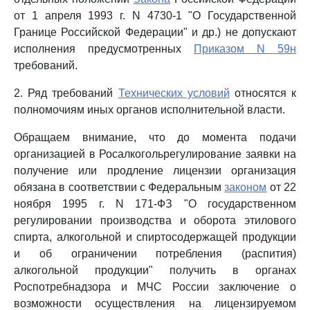
от 1 апреля 1993 г. N 4730-1 "О Государственной
Границе Российской Федерации" и др.) не допускают
исполнения предусмотренных
Приказом N 59н
требований.
2. Ряд требований
Технических условий
относятся к
полномочиям иных органов исполнительной власти.
Обращаем внимание, что до момента подачи
организацией в Росалкогольрегулирование заявки на
получение или продление лицензии организация
обязана в соответствии с Федеральным
законом
от 22
ноября 1995 г. N 171-ФЗ "О государственном
регулировании производства и оборота этилового
спирта, алкогольной и спиртосодержащей продукции
и об ограничении потребления (распития)
алкогольной продукции" получить в органах
Роспотребнадзора и МЧС России заключение о
возможности осуществления на лицензируемом