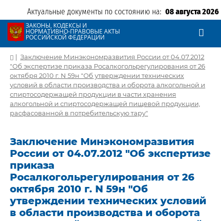
Актуальные документы по состоянию на:
08 августа 2026
ЗАКОНЫ, КОДЕКСЫ И
НОРМАТИВНО-ПРАВОВЫЕ АКТЫ
РОССИЙСКОЙ ФЕДЕРАЦИИ
|
Заключение Минэкономразвития России от 04.07.2012
"Об экспертизе приказа Росалкогольрегулирования от 26
октября 2010 г. N 59н "Об утверждении технических
условий в области производства и оборота алкогольной и
спиртосодержащей продукции в части хранения
алкогольной и спиртосодержащей пищевой продукции,
расфасованной в потребительскую тару"
Заключение Минэкономразвития
России от 04.07.2012 "Об экспертизе
приказа
Росалкогольрегулирования от 26
октября 2010 г. N 59н "Об
утверждении технических условий
в области производства и оборота