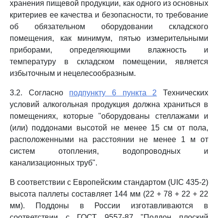
хранения пищевой продукции, как одного из основных
критериев ее качества и безопасности, то требование
об обязательном оборудовании складского
помещения, как минимум, пятью измерительными
приборами, определяющими влажность и
температуру в складском помещении, является
избыточным и нецелесообразным.
3.2. Согласно
подпункту 6 пункта 2
Технических
условий алкогольная продукция должна храниться в
помещениях, которые "оборудованы стеллажами и
(или) поддонами высотой не менее 15 см от пола,
расположенными на расстоянии не менее 1 м от
систем отопления, водопроводных и
канализационных труб".
В соответствии с Европейским стандартом (UIC 435-2)
высота паллеты составляет 144 мм (22 + 78 + 22 + 22
мм). Поддоны в России изготавливаются в
соответствии с ГОСТ 9557-87 "Поддон плоский