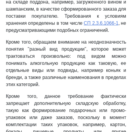
на складе поддона, например, загруженного вином и
шампанским, в качестве сформированного заказа для
поставки покупателю. Требования к условиям
хранения определены в том числе
СП 2.3.6.1066-1
, не
предусматривающими подобных ограничений.
Кроме того, обращаем внимание на неоднозначность
понятия "разный вид продукции", которое может
трактоваться произвольно: под видом можно
понимать алкогольную продукцию как таковую, ее
отдельные виды или подвиды, например коньяк и
бренди, а также различные наименования в пределах
этих категорий.
Кроме того, данное требование фактически
запрещает дополнительную складскую обработку,
такую как формирование подарочных или промо-
упаковок или даже заказов, поскольку в момент
комплектации таких упаковок, например, картон,
бокалы, пищевые продукты или другие