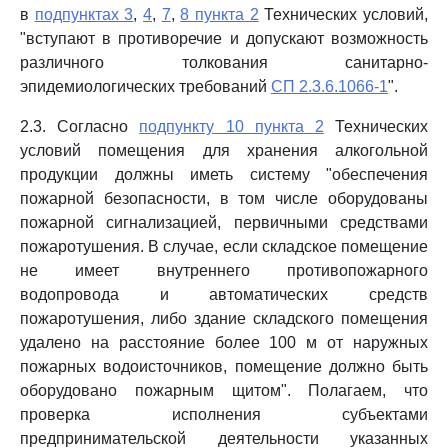
в
подпунктах 3
,
4
,
7
,
8 пункта 2
Технических условий,
"вступают в противоречие и допускают возможность
различного толкования санитарно-
эпидемиологических требований
СП 2.3.6.1066-1
".
2.3. Согласно
подпункту 10 пункта 2
Технических
условий помещения для хранения алкогольной
продукции должны иметь систему "обеспечения
пожарной безопасности, в том числе оборудованы
пожарной сигнализацией, первичными средствами
пожаротушения. В случае, если складское помещение
не имеет внутреннего противопожарного
водопровода и автоматических средств
пожаротушения, либо здание складского помещения
удалено на расстояние более 100 м от наружных
пожарных водоисточников, помещение должно быть
оборудовано пожарным щитом". Полагаем, что
проверка исполнения субъектами
предпринимательской деятельности указанных