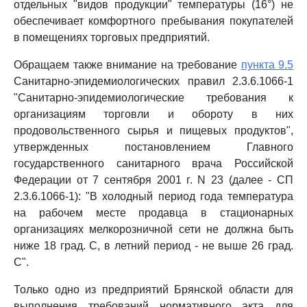
отдельных "видов продукции" температуры (16°) не
обеспечивает комфортного пребывания покупателей
в помещениях торговых предприятий.
Обращаем также внимание на требование
пункта 9.5
Санитарно-эпидемиологических правил 2.3.6.1066-1
"Санитарно-эпидемиологические требования к
организациям торговли и обороту в них
продовольственного сырья и пищевых продуктов",
утвержденных постановлением Главного
государственного санитарного врача Российской
Федерации от 7 сентября 2001 г. N 23 (далее - СП
2.3.6.1066-1): "В холодный период года температура
на рабочем месте продавца в стационарных
организациях мелкорозничной сети не должна быть
ниже 18 град. C, в летний период - не выше 26 град.
C".
Только одно из предприятий Брянской области для
выполнения требований нормативного акта для