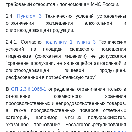
требований относится к полномочиям МЧС России.
2.4.
Пунктом 3
Технических условий установлены
ограничения размещения алкогольной и
спиртосодержащей продукции.
2.4.1. Согласно
подпункту 1 пункта 3
Технических
условий на площади складского помещения
лицензиата (соискателя лицензии) не допускается
"хранение продукции, не являющейся алкогольной и
спиртосодержащей пищевой продукцией,
расфасованной в потребительскую тару".
В
СП 2.3.6.1066-1
определены ограничения только в
отношении совместного хранения
продовольственных и непродовольственных товаров,
а также продовольственных товаров отдельных
категорий, например мясных полуфабрикатов.
Указанное требование Росалкогольрегулирования
вводит необоснованный запрет и противоречит
части