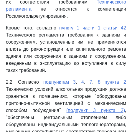
их соответствия требованиям
Технического
регламента
не относятся к компетенции
Росалкогольрегулирования.
Кроме того, согласно
пункту 1 части 1 статьи 42
Технического регламента требования к зданиям и
сооружениям, установленные им, не применяются
вплоть до реконструкции или капитального ремонта
здания или сооружения к зданиям и сооружениям,
введенным в эксплуатацию до вступления в силу
таких требований.
2.2. Согласно
подпунктам 3
,
4
,
7
,
8 пункта 2
Технических условий алкогольная продукция должна
храниться в помещениях, которые "оборудованы
приточно-вытяжной вентиляцией с механическим
способом побуждения"
(подпункт 3 пункта 2)
,
"обеспечены центральным отоплением либо
оборудованы индивидуальными теплогенераторами,
имеющими сертификат на соответствие требованиям