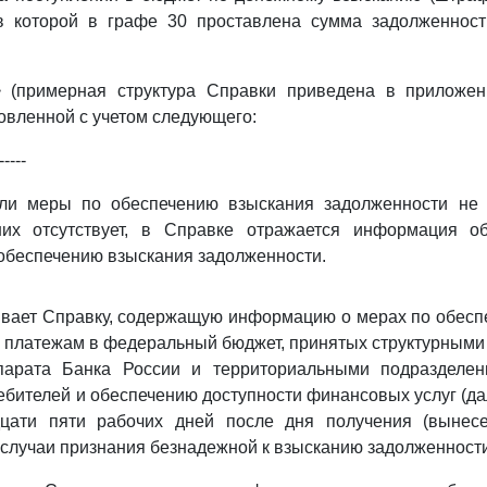
в которой в графе 30 проставлена сумма задолженнос
> (примерная структура Справки приведена в приложе
товленной с учетом следующего:
-----
ли меры по обеспечению взыскания задолженности не
их отсутствует, в Справке отражается информация об
обеспечению взыскания задолженности.
вает Справку, содержащую информацию о мерах по обесп
 платежам в федеральный бюджет, принятых структурным
ппарата Банка России и территориальными подразделе
ебителей и обеспечению доступности финансовых услуг (да
цати пяти рабочих дней после дня получения (вынесе
лучаи признания безнадежной к взысканию задолженности