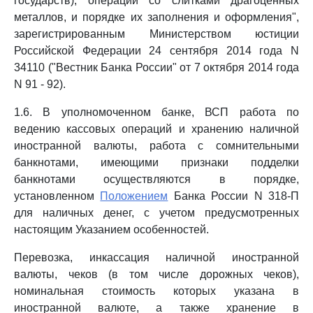
государств), операций со слитками драгоценных
металлов, и порядке их заполнения и оформления",
зарегистрированным Министерством юстиции
Российской Федерации 24 сентября 2014 года N
34110 ("Вестник Банка России" от 7 октября 2014 года
N 91 - 92).
1.6. В уполномоченном банке, ВСП работа по
ведению кассовых операций и хранению наличной
иностранной валюты, работа с сомнительными
банкнотами, имеющими признаки подделки
банкнотами осуществляются в порядке,
установленном
Положением
Банка России N 318-П
для наличных денег, с учетом предусмотренных
настоящим Указанием особенностей.
Перевозка, инкассация наличной иностранной
валюты, чеков (в том числе дорожных чеков),
номинальная стоимость которых указана в
иностранной валюте, а также хранение в