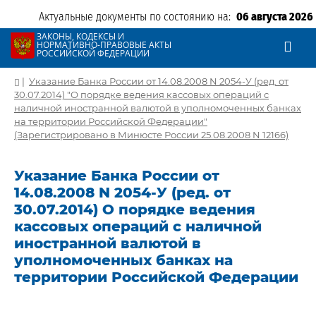
Актуальные документы по состоянию на:
06 августа 2026
ЗАКОНЫ, КОДЕКСЫ И
НОРМАТИВНО-ПРАВОВЫЕ АКТЫ
РОССИЙСКОЙ ФЕДЕРАЦИИ
|
Указание Банка России от 14.08.2008 N 2054-У (ред. от
30.07.2014) "О порядке ведения кассовых операций с
наличной иностранной валютой в уполномоченных банках
на территории Российской Федерации"
(Зарегистрировано в Минюсте России 25.08.2008 N 12166)
Указание Банка России от
14.08.2008 N 2054-У (ред. от
30.07.2014) О порядке ведения
кассовых операций с наличной
иностранной валютой в
уполномоченных банках на
территории Российской Федерации