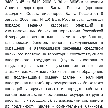
3480; N 45, ст. 5419; 2008, N 30, ст. 3606) и решением
Совета директоров Банка России (протокол
заседания Совета директоров Банка России от 8
августа 2008 года N 16) Банк России устанавливает
порядок ведения кассовых операций в
уполномоченных банках на территории Российской
Федерации с денежными знаками в виде банкнот,
казначейских билетов, монеты, находящимися в
обращении и являющимися законным средством
наличного платежа на территории соответствующего
иностранного государства (группы иностранных
государств), а также с указанными денежными
знаками, изымаемыми либо изъятыми из обращения,
но подлежащими обмену (далее - наличная
иностранная валюта), при осуществлении банковских
операций и других сделок и порядок работы с
денежными знаками иностранных государств (группы
иностранных государств), вызывающими сомнение в
их подлинности (далее - сомнительные банкноты,