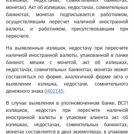
излишках, недостачах, сомнительных банкнотах,
монетах). Акт об излишках, недостачах, сомнительных
банкнотах, монетах подписывается работником,
осуществлявшим пересчет наличной иностранной
валюты, и работником, присутствовавшим при
пересчете.
На выявленные излишек, недостачу при пересчете
наличной иностранной валюты, упакованной в пачки
банкнот, мешки с монетой, акт об излишках,
недостачах, сомнительных банкнотах, монетах может
составляться по форме, аналогичной форме акта о
выявлении излишка, недостачи, сомнительного
денежного знака
0402145
.
В случае выявления в уполномоченном банке, ВСП
излишков, недостач при пересчете наличной
иностранной валюты в упаковке клиента акт об
излишках, недостачах, сомнительных банкнотах,
монетах составляется в двух экземплярах, в упаковке