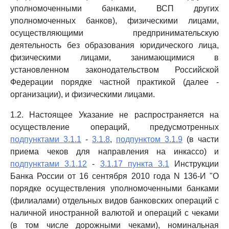
уполномоченными банками, ВСП других
уполномоченных банков), физическими лицами,
осуществляющими предпринимательскую
деятельность без образования юридического лица,
физическими лицами, занимающимися в
установленном законодательством Российской
Федерации порядке частной практикой (далее -
организации), и физическими лицами.
1.2. Настоящее Указание не распространяется на
осуществление операций, предусмотренных
подпунктами 3.1.1
-
3.1.8
,
подпунктом 3.1.9
(в части
приема чеков для направления на инкассо) и
подпунктами 3.1.12
-
3.1.17 пункта 3.1
Инструкции
Банка России от 16 сентября 2010 года N 136-И "О
порядке осуществления уполномоченными банками
(филиалами) отдельных видов банковских операций с
наличной иностранной валютой и операций с чеками
(в том числе дорожными чеками), номинальная