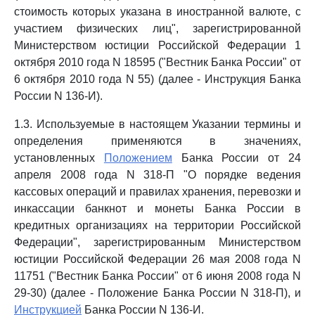
стоимость которых указана в иностранной валюте, с
участием физических лиц", зарегистрированной
Министерством юстиции Российской Федерации 1
октября 2010 года N 18595 ("Вестник Банка России" от
6 октября 2010 года N 55) (далее - Инструкция Банка
России N 136-И).
1.3. Используемые в настоящем Указании термины и
определения применяются в значениях,
установленных
Положением
Банка России от 24
апреля 2008 года N 318-П "О порядке ведения
кассовых операций и правилах хранения, перевозки и
инкассации банкнот и монеты Банка России в
кредитных организациях на территории Российской
Федерации", зарегистрированным Министерством
юстиции Российской Федерации 26 мая 2008 года N
11751 ("Вестник Банка России" от 6 июня 2008 года N
29-30) (далее - Положение Банка России N 318-П), и
Инструкцией
Банка России N 136-И.