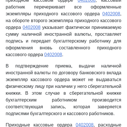
приходном кассовом ордере
0402008
, кассовый
работник перечеркивает все оформленные
экземпляры приходного кассового ордера
0402008
,
на обороте второго экземпляра приходного кассового
ордера
0402008
указывает фактически принимаемую
сумму наличной иностранной валюты, проставляет
подпись и передает бухгалтерскому работнику для
оформления вновь составленного приходного
кассового ордера
0402008
.
В подтверждение приема, выдачи наличной
иностранной валюты по договору банковского вклада
экземпляр кассового ордера может не выдаваться
физическому лицу при наличии у него сберегательной
книжки. В этом случае в сберегательной книжке
бухгалтерским работником производится
соответствующая запись, которая заверяется
подписями бухгалтерского и кассового работников.
Приходные кассовые ордера
0402008
, расходные