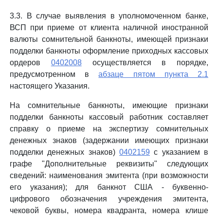
3.3. В случае выявления в уполномоченном банке,
ВСП при приеме от клиента наличной иностранной
валюты сомнительной банкноты, имеющей признаки
подделки банкноты оформление приходных кассовых
ордеров
0402008
осуществляется в порядке,
предусмотренном в
абзаце пятом пункта 2.1
настоящего Указания.
На сомнительные банкноты, имеющие признаки
подделки банкноты кассовый работник составляет
справку о приеме на экспертизу сомнительных
денежных знаков (задержании имеющих признаки
подделки денежных знаков)
0402159
с указанием в
графе "Дополнительные реквизиты" следующих
сведений: наименования эмитента (при возможности
его указания); для банкнот США - буквенно-
цифрового обозначения учреждения эмитента,
чековой буквы, номера квадранта, номера клише