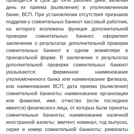
проводится в срок до пяти рабочих дней, включая
день их приема (выявления) в уполномоченном
банке, ВСП. При установлении отсутствия признаков
подделки у сомнительных банкнот кассовый работник,
на которого возложена функция дополнительной
проверки сомнительных банкнот, оформляет
заключение о результатах дополнительной проверки
сомнительных банкнот в одном экземпляре в
произвольной форме. В заключении о результатах
дополнительной проверки сомнительных банкнот
указываются: фирменное наименование
уполномоченного банка или наименование филиала,
или наименование ВСП; дата приема (выявления)
сомнительной банкноты; наименование организации
или фамилия, имя, отчество (если последнее
имеется) физического лица, от которых были приняты
сомнительные банкноты; наименование наличной
иностранной валюты; эмитент, номинал, год выпуска,
серия и номер сомнительной банкноты; реквизиты