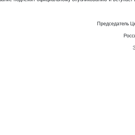
Председатель Ц
Росс