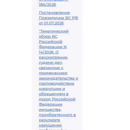
18А/2026
Постановление
Президиума ВС РФ
от 01.07.2026
"Тематический
обзор ВС
Российской
Федерации N
14/2026. О
рассмотрении
судами дел,
связанных с
применением
законодательства о
противодействии
коррупции и
обращением в
доход Российской
Федерации
имущества,
приобретенного в
результате
нарушения