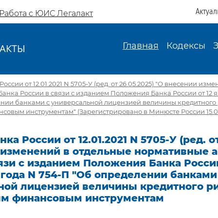
Актуал
Работа с ЮИС Легалакт
Главная
Кодексы
АКТЫ
И
оссии от 12.01.2021 N 5705-У (ред. от 26.05.2025) "О внесении изм
анка России в связи с изданием Положения Банка России от 12 я
ении банками с универсальной лицензией величины кредитного 
овым инструментам" (Зарегистрировано в Минюсте России 15.04.
ка России от 12.01.2021 N 5705-У (ред. от
 изменений в отдельные нормативные а
язи с изданием Положения Банка России
 года N 754-П "Об определении банками
ной лицензией величины кредитного ри
м финансовым инструментам