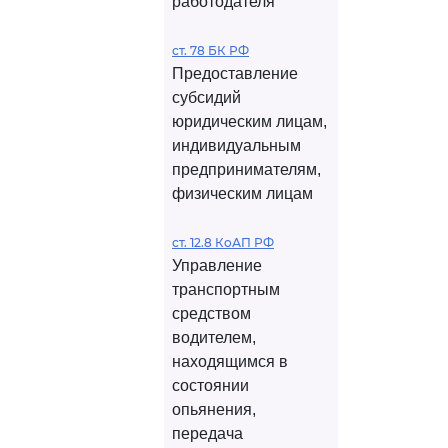
работодателя
ст. 78 БК РФ
Предоставление
субсидий
юридическим лицам,
индивидуальным
предпринимателям,
физическим лицам
ст. 12.8 КоАП РФ
Управление
транспортным
средством
водителем,
находящимся в
состоянии
опьянения,
передача