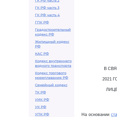
ГК РФ часть 2
ГК РФ часть 3
ГК РФ часть 4
ГПК РФ
Градостроительный
кодекс РФ
Жилищный кодекс
РФ
КАС РФ
Кодекс внутреннего
водного транспорта
В СВ
Кодекс торгового
мореплавания РФ
2021 
Семейный кодекс
ЛИЦ
ТК РФ
УИК РФ
УК РФ
УПК РФ
На основании
ст