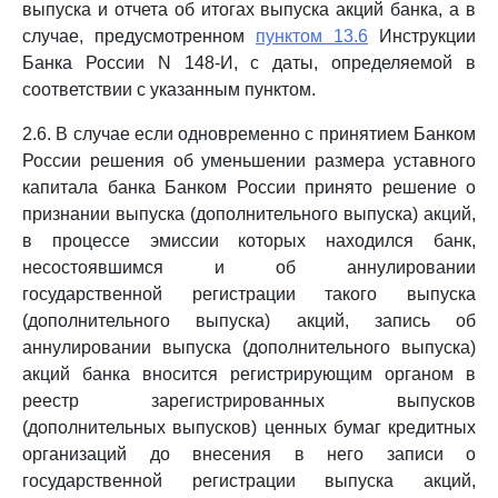
выпуска и отчета об итогах выпуска акций банка, а в
случае, предусмотренном
пунктом 13.6
Инструкции
Банка России N 148-И, с даты, определяемой в
соответствии с указанным пунктом.
2.6. В случае если одновременно с принятием Банком
России решения об уменьшении размера уставного
капитала банка Банком России принято решение о
признании выпуска (дополнительного выпуска) акций,
в процессе эмиссии которых находился банк,
несостоявшимся и об аннулировании
государственной регистрации такого выпуска
(дополнительного выпуска) акций, запись об
аннулировании выпуска (дополнительного выпуска)
акций банка вносится регистрирующим органом в
реестр зарегистрированных выпусков
(дополнительных выпусков) ценных бумаг кредитных
организаций до внесения в него записи о
государственной регистрации выпуска акций,