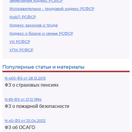
Земельный кодекс РСФСР
Исправительно - трудовой кодекс РСФСР
КоАП РСФСР
Кодекс законов о труде
Кодекс о браке и семье РСФСР
УК РСФСР
УПК РСФСР
Популярные статьи и материалы
N 400-ФЗ от 28.12.2013
ФЗ о страховых пенсиях
N 69-ФЗ от 21.12.1994
ФЗ о пожарной безопасности
N 40-ФЗ от 25.04.2002
ФЗ об ОСАГО