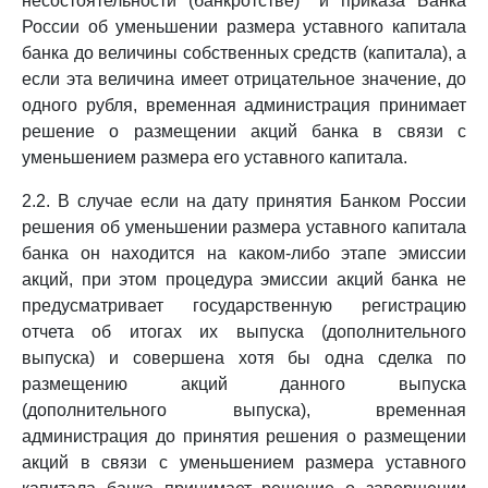
несостоятельности (банкротстве)" и приказа Банка
России об уменьшении размера уставного капитала
банка до величины собственных средств (капитала), а
если эта величина имеет отрицательное значение, до
одного рубля, временная администрация принимает
решение о размещении акций банка в связи с
уменьшением размера его уставного капитала.
2.2. В случае если на дату принятия Банком России
решения об уменьшении размера уставного капитала
банка он находится на каком-либо этапе эмиссии
акций, при этом процедура эмиссии акций банка не
предусматривает государственную регистрацию
отчета об итогах их выпуска (дополнительного
выпуска) и совершена хотя бы одна сделка по
размещению акций данного выпуска
(дополнительного выпуска), временная
администрация до принятия решения о размещении
акций в связи с уменьшением размера уставного