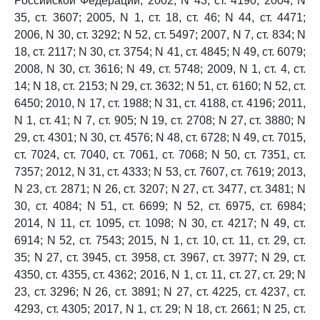
Российской Федерации, 2002, N 43, ст. 4190; 2004, N
35, ст. 3607; 2005, N 1, ст. 18, ст. 46; N 44, ст. 4471;
2006, N 30, ст. 3292; N 52, ст. 5497; 2007, N 7, ст. 834; N
18, ст. 2117; N 30, ст. 3754; N 41, ст. 4845; N 49, ст. 6079;
2008, N 30, ст. 3616; N 49, ст. 5748; 2009, N 1, ст. 4, ст.
14; N 18, ст. 2153; N 29, ст. 3632; N 51, ст. 6160; N 52, ст.
6450; 2010, N 17, ст. 1988; N 31, ст. 4188, ст. 4196; 2011,
N 1, ст. 41; N 7, ст. 905; N 19, ст. 2708; N 27, ст. 3880; N
29, ст. 4301; N 30, ст. 4576; N 48, ст. 6728; N 49, ст. 7015,
ст. 7024, ст. 7040, ст. 7061, ст. 7068; N 50, ст. 7351, ст.
7357; 2012, N 31, ст. 4333; N 53, ст. 7607, ст. 7619; 2013,
N 23, ст. 2871; N 26, ст. 3207; N 27, ст. 3477, ст. 3481; N
30, ст. 4084; N 51, ст. 6699; N 52, ст. 6975, ст. 6984;
2014, N 11, ст. 1095, ст. 1098; N 30, ст. 4217; N 49, ст.
6914; N 52, ст. 7543; 2015, N 1, ст. 10, ст. 11, ст. 29, ст.
35; N 27, ст. 3945, ст. 3958, ст. 3967, ст. 3977; N 29, ст.
4350, ст. 4355, ст. 4362; 2016, N 1, ст. 11, ст. 27, ст. 29; N
23, ст. 3296; N 26, ст. 3891; N 27, ст. 4225, ст. 4237, ст.
4293, ст. 4305; 2017, N 1, ст. 29; N 18, ст. 2661; N 25, ст.