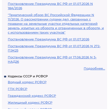
Постановление Президиума ВС РФ от 01.07.2026 N
18А/2026
"Тематический обзор ВС Российской Федерации N
11/2026. О рассмотрении судами дел, связанных с
правами на земельные участки отдельных категорий
земель, изъятых из оборота и ограниченных в обороте, и
с использованием таких участков"
Постановление Президиума ВС РФ от 01.07.2026
Постановление Президиума ВС РФ от 01.07.2026 N 272-
ПЭК25
Постановление Президиума ВС РФ от 17.06.2026 N 5-
НАД26
Подробнее...
Кодексы СССР и РСФСР
Водный кодекс РСФСР
ГПК РСФСР
Гражданский кодекс РСФСР
Жилищный кодекс РСФСР