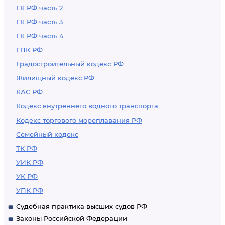
ГК РФ часть 2
ГК РФ часть 3
ГК РФ часть 4
ГПК РФ
Градостроительный кодекс РФ
Жилищный кодекс РФ
КАС РФ
Кодекс внутреннего водного транспорта
Кодекс торгового мореплавания РФ
Семейный кодекс
ТК РФ
УИК РФ
УК РФ
УПК РФ
Судебная практика высших судов РФ
Законы Российской Федерации