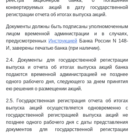
реестра акционеров банка, о погашении
конвертируемых акций в дату государственной
регистрации отчета об итогах выпуска акций.
Документы должны быть подписаны уполномоченным
лицом временной администрации и в случаях,
предусмотренных
Инструкцией
Банка России N 148-
И, заверены печатью банка (при наличии).
2.4. Документы для государственной регистрации
выпуска и отчета об итогах выпуска акций банка
подаются временной администрацией не позднее
одного рабочего дня, следующего за днем принятия
ею решения о размещении акций.
2.5. Государственная регистрация отчета об итогах
выпуска акций осуществляется одновременно с
государственной регистрацией выпуска акций не
позднее одного рабочего дня с даты представления
документов для государственной регистрации