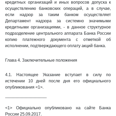
кредитных организаций и иных вопросов допуска к
осуществлению банковских операций, а в случае,
если надзор за таким банком осуществляет
Департамент надзора за системно значимыми
кредитными организациями, - в данное структурное
подразделение центрального аппарата Банка России
копию платежного документа с отметкой об
исполнении, подтверждающего оплату акций банка.
Глава 4. Заключительные положения
4.1. Настоящее Указание вступает в силу по
истечении 10 дней после дня его официального
опубликования <1>.
--------------------------------
<1> Официально опубликовано на сайте Банка
России 25.09.2017.