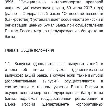
3596; "Официальный интернет-портал правовой
информации" (www.pravo.gov.ru), 30 июля 2017 года)
(далее - Федеральный закон "О несостоятельности
(банкротстве)") устанавливает особенности эмиссии и
регистрации ценных бумаг банка при осуществлении
Банком России мер по предупреждению банкротства
банка.
Глава 1. Общие положения
1.1. Выпуски (дополнительные выпуски) акций и
отчеты об итогах выпусков (дополнительных
выпусков) акций банка, в случае если такие выпуски
(дополнительные выпуски) осуществляются в
соответствии с планом участия Банка России в
осуществлении мер по предупреждению банкротства
банка, подлежат государственной регистрации в
Банке России (Департаменте корпоративных