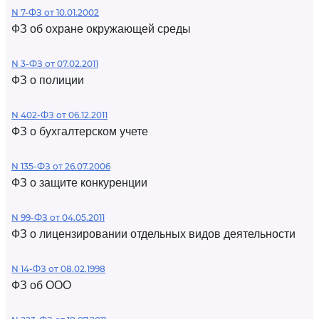
N 7-ФЗ от 10.01.2002
ФЗ об охране окружающей среды
N 3-ФЗ от 07.02.2011
ФЗ о полиции
N 402-ФЗ от 06.12.2011
ФЗ о бухгалтерском учете
N 135-ФЗ от 26.07.2006
ФЗ о защите конкуренции
N 99-ФЗ от 04.05.2011
ФЗ о лицензировании отдельных видов деятельности
N 14-ФЗ от 08.02.1998
ФЗ об ООО