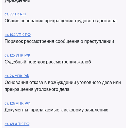
учреждений
ст. 77 ТК РФ
Общие основания прекращения трудового договора
ст. 144 УПК РФ
Порядок рассмотрения сообщения о преступлении
ст. 125 УПК РФ
Судебный порядок рассмотрения жалоб
ст. 24 УПК РФ
Основания отказа в возбуждении уголовного дела или
прекращения уголовного дела
ст. 126 АПК РФ
Документы, прилагаемые к исковому заявлению
ст. 49 АПК РФ