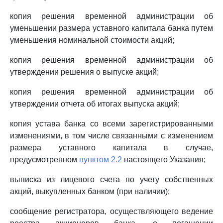
копия решения временной администрации об
уменьшении размера уставного капитала банка путем
уменьшения номинальной стоимости акций;
копия решения временной администрации об
утверждении решения о выпуске акций;
копия решения временной администрации об
утверждении отчета об итогах выпуска акций;
копия устава банка со всеми зарегистрированными
изменениями, в том числе связанными с изменением
размера уставного капитала в случае,
предусмотренном
пунктом 2.2
настоящего Указания;
выписка из лицевого счета по учету собственных
акций, выкупленных банком (при наличии);
сообщение регистратора, осуществляющего ведение