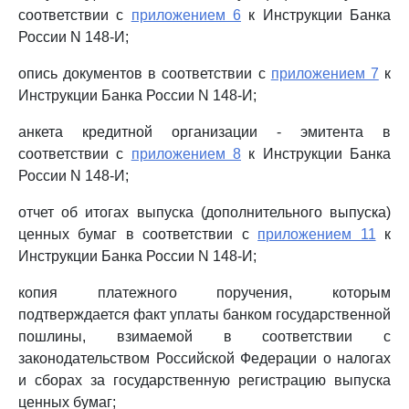
соответствии с
приложением 6
к Инструкции Банка
России N 148-И;
опись документов в соответствии с
приложением 7
к
Инструкции Банка России N 148-И;
анкета кредитной организации - эмитента в
соответствии с
приложением 8
к Инструкции Банка
России N 148-И;
отчет об итогах выпуска (дополнительного выпуска)
ценных бумаг в соответствии с
приложением 11
к
Инструкции Банка России N 148-И;
копия платежного поручения, которым
подтверждается факт уплаты банком государственной
пошлины, взимаемой в соответствии с
законодательством Российской Федерации о налогах
и сборах за государственную регистрацию выпуска
ценных бумаг;