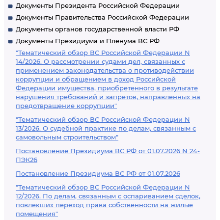
Документы Президента Российской Федерации
Документы Правительства Российской Федерации
Документы органов государственной власти РФ
Документы Президиума и Пленума ВС РФ
"Тематический обзор ВС Российской Федерации N
14/2026. О рассмотрении судами дел, связанных с
применением законодательства о противодействии
коррупции и обращением в доход Российской
Федерации имущества, приобретенного в результате
нарушения требований и запретов, направленных на
предотвращение коррупции"
"Тематический обзор ВС Российской Федерации N
13/2026. О судебной практике по делам, связанным с
самовольным строительством"
Постановление Президиума ВС РФ от 01.07.2026 N 24-
ПЭК26
Постановление Президиума ВС РФ от 01.07.2026
"Тематический обзор ВС Российской Федерации N
12/2026. По делам, связанным с оспариванием сделок,
повлекших переход права собственности на жилые
помещения"