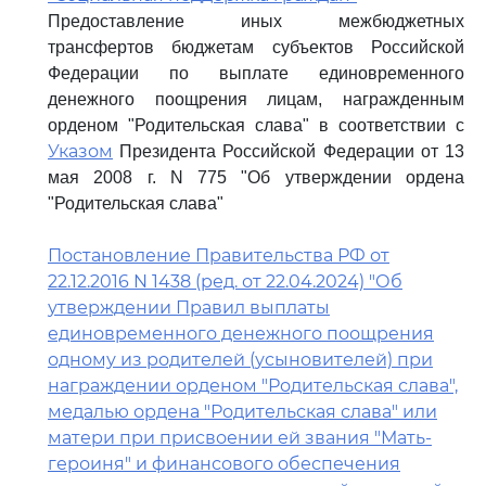
Предоставление иных межбюджетных
трансфертов бюджетам субъектов Российской
Федерации по выплате единовременного
денежного поощрения лицам, награжденным
орденом "Родительская слава" в соответствии с
Указом
Президента Российской Федерации от 13
мая 2008 г. N 775 "Об утверждении ордена
"Родительская слава"
Постановление Правительства РФ от
22.12.2016 N 1438 (ред. от 22.04.2024) "Об
утверждении Правил выплаты
единовременного денежного поощрения
одному из родителей (усыновителей) при
награждении орденом "Родительская слава",
медалью ордена "Родительская слава" или
матери при присвоении ей звания "Мать-
героиня" и финансового обеспечения