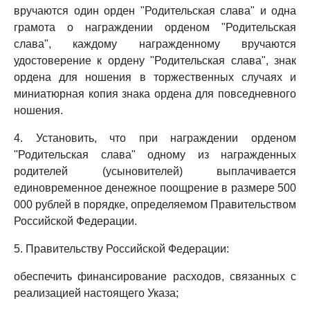
вручаются один орден "Родительская слава" и одна
грамота о награждении орденом "Родительская
слава", каждому награжденному вручаются
удостоверение к ордену "Родительская слава", знак
ордена для ношения в торжественных случаях и
миниатюрная копия знака ордена для повседневного
ношения.
4. Установить, что при награждении орденом
"Родительская слава" одному из награжденных
родителей (усыновителей) выплачивается
единовременное денежное поощрение в размере 500
000 рублей в порядке, определяемом Правительством
Российской Федерации.
5. Правительству Российской Федерации:
обеспечить финансирование расходов, связанных с
реализацией настоящего Указа;