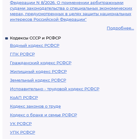
Федерации N 8/2026. О применении арбитражными
судами законодательства о специальных экономических
мерах, предусмотренных в целях защиты национальных
интересов Российской Федерации"
Подробнее...
Кодексы СССР и РСФСР
Водный кодекс РСФСР
ГПК РСФСР
Гражданский кодекс РСФСР
Жилищный кодекс РСФСР
Земельный кодекс РСФСР
Исправительно - трудовой кодекс РСФСР
КоАП РСФСР
Кодекс законов о труде
Кодекс о браке и семье РСФСР
УК РСФСР
УПК РСФСР