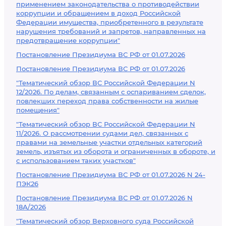
применением законодательства о противодействии
коррупции и обращением в доход Российской
Федерации имущества, приобретенного в результате
нарушения требований и запретов, направленных на
предотвращение коррупции"
Постановление Президиума ВС РФ от 01.07.2026
Постановление Президиума ВС РФ от 01.07.2026
"Тематический обзор ВС Российской Федерации N
12/2026. По делам, связанным с оспариванием сделок,
повлекших переход права собственности на жилые
помещения"
"Тематический обзор ВС Российской Федерации N
11/2026. О рассмотрении судами дел, связанных с
правами на земельные участки отдельных категорий
земель, изъятых из оборота и ограниченных в обороте, и
с использованием таких участков"
Постановление Президиума ВС РФ от 01.07.2026 N 24-
ПЭК26
Постановление Президиума ВС РФ от 01.07.2026 N
18А/2026
"Тематический обзор Верховного суда Российской