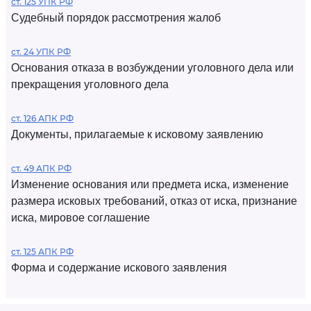
ст. 125 УПК РФ
Судебный порядок рассмотрения жалоб
ст. 24 УПК РФ
Основания отказа в возбуждении уголовного дела или
прекращения уголовного дела
ст. 126 АПК РФ
Документы, прилагаемые к исковому заявлению
ст. 49 АПК РФ
Изменение основания или предмета иска, изменение
размера исковых требований, отказ от иска, признание
иска, мировое соглашение
ст. 125 АПК РФ
Форма и содержание искового заявления