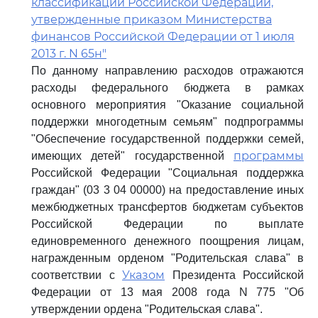
классификации Российской Федерации,
утвержденные приказом Министерства
финансов Российской Федерации от 1 июля
2013 г. N 65н"
По данному направлению расходов отражаются
расходы федерального бюджета в рамках
основного мероприятия "Оказание социальной
поддержки многодетным семьям" подпрограммы
"Обеспечение государственной поддержки семей,
программы
имеющих детей" государственной
Российской Федерации "Социальная поддержка
граждан" (03 3 04 00000) на предоставление иных
межбюджетных трансфертов бюджетам субъектов
Российской Федерации по выплате
единовременного денежного поощрения лицам,
награжденным орденом "Родительская слава" в
Указом
соответствии с
Президента Российской
Федерации от 13 мая 2008 года N 775 "Об
утверждении ордена "Родительская слава".