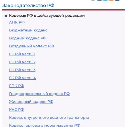
Законодательство РФ
Кодексы РФ в действующей редакции
АПК РФ
Бюджетный кодекс
Водный кодекс РФ
Воздушный кодекс РФ
ГК РФ часть 1
ГК РФ часть 2
ГК РФ часть 3
ГК РФ часть 4
ГПК РФ
Градостроительный кодекс РФ
Жилищный кодекс РФ
КАС РФ
Кодекс внутреннего водного транспорта
Кодекс торгового мореплавания РФ