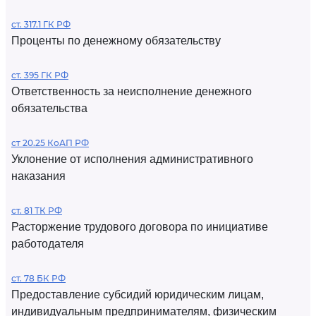
ст. 317.1 ГК РФ
Проценты по денежному обязательству
ст. 395 ГК РФ
Ответственность за неисполнение денежного
обязательства
ст 20.25 КоАП РФ
Уклонение от исполнения административного
наказания
ст. 81 ТК РФ
Расторжение трудового договора по инициативе
работодателя
ст. 78 БК РФ
Предоставление субсидий юридическим лицам,
индивидуальным предпринимателям, физическим