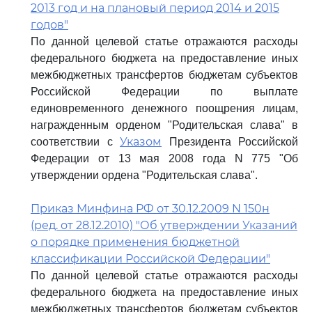
2013 год и на плановый период 2014 и 2015
годов"
По данной целевой статье отражаются расходы
федерального бюджета на предоставление иных
межбюджетных трансфертов бюджетам субъектов
Российской Федерации по выплате
единовременного денежного поощрения лицам,
награжденным орденом "Родительская слава" в
Указом
соответствии с
Президента Российской
Федерации от 13 мая 2008 года N 775 "Об
утверждении ордена "Родительская слава".
Приказ Минфина РФ от 30.12.2009 N 150н
(ред. от 28.12.2010) "Об утверждении Указаний
о порядке применения бюджетной
классификации Российской Федерации"
По данной целевой статье отражаются расходы
федерального бюджета на предоставление иных
межбюджетных трансфертов бюджетам субъектов