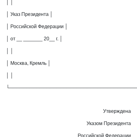
│ │
│ Указ Президента │
│ Российской Федерации │
│ от __ _______ 20__ г. │
│ │
│ Москва, Кремль │
│ │
└─────────────────────────────────────
Утверждена
Указом Президента
Российской Федерации