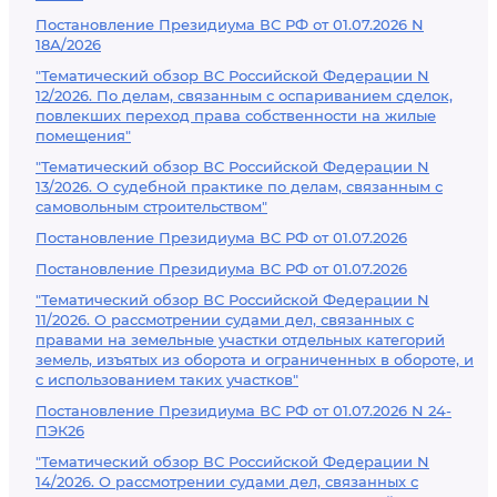
Постановление Президиума ВС РФ от 01.07.2026 N
18А/2026
"Тематический обзор ВС Российской Федерации N
12/2026. По делам, связанным с оспариванием сделок,
повлекших переход права собственности на жилые
помещения"
"Тематический обзор ВС Российской Федерации N
13/2026. О судебной практике по делам, связанным с
самовольным строительством"
Постановление Президиума ВС РФ от 01.07.2026
Постановление Президиума ВС РФ от 01.07.2026
"Тематический обзор ВС Российской Федерации N
11/2026. О рассмотрении судами дел, связанных с
правами на земельные участки отдельных категорий
земель, изъятых из оборота и ограниченных в обороте, и
с использованием таких участков"
Постановление Президиума ВС РФ от 01.07.2026 N 24-
ПЭК26
"Тематический обзор ВС Российской Федерации N
14/2026. О рассмотрении судами дел, связанных с