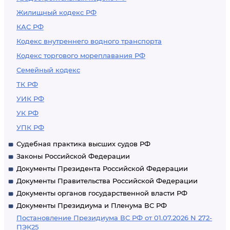
Жилищный кодекс РФ
КАС РФ
Кодекс внутреннего водного транспорта
Кодекс торгового мореплавания РФ
Семейный кодекс
ТК РФ
УИК РФ
УК РФ
УПК РФ
Судебная практика высших судов РФ
Законы Российской Федерации
Документы Президента Российской Федерации
Документы Правительства Российской Федерации
Документы органов государственной власти РФ
Документы Президиума и Пленума ВС РФ
Постановление Президиума ВС РФ от 01.07.2026 N 272-
ПЭК25