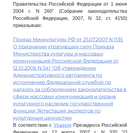
Правительства Российской Федерации от 1 июня
2004 г. N 260" (Собрание законодательства
Российской Федерации, 2007, N 32, ст. 4150)
приказываю:
Приказ Минкультуры РФ от 25.07.2007 N 1135
О признании утратившим силу Приказа
Министерства культуры и массовых
коммуникаций Российской Федерации от
12.10.2006 N 541 "Об утверждении
Административного регламента по
исполнению Федеральной службой по
надзору за соблюдением законодательства в
сфере массовых коммуникаций и охране
культурного наследия государственной
функции "Аттестация экспертов по
культурным ценностям
Указом
В соответствии с
Президента Российской
Федерации от 12 марта 2007 г. N 320 "О