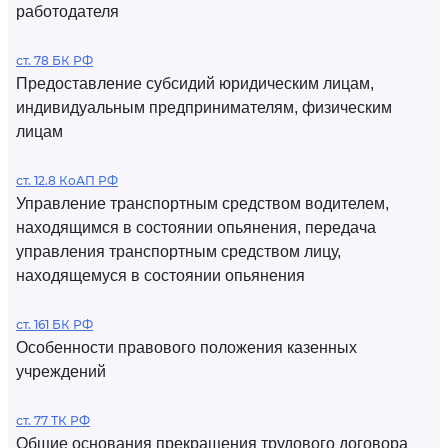
работодателя
ст. 78 БК РФ
Предоставление субсидий юридическим лицам,
индивидуальным предпринимателям, физическим
лицам
ст. 12.8 КоАП РФ
Управление транспортным средством водителем,
находящимся в состоянии опьянения, передача
управления транспортным средством лицу,
находящемуся в состоянии опьянения
ст. 161 БК РФ
Особенности правового положения казенных
учреждений
ст. 77 ТК РФ
Общие основания прекращения трудового договора