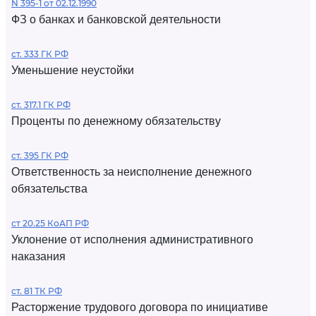
N 395-1 от 02.12.1990
ФЗ о банках и банковской деятельности
ст. 333 ГК РФ
Уменьшение неустойки
ст. 317.1 ГК РФ
Проценты по денежному обязательству
ст. 395 ГК РФ
Ответственность за неисполнение денежного
обязательства
ст 20.25 КоАП РФ
Уклонение от исполнения административного
наказания
ст. 81 ТК РФ
Расторжение трудового договора по инициативе