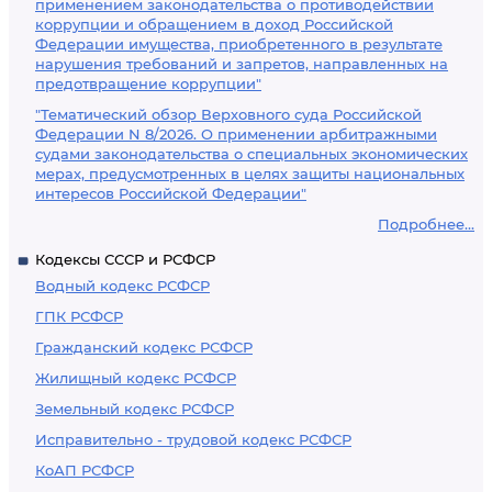
применением законодательства о противодействии
коррупции и обращением в доход Российской
Федерации имущества, приобретенного в результате
нарушения требований и запретов, направленных на
предотвращение коррупции"
"Тематический обзор Верховного суда Российской
Федерации N 8/2026. О применении арбитражными
судами законодательства о специальных экономических
мерах, предусмотренных в целях защиты национальных
интересов Российской Федерации"
Подробнее...
Кодексы СССР и РСФСР
Водный кодекс РСФСР
ГПК РСФСР
Гражданский кодекс РСФСР
Жилищный кодекс РСФСР
Земельный кодекс РСФСР
Исправительно - трудовой кодекс РСФСР
КоАП РСФСР