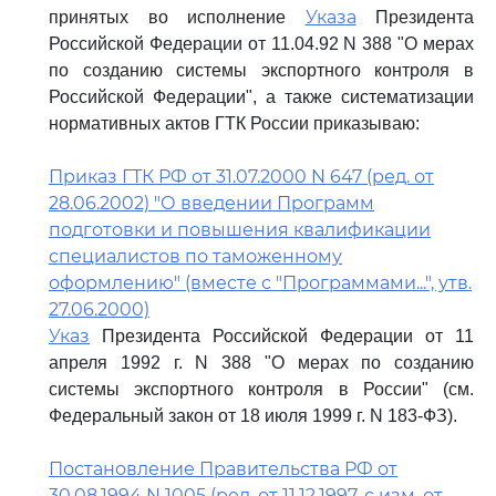
Указа
принятых во исполнение
Президента
Российской Федерации от 11.04.92 N 388 "О мерах
по созданию системы экспортного контроля в
Российской Федерации", а также систематизации
нормативных актов ГТК России приказываю:
Приказ ГТК РФ от 31.07.2000 N 647 (ред. от
28.06.2002) "О введении Программ
подготовки и повышения квалификации
специалистов по таможенному
оформлению" (вместе с "Программами...", утв.
27.06.2000)
Указ
Президента Российской Федерации от 11
апреля 1992 г. N 388 "О мерах по созданию
системы экспортного контроля в России" (см.
Федеральный закон от 18 июля 1999 г. N 183-ФЗ).
Постановление Правительства РФ от
30.08.1994 N 1005 (ред. от 11.12.1997, с изм. от