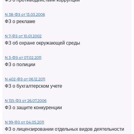
N 38-ФЗ от 13.03.2006
ФЗ о рекламе
N 7-ФЗ от 10.01.2002
ФЗ об охране окружающей среды
N 3-ФЗ от 07.02.2011
ФЗ о полиции
N 402-ФЗ от 06.12.2011
ФЗ о бухгалтерском учете
N 135-ФЗ от 26.07.2006
ФЗ о защите конкуренции
N 99-ФЗ от 04.05.2011
ФЗ о лицензировании отдельных видов деятельности