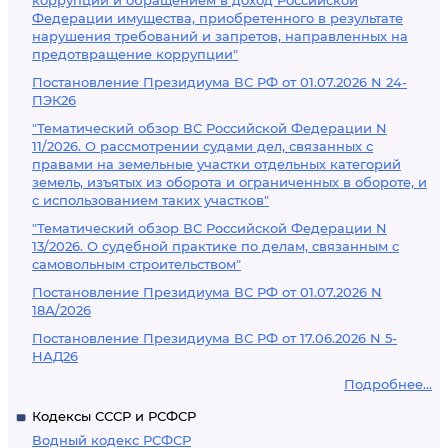
коррупции и обращением в доход Российской
Федерации имущества, приобретенного в результате
нарушения требований и запретов, направленных на
предотвращение коррупции"
Постановление Президиума ВС РФ от 01.07.2026 N 24-
ПЭК26
"Тематический обзор ВС Российской Федерации N
11/2026. О рассмотрении судами дел, связанных с
правами на земельные участки отдельных категорий
земель, изъятых из оборота и ограниченных в обороте, и
с использованием таких участков"
"Тематический обзор ВС Российской Федерации N
13/2026. О судебной практике по делам, связанным с
самовольным строительством"
Постановление Президиума ВС РФ от 01.07.2026 N
18А/2026
Постановление Президиума ВС РФ от 17.06.2026 N 5-
НАД26
Подробнее...
Кодексы СССР и РСФСР
Водный кодекс РСФСР