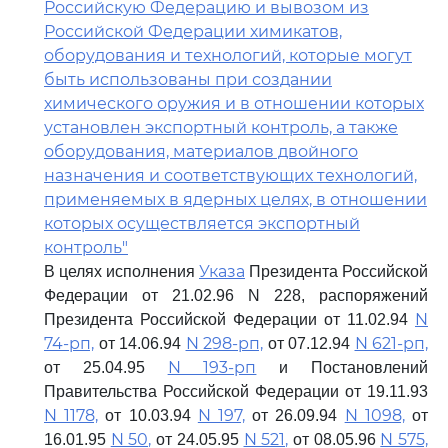
Российскую Федерацию и вывозом из
Российской Федерации химикатов,
оборудования и технологий, которые могут
быть использованы при создании
химического оружия и в отношении которых
установлен экспортный контроль, а также
оборудования, материалов двойного
назначения и соответствующих технологий,
применяемых в ядерных целях, в отношении
которых осуществляется экспортный
контроль"
Указа
В целях исполнения
Президента Российской
Федерации от 21.02.96 N 228, распоряжений
N
Президента Российской Федерации от 11.02.94
74-рп,
N 298-рп,
N 621-рп,
от 14.06.94
от 07.12.94
N 193-рп
от 25.04.95
и Постановлений
Правительства Российской Федерации от 19.11.93
N 1178,
N 197,
N 1098,
от 10.03.94
от 26.09.94
от
N 50,
N 521,
N 575,
16.01.95
от 24.05.95
от 08.05.96