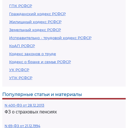
ГПК РСФСР
Гражданский кодекс РСФСР
Жилищный кодекс РСФСР
Земельный кодекс РСФСР
Исправительно - трудовой кодекс РСФСР
КоАП РСФСР
Кодекс законов о труде
Кодекс о браке и семье РСФСР
УК РСФСР
УПК РСФСР
Популярные статьи и материалы
N 400-ФЗ от 28.12.2013
ФЗ о страховых пенсиях
N 69-ФЗ от 21.12.1994