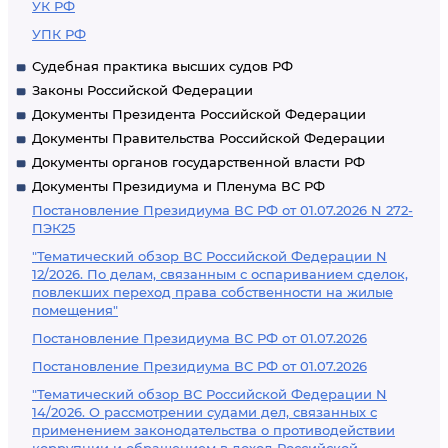
УК РФ
УПК РФ
Судебная практика высших судов РФ
Законы Российской Федерации
Документы Президента Российской Федерации
Документы Правительства Российской Федерации
Документы органов государственной власти РФ
Документы Президиума и Пленума ВС РФ
Постановление Президиума ВС РФ от 01.07.2026 N 272-
ПЭК25
"Тематический обзор ВС Российской Федерации N
12/2026. По делам, связанным с оспариванием сделок,
повлекших переход права собственности на жилые
помещения"
Постановление Президиума ВС РФ от 01.07.2026
Постановление Президиума ВС РФ от 01.07.2026
"Тематический обзор ВС Российской Федерации N
14/2026. О рассмотрении судами дел, связанных с
применением законодательства о противодействии