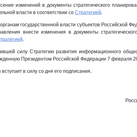
есение изменений в документы стратегического планиро
ельной власти в соответствии со
Стратегией
.
 органам государственной власти субъектов Российской Фе
равления внести изменения в документы стратегическог
тратегией
.
атившей силу Стратегию развития информационного общес
жденную Президентом Российской Федерации 7 февраля 200
 вступает в силу со дня его подписания.
Росс