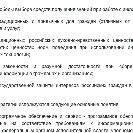
вободы выбора средств получения знаний при работе с инф
традиционных и привычных для граждан (отличных от
 и услуг;
адиционных российских духовно-нравственных ценнос
этих ценностях норм поведения при использовании и
 технологий;
е законности и разумной достаточности при сборе
информации о гражданах и организациях;
государственной защиты интересов российских граждан 
тратегии используются следующие основные понятия:
рограммное обеспечение и сервис - программное обесп
ные на соответствие требованиям к информационно
 федеральным органом исполнительной власти, уполномо