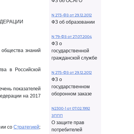
ФЗ об ОСАГО
N 273-ФЗ от 29.12.2012
ЕДЕРАЦИИ
ФЗ об образовании
N 79-ФЗ от 27.07.2004
ФЗ о
 общества знаний
государственной
гражданской службе
ва в Российской
N 275-ФЗ от 29.12.2012
ФЗ о
государственном
ечень показателей
оборонном заказе
едерации на 2017
N2300-1 от 07.02.1992
ЗППП
О защите прав
вии со
Стратегией
;
потребителей