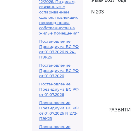
9 мая 2017 года
12/2026. По делам,
связанным с
N 203
оспариванием
сделок, повлекших
переход права
собственности на
жилые помещения"
Постановление
Президиума ВС РФ
от 01.07.2026 N 24-
ПЭК26
Постановление
Президиума ВС РФ
от 01.07.2026
Постановление
Президиума ВС РФ
от 01.07.2026
Постановление
Президиума ВС РФ
РАЗВИТИ
от 01.07.2026 N 272-
ПЭК25
Постановление