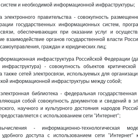
систем и необходимой информационной инфраструктуры;
а электронного правительства - совокупность размещен
рации государственных информационных систем, прогр
 связи, обеспечивающих при оказании услуг и осущест
е взаимодействие органов государственной власти Росс
 самоуправления, граждан и юридических лиц;
нформационная инфраструктура Российской Федерации (да
инфраструктура) - совокупность объектов критическо
а также сетей электросвязи, используемых для организац
ской информационной инфраструктуры между собой;
 электронная библиотека - федеральная государственна
авляющая собой совокупность документов и сведений в э
еского, научного и культурного достояния народов Росси
предоставляется с использованием сети "Интернет";
ычисления - информационно-технологическая моде
 удобного доступа с использованием сети "Интернет"