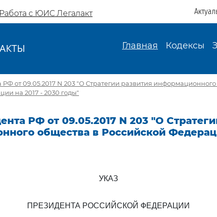
Актуал
Работа с ЮИС Легалакт
Главная
Кодексы
АКТЫ
И
 РФ от 09.05.2017 N 203 "О Стратегии развития информационного
ии на 2017 - 2030 годы"
ента РФ от 09.05.2017 N 203 "О Стратег
нного общества в Российской Федераци
УКАЗ
ПРЕЗИДЕНТА РОССИЙСКОЙ ФЕДЕРАЦИИ