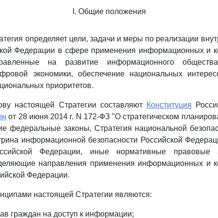
I. Общие положения
атегия определяет цели, задачи и меры по реализации вну
ской Федерации в сфере применения информационных и 
правленные на развитие информационного обществ
фровой экономики, обеспечение национальных интере
ациональных приоритетов.
ову настоящей Стратегии составляют
Конституция
Росси
он
от 28 июня 2014 г. N 172-ФЗ "О стратегическом планиров
ие федеральные законы, Стратегия национальной безопа
трина информационной безопасности Российской Федерац
ссийской Федерации, иные нормативные правовые 
деляющие направления применения информационных и 
сийской Федерации.
нципами настоящей Стратегии являются:
рав граждан на доступ к информации;