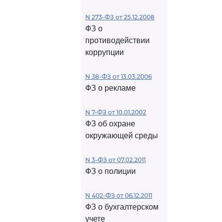
N 273-ФЗ от 25.12.2008
ФЗ о
противодействии
коррупции
N 38-ФЗ от 13.03.2006
ФЗ о рекламе
N 7-ФЗ от 10.01.2002
ФЗ об охране
окружающей среды
N 3-ФЗ от 07.02.2011
ФЗ о полиции
N 402-ФЗ от 06.12.2011
ФЗ о бухгалтерском
учете