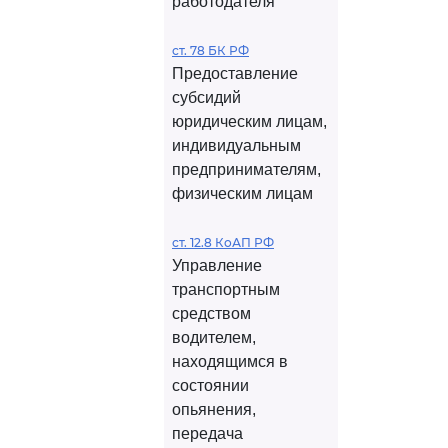
работодателя
ст. 78 БК РФ
Предоставление
субсидий
юридическим лицам,
индивидуальным
предпринимателям,
физическим лицам
ст. 12.8 КоАП РФ
Управление
транспортным
средством
водителем,
находящимся в
состоянии
опьянения,
передача