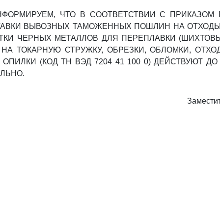
ФОРМИРУЕМ, ЧТО В СООТВЕТСТВИИ С ПРИКАЗОМ 
0 СТАВКИ ВЫВОЗНЫХ ТАМОЖЕННЫХ ПОШЛИН НА ОТХОД
ТКИ ЧЕРНЫХ МЕТАЛЛОВ ДЛЯ ПЕРЕПЛАВКИ (ШИХТОВЫ
И НА ТОКАРНУЮ СТРУЖКУ, ОБРЕЗКИ, ОБЛОМКИ, ОТХ
ОПИЛКИ (КОД ТН ВЭД 7204 41 100 0) ДЕЙСТВУЮТ ДО
ЛЬНО.
Замести