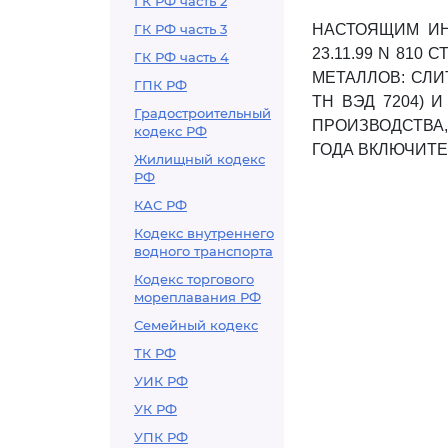
ГК РФ часть 2
ГК РФ часть 3
НАСТОЯЩИМ ИН
23.11.99 N 81
ГК РФ часть 4
МЕТАЛЛОВ: СЛИ
ГПК РФ
ТН ВЭД 7204) 
Градостроительный
ПРОИЗВОДСТВА, 
кодекс РФ
ГОДА ВКЛЮЧИТЕ
Жилищный кодекс
РФ
КАС РФ
Кодекс внутреннего
водного транспорта
Кодекс торгового
мореплавания РФ
Семейный кодекс
ТК РФ
УИК РФ
УК РФ
УПК РФ