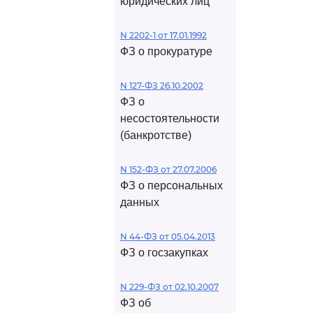
юридических лиц
N 2202-1 от 17.01.1992
ФЗ о прокуратуре
N 127-ФЗ 26.10.2002
ФЗ о
несостоятельности
(банкротстве)
N 152-ФЗ от 27.07.2006
ФЗ о персональных
данных
N 44-ФЗ от 05.04.2013
ФЗ о госзакупках
N 229-ФЗ от 02.10.2007
ФЗ об