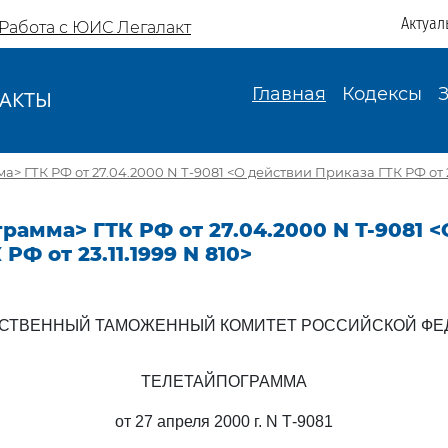
Актуал
Работа с ЮИС Легалакт
Главная
Кодексы
АКТЫ
И
> ГТК РФ от 27.04.2000 N Т-9081 <О действии Приказа ГТК РФ от 23
рамма> ГТК РФ от 27.04.2000 N Т-9081 
РФ от 23.11.1999 N 810>
РСТВЕННЫЙ ТАМОЖЕННЫЙ КОМИТЕТ РОССИЙСКОЙ ФЕ
ТЕЛЕТАЙПОГРАММА
от 27 апреля 2000 г. N Т-9081