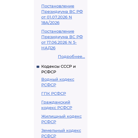
Постановление
Президиума ВС РФ
от 01.07.2026 N
18А/2026
Постановление
Президиума ВС РФ
от 17.06.2026 N 5-
НАД26
Подробнее...
Кодексы СССР и
РСФСР
Водный кодекс
РСФСР
ГПК РСФСР
Гражданский
кодекс РСФСР
Жилищный кодекс
РСФСР
Земельный кодекс
РСФСР