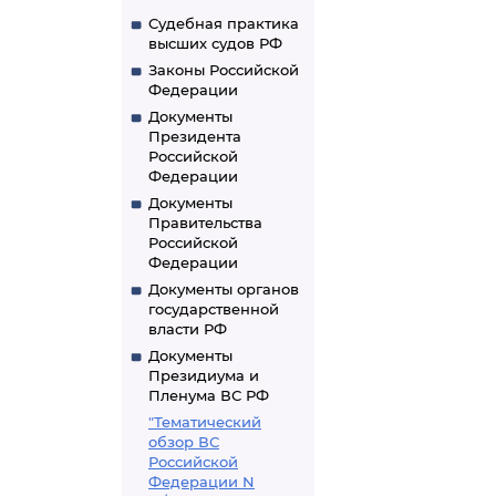
Судебная практика
высших судов РФ
Законы Российской
Федерации
Документы
Президента
Российской
Федерации
Документы
Правительства
Российской
Федерации
Документы органов
государственной
власти РФ
Документы
Президиума и
Пленума ВС РФ
"Тематический
обзор ВС
Российской
Федерации N