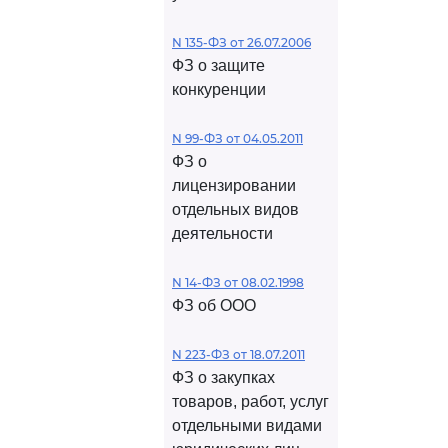
N 135-ФЗ от 26.07.2006
ФЗ о защите
конкуренции
N 99-ФЗ от 04.05.2011
ФЗ о
лицензировании
отдельных видов
деятельности
N 14-ФЗ от 08.02.1998
ФЗ об ООО
N 223-ФЗ от 18.07.2011
ФЗ о закупках
товаров, работ, услуг
отдельными видами