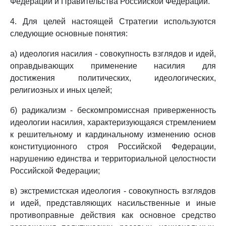
Федерации и Правительства Российской Федерации.
4. Для целей настоящей Стратегии используются
следующие основные понятия:
а) идеология насилия - совокупность взглядов и идей,
оправдывающих применение насилия для
достижения политических, идеологических,
религиозных и иных целей;
б) радикализм - бескомпромиссная приверженность
идеологии насилия, характеризующаяся стремлением
к решительному и кардинальному изменению основ
конституционного строя Российской Федерации,
нарушению единства и территориальной целостности
Российской Федерации;
в) экстремистская идеология - совокупность взглядов
и идей, представляющих насильственные и иные
противоправные действия как основное средство