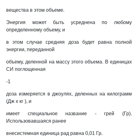
вещества в этом объеме.
Энергия может быть усреднена по любому
определенному объему, и
в этом случае средняя доза будет равна полной
энергии, переданной
объему, деленной на массу этого объема. В единицах
СИ поглощенная
-1
доза измеряется в джоулях, деленных на килограмм
(Дж x кг ), и
имеет специальное название - грей (Гр).
Использовавшаяся ранее
внесистемная единица рад равна 0,01 Гр.