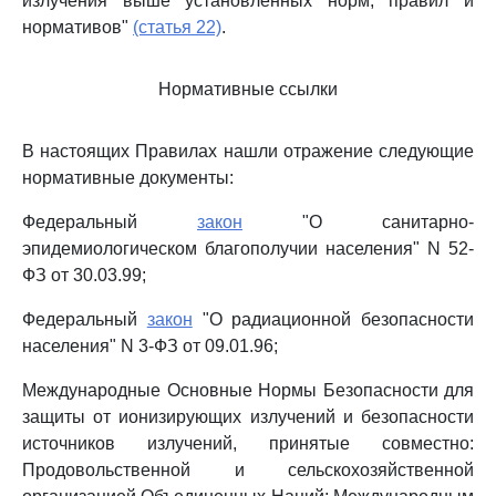
излучения выше установленных норм, правил и
нормативов"
(статья 22)
.
Нормативные ссылки
В настоящих Правилах нашли отражение следующие
нормативные документы:
Федеральный
закон
"О санитарно-
эпидемиологическом благополучии населения" N 52-
ФЗ от 30.03.99;
Федеральный
закон
"О радиационной безопасности
населения" N 3-ФЗ от 09.01.96;
Международные Основные Нормы Безопасности для
защиты от ионизирующих излучений и безопасности
источников излучений, принятые совместно:
Продовольственной и сельскохозяйственной