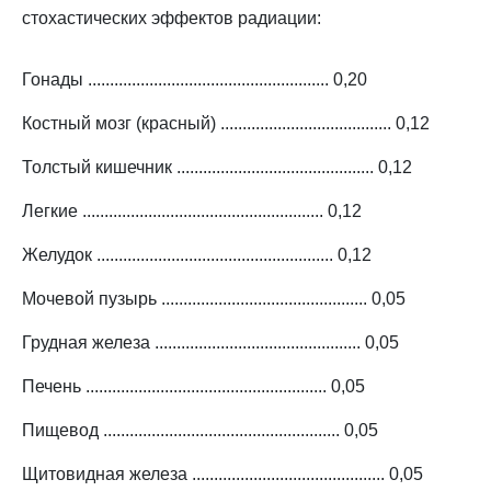
стохастических эффектов радиации:
Гонады ....................................................... 0,20
Костный мозг (красный) ....................................... 0,12
Толстый кишечник ............................................. 0,12
Легкие ....................................................... 0,12
Желудок ...................................................... 0,12
Мочевой пузырь ............................................... 0,05
Грудная железа ............................................... 0,05
Печень ....................................................... 0,05
Пищевод ...................................................... 0,05
Щитовидная железа ............................................ 0,05