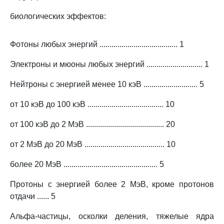
биологических эффектов:
Фотоны любых энергий ....................................... 1
Электроны и мюоны любых энергий ............................ 1
Нейтроны с энергией менее 10 кэВ ........................... 5
от 10 кэВ до 100 кэВ ...................................... 10
от 100 кэВ до 2 МэВ ....................................... 20
от 2 МэВ до 20 МэВ ........................................ 10
более 20 МэВ ............................................... 5
Протоны с энергией более 2 МэВ, кроме протонов
отдачи ...... 5
Альфа-частицы, осколки деления, тяжелые ядра