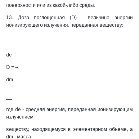
поверхности или из какой-либо среды.
13. Доза поглощенная (D) - величина энергии
ионизирующего излучения, переданная веществу:
__
de
D = --,
dm
__
где de - средняя энергия, переданная ионизирующим
излучением
веществу, находящемуся в элементарном объеме, а
dm - масса