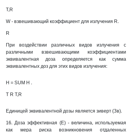
T,R
W - взвешивающий коэффициент для излучения R.
R
При воздействии различных видов излучения с
различными взвешивающими коэффициентами
эквивалентная доза определяется как сумма
эквивалентных доз для этих видов излучения:
H = SUM H .
T R T,R
Единицей эквивалентной дозы является зиверт (Зв).
16. Доза эффективная (E) - величина, используемая
как мера риска возникновения отдаленных