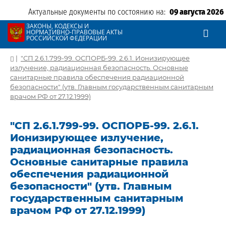
Актуальные документы по состоянию на:
09 августа 2026
ЗАКОНЫ, КОДЕКСЫ И
НОРМАТИВНО-ПРАВОВЫЕ АКТЫ
РОССИЙСКОЙ ФЕДЕРАЦИИ
|
"СП 2.6.1.799-99. ОСПОРБ-99. 2.6.1. Ионизирующее
излучение, радиационная безопасность. Основные
санитарные правила обеспечения радиационной
безопасности" (утв. Главным государственным санитарным
врачом РФ от 27.12.1999)
"СП 2.6.1.799-99. ОСПОРБ-99. 2.6.1.
Ионизирующее излучение,
радиационная безопасность.
Основные санитарные правила
обеспечения радиационной
безопасности" (утв. Главным
государственным санитарным
врачом РФ от 27.12.1999)