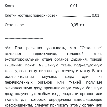
Кожа ......................................................... 0,01
Клетки костных поверхностей .................................. 0,01
Остальное ............................................... 0,05 <*>.
--------------------------------
<*> При расчетах учитывать, что "Остальное"
включает надпочечники, головной мозг,
экстраторокальный отдел органов дыхания, тонкий
кишечник, почки, мышечную ткань, поджелудочную
железу, селезенку, вилочковую железу и матку. В тех
исключительных случаях, когда один из
перечисленных органов или тканей получает
эквивалентную дозу, превышающую самую большую
дозу, полученную любым из двенадцати органов или
тканей, для которых определены взвешивающие
коэффициенты, следует приписать этому органу или