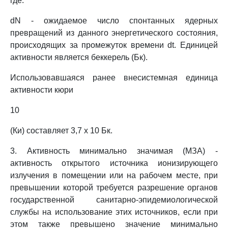
где:
dN - ожидаемое число спонтанных ядерных
превращений из данного энергетического состояния,
происходящих за промежуток времени dt. Единицей
активности является беккерель (Бк).
Использовавшаяся ранее внесистемная единица
активности кюри
10
(Ки) составляет 3,7 x 10 Бк.
3. Активность минимально значимая (МЗА) -
активность открытого источника ионизирующего
излучения в помещении или на рабочем месте, при
превышении которой требуется разрешение органов
государственной санитарно-эпидемиологической
службы на использование этих источников, если при
этом также превышено значение минимально