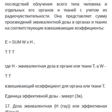
последствий облучения всего тела человека и
отдельных его органов и тканей с учетом их
радиочувствительности. Она представляет сумму
произведений эквивалентной дозы в органах и тканях
на соответствующие взвешивающие коэффициенты:
E = SUM W x H ,
T T T
где H - эквивалентная доза в органе или ткани T, а W -
T T
взвешивающий коэффициент для органа или ткани T.
Единица эффективной дозы - зиверт (Зв).
17. Доза эквивалентная (H (тау)) или эффективная