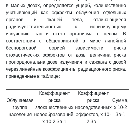
в малых дозах, определяется ущерб, количественно
учитывающий как эффекты облучения отдельных
органов и тканей тела, отличающиеся
радиочувствительностью к ионизирующему
излучению, так и всего организма в целом. В
соответствии с общепринятой в мире линейной
беспороговой теорией зависимости риска
стохастических эффектов от дозы величина риска
пропорциональна дозе излучения и связана с дозой
через линейные коэффициенты радиационного риска,
приведенные в таблице:
Коэффициент
Коэффициент
Облучаемая
риска
риска
Сумма,
группа
злокачественных
наследственных
x 10-2
населения
новообразований,
эффектов, x 10-
Зв-1
x 10-2 Зв-1
2 Зв-1