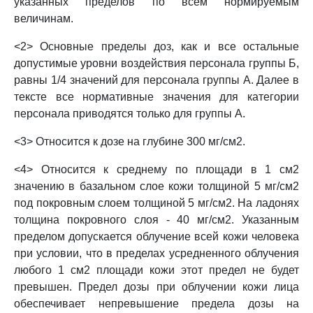
указанных пределов по всем нормируемым
величинам.
<2> Основные пределы доз, как и все остальные
допустимые уровни воздействия персонала группы Б,
равны 1/4 значений для персонала группы А. Далее в
тексте все нормативные значения для категории
персонала приводятся только для группы А.
<3> Относится к дозе на глубине 300 мг/см2.
<4> Относится к среднему по площади в 1 см2
значению в базальном слое кожи толщиной 5 мг/см2
под покровным слоем толщиной 5 мг/см2. На ладонях
толщина покровного слоя - 40 мг/см2. Указанным
пределом допускается облучение всей кожи человека
при условии, что в пределах усредненного облучения
любого 1 см2 площади кожи этот предел не будет
превышен. Предел дозы при облучении кожи лица
обеспечивает непревышение предела дозы на