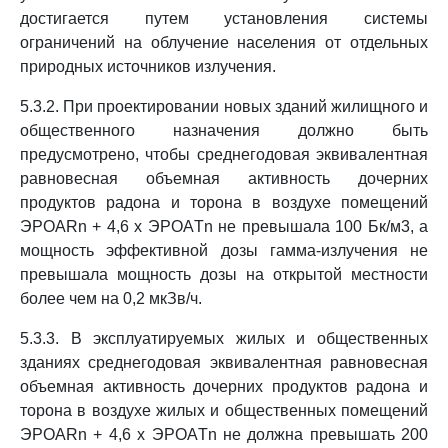
достигается путем установления системы
ограничений на облучение населения от отдельных
природных источников излучения.
5.3.2. При проектировании новых зданий жилищного и
общественного назначения должно быть
предусмотрено, чтобы среднегодовая эквивалентная
равновесная объемная активность дочерних
продуктов радона и торона в воздухе помещений
ЭРОАRn + 4,6 x ЭРОАTn не превышала 100 Бк/м3, а
мощность эффективной дозы гамма-излучения не
превышала мощность дозы на открытой местности
более чем на 0,2 мкЗв/ч.
5.3.3. В эксплуатируемых жилых и общественных
зданиях среднегодовая эквивалентная равновесная
объемная активность дочерних продуктов радона и
торона в воздухе жилых и общественных помещений
ЭРОАRn + 4,6 x ЭРОАTn не должна превышать 200