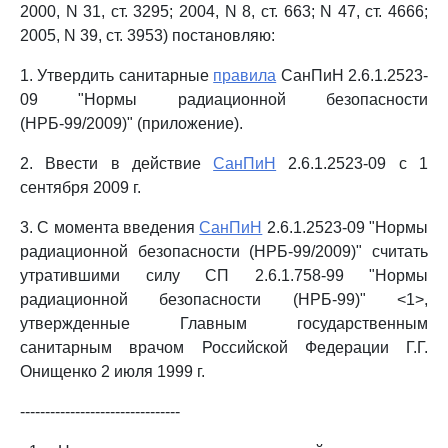
2000, N 31, ст. 3295; 2004, N 8, ст. 663; N 47, ст. 4666;
2005, N 39, ст. 3953) постановляю:
1. Утвердить санитарные
правила
СанПиН 2.6.1.2523-
09 "Нормы радиационной безопасности
(НРБ-99/2009)" (приложение).
2. Ввести в действие
СанПиН
2.6.1.2523-09 с 1
сентября 2009 г.
3. С момента введения
СанПиН
2.6.1.2523-09 "Нормы
радиационной безопасности (НРБ-99/2009)" считать
утратившими силу СП 2.6.1.758-99 "Нормы
радиационной безопасности (НРБ-99)" <1>,
утвержденные Главным государственным
санитарным врачом Российской Федерации Г.Г.
Онищенко 2 июля 1999 г.
--------------------------------