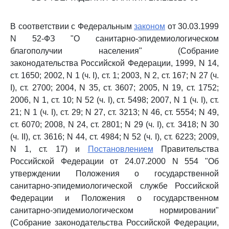
В соответствии с Федеральным
законом
от 30.03.1999
N 52-ФЗ "О санитарно-эпидемиологическом
благополучии населения" (Собрание
законодательства Российской Федерации, 1999, N 14,
ст. 1650; 2002, N 1 (ч. I), ст. 1; 2003, N 2, ст. 167; N 27 (ч.
I), ст. 2700; 2004, N 35, ст. 3607; 2005, N 19, ст. 1752;
2006, N 1, ст. 10; N 52 (ч. I), ст. 5498; 2007, N 1 (ч. I), ст.
21; N 1 (ч. I), ст. 29; N 27, ст. 3213; N 46, ст. 5554; N 49,
ст. 6070; 2008, N 24, ст. 2801; N 29 (ч. I), ст. 3418; N 30
(ч. II), ст. 3616; N 44, ст. 4984; N 52 (ч. I), ст. 6223; 2009,
N 1, ст. 17) и
Постановлением
Правительства
Российской Федерации от 24.07.2000 N 554 "Об
утверждении Положения о государственной
санитарно-эпидемиологической службе Российской
Федерации и Положения о государственном
санитарно-эпидемиологическом нормировании"
(Собрание законодательства Российской Федерации,