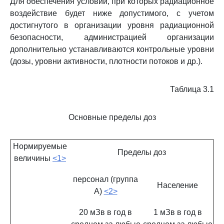
Для обеспечения условий, при которых радиационное
воздействие будет ниже допустимого, с учетом
достигнутого в организации уровня радиационной
безопасности, администрацией организации
дополнительно устанавливаются контрольные уровни
(дозы, уровни активности, плотности потоков и др.).
Таблица 3.1
Основные пределы доз
Нормируемые
Пределы доз
величины
<1>
персонал (группа
Население
А)
<2>
20 мЗв в год в
1 мЗв в год в