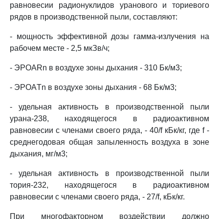
равновесии радионуклидов уранового и ториевого
рядов в производственной пыли, составляют:
- мощность эффективной дозы гамма-излучения на
рабочем месте - 2,5 мкЗв/ч;
- ЭРОАRn в воздухе зоны дыхания - 310 Бк/м3;
- ЭРОАTn в воздухе зоны дыхания - 68 Бк/м3;
- удельная активность в производственной пыли
урана-238, находящегося в радиоактивном
равновесии с членами своего ряда, - 40/f кБк/кг, где f -
среднегодовая общая запыленность воздуха в зоне
дыхания, мг/м3;
- удельная активность в производственной пыли
тория-232, находящегося в радиоактивном
равновесии с членами своего ряда, - 27/f, кБк/кг.
При многофакторном воздействии должно