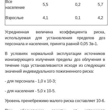
Все
5,5
0,2
5,7
население
Взрослые
4,1
0,1
4,2
Усредненная величина коэффициента риска,
используемая для установления пределов доз
персонала и населения, принята равной 0,05 Зв-1.
В условиях нормальной эксплуатации источников
ионизирующего излучения пределы доз облучения в
течение года устанавливаются исходя из следующих
значений индивидуального пожизненного риска:
- для персонала - 1,0 x 10-3;
- для населения - 5,0 x 10-5.
Уровень пренебрежимо малого риска составляет 10-6.