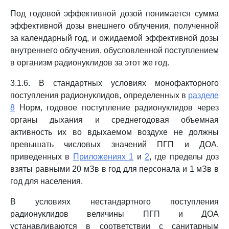
Под годовой эффективной дозой понимается сумма
эффективной дозы внешнего облучения, полученной
за календарный год, и ожидаемой эффективной дозы
внутреннего облучения, обусловленной поступлением
в организм радионуклидов за этот же год.
3.1.6. В стандартных условиях монофакторного
поступления радионуклидов, определенных в
разделе
8
Норм, годовое поступление радионуклидов через
органы дыхания и среднегодовая объемная
активность их во вдыхаемом воздухе не должны
превышать числовых значений ПГП и ДОА,
приведенных в
Приложениях 1
и
2
, где пределы доз
взяты равными 20 мЗв в год для персонала и 1 мЗв в
год для населения.
В условиях нестандартного поступления
радионуклидов величины ПГП и ДОА
устанавливаются в соответствии с санитарным