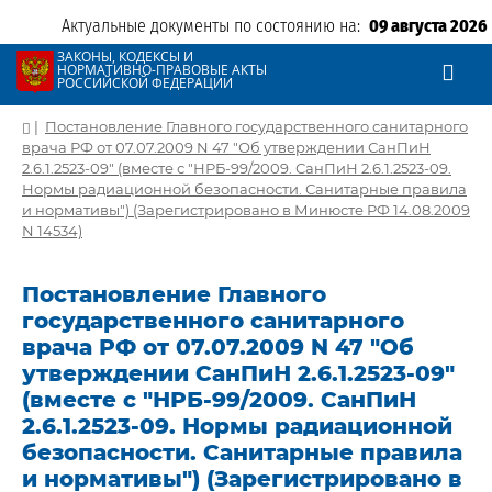
Актуальные документы по состоянию на:
09 августа 2026
ЗАКОНЫ, КОДЕКСЫ И
НОРМАТИВНО-ПРАВОВЫЕ АКТЫ
РОССИЙСКОЙ ФЕДЕРАЦИИ
|
Постановление Главного государственного санитарного
врача РФ от 07.07.2009 N 47 "Об утверждении СанПиН
2.6.1.2523-09" (вместе с "НРБ-99/2009. СанПиН 2.6.1.2523-09.
Нормы радиационной безопасности. Санитарные правила
и нормативы") (Зарегистрировано в Минюсте РФ 14.08.2009
N 14534)
Постановление Главного
государственного санитарного
врача РФ от 07.07.2009 N 47 "Об
утверждении СанПиН 2.6.1.2523-09"
(вместе с "НРБ-99/2009. СанПиН
2.6.1.2523-09. Нормы радиационной
безопасности. Санитарные правила
и нормативы") (Зарегистрировано в