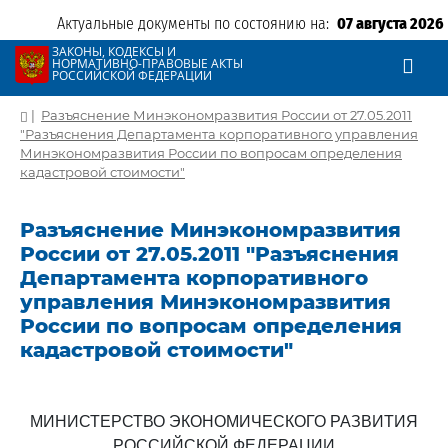
Актуальные документы по состоянию на:
07 августа 2026
ЗАКОНЫ, КОДЕКСЫ И
НОРМАТИВНО-ПРАВОВЫЕ АКТЫ
РОССИЙСКОЙ ФЕДЕРАЦИИ
|
Разъяснение Минэкономразвития России от 27.05.2011
"Разъяснения Департамента корпоративного управления
Минэкономразвития России по вопросам определения
кадастровой стоимости"
Разъяснение Минэкономразвития
России от 27.05.2011 "Разъяснения
Департамента корпоративного
управления Минэкономразвития
России по вопросам определения
кадастровой стоимости"
МИНИСТЕРСТВО ЭКОНОМИЧЕСКОГО РАЗВИТИЯ
РОССИЙСКОЙ ФЕДЕРАЦИИ