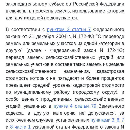
законодательством субъектов Российской Федерации
включены в перечень земель, использование которых
для других целей не допускается.
В соответствии с
пунктом 2 статьи 7
Федерального
закона от 21 декабря 2004 г. N 172-ФЗ "О переводе
земель или земельных участков из одной категории в
другую" (далее - Федеральный закон N 172-ФЗ)
перевод земель сельскохозяйственных угодий или
земельных участков в составе таких земель из земель
сельскохозяйственного назначения, кадастровая
стоимость которых на пятьдесят и более процентов
превышает средний уровень кадастровой стоимости
по муниципальному району (городскому округу), и
особо ценных продуктивных сельскохозяйственных
угодий, указанных в
пункте 4 статьи 79
Земельного
кодекса, в другую категорию не допускается, за
исключением случаев, установленных
пунктами 3
,
6
,
7
и
8 части 1
указанной статьи Федерального закона N