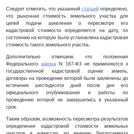
Следует отметить, что указанной
статьей
определено,
что рыночная стоимость земельного участка для
целей подачи заявления о пересмотре его
кадастровой стоимости определяется на дату, по
состоянию на которую была установлена кадастровая
стоимость такого земельного участка.
Дополнительно отмечаем, что положения
Федерального
закона
N 167-ФЗ не применяются к
государственной кадастровой оценке земель,
договоры на проведение которой были заключены до
истечения шестидесяти дней после дня его
официального опубликования и работы по
проведению которой не завершились в указанный
срок.
Таким образом, возможность пересмотра результатов
определения кадастровой стоимости земельных
участков в комиссии, по мнению Департамента