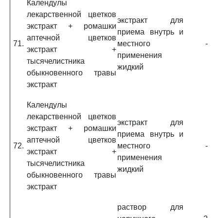
Календулы
лекарственной цветков
экстракт для
экстракт + ромашки
приема внутрь и
аптечной цветков
71.
местного
-
экстракт +
применения
тысячелистника
жидкий
обыкновенного травы
экстракт
Календулы
лекарственной цветков
экстракт для
экстракт + ромашки
приема внутрь и
аптечной цветков
72.
местного
-
экстракт +
применения
тысячелистника
жидкий
обыкновенного травы
экстракт
раствор для