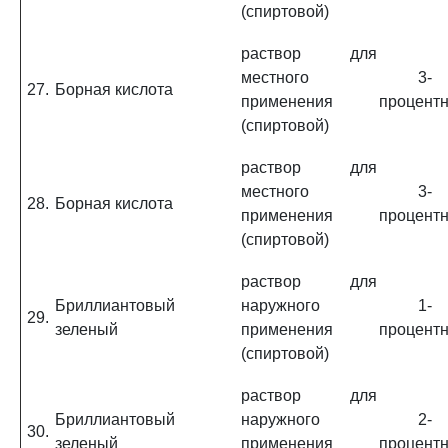
(спиртовой)
раствор для
местного
3-
27.
Борная кислота
применения
процент
(спиртовой)
раствор для
местного
3-
28.
Борная кислота
применения
процент
(спиртовой)
раствор для
Бриллиантовый
наружного
1-
29.
зеленый
применения
процент
(спиртовой)
раствор для
Бриллиантовый
наружного
2-
30.
зеленый
применения
процент