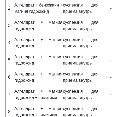
Алгелдрат + бензокаин +
суспензия для
2.
-
магния гидроксид
приема внутрь
Алгелдрат + магния
суспензия для
3.
-
гидроксид
приема внутрь
Алгелдрат + магния
суспензия для
4.
-
гидроксид
приема внутрь
Алгелдрат + магния
суспензия для
5.
-
гидроксид
приема внутрь
Алгелдрат + магния
суспензия для
6.
-
гидроксид
приема внутрь
Алгелдрат + магния
суспензия для
7.
-
гидроксид + симетикон
приема внутрь
Алгелдрат + магния
суспензия для
8.
-
гидроксид + симетикон
приема внутрь