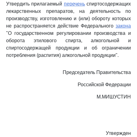
Утвердить прилагаемый
перечень
спиртосодержащих
лекарственных препаратов, на деятельность по
производству, изготовлению и (или) обороту которых
не распространяется действие Федерального
закона
"О государственном регулировании производства и
оборота этилового спирта, алкогольной и
спиртосодержащей продукции и об ограничении
потребления (распития) алкогольной продукции".
Председатель Правительства
Российской Федерации
М.МИШУСТИН
Утвержден