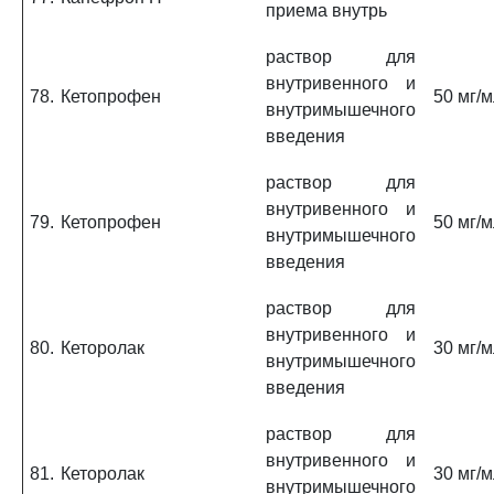
приема внутрь
раствор для
внутривенного и
78.
Кетопрофен
50 мг/
внутримышечного
введения
раствор для
внутривенного и
79.
Кетопрофен
50 мг/
внутримышечного
введения
раствор для
внутривенного и
80.
Кеторолак
30 мг/
внутримышечного
введения
раствор для
внутривенного и
81.
Кеторолак
30 мг/
внутримышечного