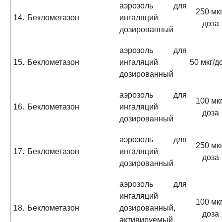
аэрозоль для
250 мкг
14.
Беклометазон
ингаляций
доза
дозированный
аэрозоль для
15.
Беклометазон
ингаляций
50 мкг/д
дозированный
аэрозоль для
100 мкг
16.
Беклометазон
ингаляций
доза
дозированный
аэрозоль для
250 мкг
17.
Беклометазон
ингаляций
доза
дозированный
аэрозоль для
ингаляций
100 мкг
18.
Беклометазон
дозированный,
доза
активируемый