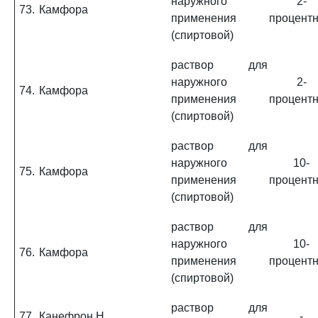
наружного
2-
73.
Камфора
применения
процент
(спиртовой)
раствор для
наружного
2-
74.
Камфора
применения
процент
(спиртовой)
раствор для
наружного
10-
75.
Камфора
применения
процент
(спиртовой)
раствор для
наружного
10-
76.
Камфора
применения
процент
(спиртовой)
раствор для
77.
Канефрон Н
-