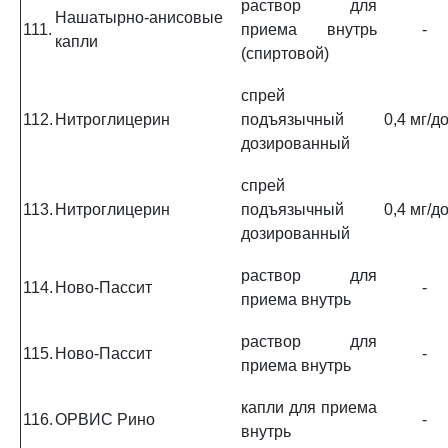
раствор для
Нашатырно-анисовые
111.
приема внутрь
-
капли
(спиртовой)
спрей
112.
Нитроглицерин
подъязычный
0,4 мг/д
дозированный
спрей
113.
Нитроглицерин
подъязычный
0,4 мг/д
дозированный
раствор для
114.
Ново-Пассит
-
приема внутрь
раствор для
115.
Ново-Пассит
-
приема внутрь
капли для приема
116.
ОРВИС Рино
-
внутрь