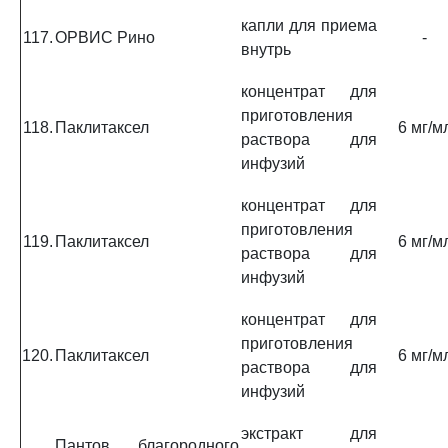
капли для приема
117.
ОРВИС Рино
-
внутрь
концентрат для
приготовления
118.
Паклитаксел
6 мг/м
раствора для
инфузий
концентрат для
приготовления
119.
Паклитаксел
6 мг/м
раствора для
инфузий
концентрат для
приготовления
120.
Паклитаксел
6 мг/м
раствора для
инфузий
экстракт для
Пантов благородного