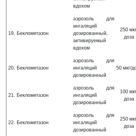
вдохом
аэрозоль для
ингаляций
250 мкг
19.
Беклометазон
дозированный,
доза
активируемый
вдохом
аэрозоль для
20.
Беклометазон
ингаляций
50 мкг/д
дозированный
аэрозоль для
100 мкг
21.
Беклометазон
ингаляций
доза
дозированный
аэрозоль для
250 мкг
22.
Беклометазон
ингаляций
доза
дозированный