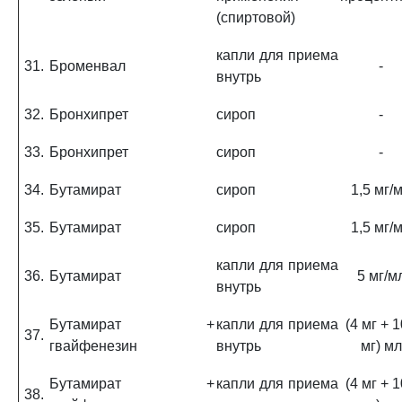
(спиртовой)
капли для приема
31.
Броменвал
-
внутрь
32.
Бронхипрет
сироп
-
33.
Бронхипрет
сироп
-
34.
Бутамират
сироп
1,5 мг/
35.
Бутамират
сироп
1,5 мг/
капли для приема
36.
Бутамират
5 мг/м
внутрь
Бутамират +
капли для приема
(4 мг + 
37.
гвайфенезин
внутрь
мг) мл
Бутамират +
капли для приема
(4 мг + 
38.