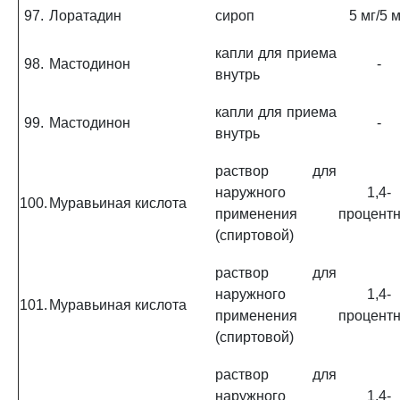
97.
Лоратадин
сироп
5 мг/5 
капли для приема
98.
Мастодинон
-
внутрь
капли для приема
99.
Мастодинон
-
внутрь
раствор для
наружного
1,4-
100.
Муравьиная кислота
применения
процент
(спиртовой)
раствор для
наружного
1,4-
101.
Муравьиная кислота
применения
процент
(спиртовой)
раствор для
наружного
1,4-