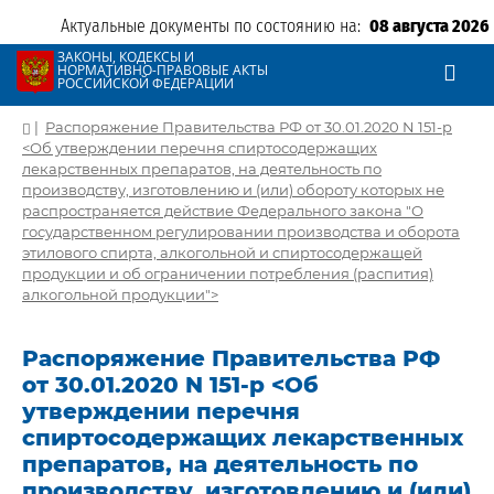
Актуальные документы по состоянию на:
08 августа 2026
ЗАКОНЫ, КОДЕКСЫ И
НОРМАТИВНО-ПРАВОВЫЕ АКТЫ
РОССИЙСКОЙ ФЕДЕРАЦИИ
|
Распоряжение Правительства РФ от 30.01.2020 N 151-р
<Об утверждении перечня спиртосодержащих
лекарственных препаратов, на деятельность по
производству, изготовлению и (или) обороту которых не
распространяется действие Федерального закона "О
государственном регулировании производства и оборота
этилового спирта, алкогольной и спиртосодержащей
продукции и об ограничении потребления (распития)
алкогольной продукции">
Распоряжение Правительства РФ
от 30.01.2020 N 151-р <Об
утверждении перечня
спиртосодержащих лекарственных
препаратов, на деятельность по
производству, изготовлению и (или)