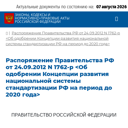
Актуальные документы по состоянию на:
07 августа 2026
ЗАКОНЫ, КОДЕКСЫ И
НОРМАТИВНО-ПРАВОВЫЕ АКТЫ
РОССИЙСКОЙ ФЕДЕРАЦИИ
|
Распоряжение Правительства РФ от 24.09.2012 N 1762-р
<Об одобрении Концепции развития национальной
системы стандартизации РФ на период до 2020 года>
Распоряжение Правительства РФ
от 24.09.2012 N 1762-р <Об
одобрении Концепции развития
национальной системы
стандартизации РФ на период до
2020 года>
ПРАВИТЕЛЬСТВО РОССИЙСКОЙ ФЕДЕРАЦИИ