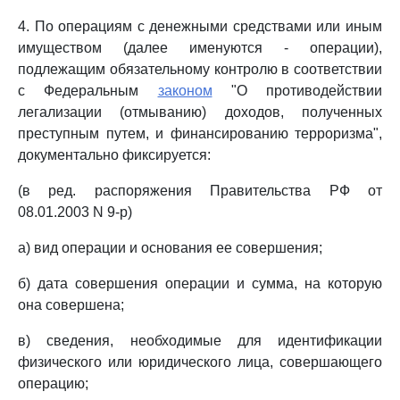
4. По операциям с денежными средствами или иным
имуществом (далее именуются - операции),
подлежащим обязательному контролю в соответствии
с Федеральным
законом
"О противодействии
легализации (отмыванию) доходов, полученных
преступным путем, и финансированию терроризма",
документально фиксируется:
(в ред. распоряжения Правительства РФ от
08.01.2003 N 9-р)
а) вид операции и основания ее совершения;
б) дата совершения операции и сумма, на которую
она совершена;
в) сведения, необходимые для идентификации
физического или юридического лица, совершающего
операцию;