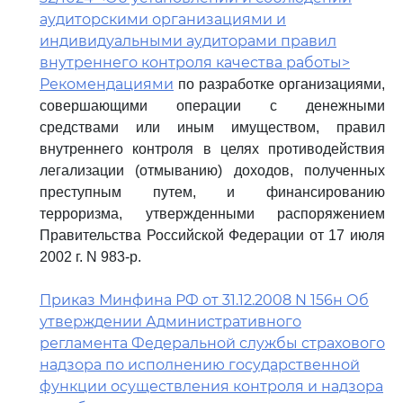
аудиторскими организациями и
индивидуальными аудиторами правил
внутреннего контроля качества работы>
Рекомендациями
по разработке организациями,
совершающими операции с денежными
средствами или иным имуществом, правил
внутреннего контроля в целях противодействия
легализации (отмыванию) доходов, полученных
преступным путем, и финансированию
терроризма, утвержденными распоряжением
Правительства Российской Федерации от 17 июля
2002 г. N 983-р.
Приказ Минфина РФ от 31.12.2008 N 156н Об
утверждении Административного
регламента Федеральной службы страхового
надзора по исполнению государственной
функции осуществления контроля и надзора