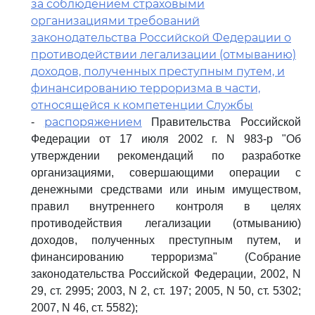
за соблюдением страховыми
организациями требований
законодательства Российской Федерации о
противодействии легализации (отмыванию)
доходов, полученных преступным путем, и
финансированию терроризма в части,
относящейся к компетенции Службы
распоряжением
-
Правительства Российской
Федерации от 17 июля 2002 г. N 983-р "Об
утверждении рекомендаций по разработке
организациями, совершающими операции с
денежными средствами или иным имуществом,
правил внутреннего контроля в целях
противодействия легализации (отмыванию)
доходов, полученных преступным путем, и
финансированию терроризма" (Собрание
законодательства Российской Федерации, 2002, N
29, ст. 2995; 2003, N 2, ст. 197; 2005, N 50, ст. 5302;
2007, N 46, ст. 5582);