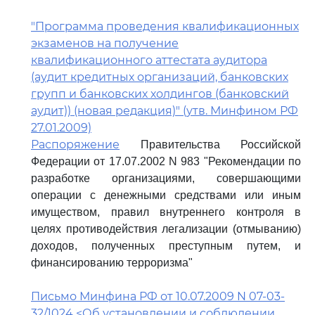
"Программа проведения квалификационных
экзаменов на получение
квалификационного аттестата аудитора
(аудит кредитных организаций, банковских
групп и банковских холдингов (банковский
аудит)) (новая редакция)" (утв. Минфином РФ
27.01.2009)
Распоряжение
Правительства Российской
Федерации от 17.07.2002 N 983 "Рекомендации по
разработке организациями, совершающими
операции с денежными средствами или иным
имуществом, правил внутреннего контроля в
целях противодействия легализации (отмыванию)
доходов, полученных преступным путем, и
финансированию терроризма"
Письмо Минфина РФ от 10.07.2009 N 07-03-
32/1024 <Об установлении и соблюдении