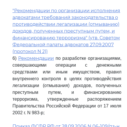
"Рекомендации по организации исполнения
адвокатами требований законодательства о
противодействии легализации (отмыванию)
доходов, полученных преступным путем, и
финансированию терроризма" (утв. Советом
Федеральной палаты адвокатов 27.09.2007
(протокол N 2))
Рекомендации
6)
по разработке организациями,
совершающими операции с денежными
средствами или иным имуществом, правил
внутреннего контроля в целях противодействия
легализации (отмывания) доходов, полученных
преступным путем, и финансированию
терроризма, утвержденные распоряжением
Правительства Российской Федерации от 17 июля
2002 г. N 983-р;
Приказ ФСФР РФ от 28.09.2006 N 06-109/пз-н