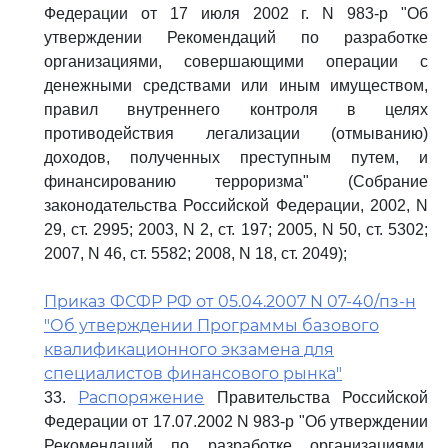
Федерации от 17 июля 2002 г. N 983-р "Об
утверждении Рекомендаций по разработке
организациями, совершающими операции с
денежными средствами или иным имуществом,
правил внутреннего контроля в целях
противодействия легализации (отмыванию)
доходов, полученных преступным путем, и
финансированию терроризма" (Собрание
законодательства Российской Федерации, 2002, N
29, ст. 2995; 2003, N 2, ст. 197; 2005, N 50, ст. 5302;
2007, N 46, ст. 5582; 2008, N 18, ст. 2049);
Приказ ФСФР РФ от 05.04.2007 N 07-40/пз-н
"Об утверждении Программы базового
квалификационного экзамена для
специалистов финансового рынка"
Распоряжение
33.
Правительства Российской
Федерации от 17.07.2002 N 983-р "Об утверждении
Рекомендаций по разработке организациями,