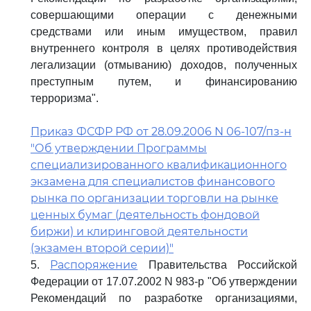
совершающими операции с денежными
средствами или иным имуществом, правил
внутреннего контроля в целях противодействия
легализации (отмыванию) доходов, полученных
преступным путем, и финансированию
терроризма".
Приказ ФСФР РФ от 28.09.2006 N 06-107/пз-н
"Об утверждении Программы
специализированного квалификационного
экзамена для специалистов финансового
рынка по организации торговли на рынке
ценных бумаг (деятельность фондовой
биржи) и клиринговой деятельности
(экзамен второй серии)"
Распоряжение
5.
Правительства Российской
Федерации от 17.07.2002 N 983-р "Об утверждении
Рекомендаций по разработке организациями,