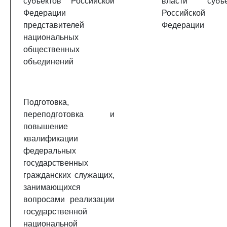
субъектов Российской
власти субъе
Федерации
Российской
представителей
Федерации
национальных
общественных
объединений
Подготовка,
переподготовка и
повышение
квалификации
федеральных
государственных
гражданских служащих,
занимающихся
вопросами реализации
государственной
национальной