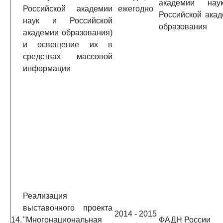
академии на
Российской академии
ежегодно
Российской ака
наук и Российской
образования
академии образования)
и освещение их в
средствах массовой
информации
Реализация
выставочного проекта
2014 - 2015
14.
"Многонациональная
ФАДН России