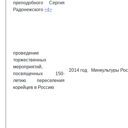
преподобного Сергия
Радонежского
<4>
проведение
торжественных
мероприятий,
2014 год
Минкультуры Ро
посвященных 150-
летию переселения
корейцев в Россию