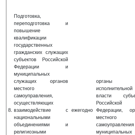
Подготовка,
переподготовка и
повышение
квалификации
государственных
гражданских служащих
субъектов Российской
Федерации и
муниципальных
служащих органов
органы
местного
исполнительной
самоуправления,
власти субъе
осуществляющих
Российской
8.
взаимодействие с
ежегодно
Федерации, ор
национальными
местного
объединениями и
самоуправления
религиозными
муниципальных