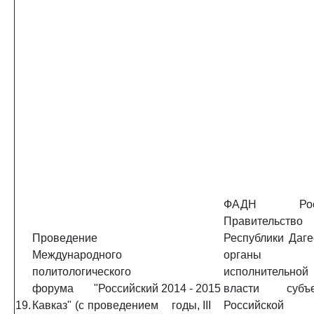
ФАДН Росс
Правительство
Проведение
Республики Даге
Международного
органы
политологического
исполнительной
форума "Российский
2014 - 2015
власти субъе
19.
Кавказ" (с проведением
годы, III
Российской