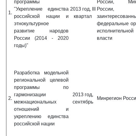
программы
России, Ми
"Укрепление единства
2013 год, III
России,
1.
российской нации и
квартал
заинтересованн
этнокультурное
федеральные ор
развитие народов
исполнительной
России (2014 - 2020
власти
годы)"
Разработка модельной
региональной целевой
программы по
гармонизации
2013 год,
2.
Минрегион Росс
межнациональных
сентябрь
отношений и
укреплению единства
российской нации