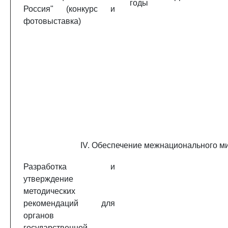
годы
Россия" (конкурс и
фотовыставка)
IV. Обеспечение межнационального м
Разработка и
утверждение
методических
рекомендаций для
органов
государственной