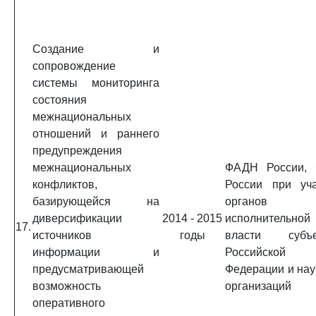
Создание и
сопровождение
системы мониторинга
состояния
межнациональных
отношений и раннего
предупреждения
межнациональных
ФАДН России,
конфликтов,
России при уча
базирующейся на
органов
диверсификации
2014 - 2015
исполнительной
17.
источников
годы
власти субъе
информации и
Российской
предусматривающей
Федерации и на
возможность
организаций
оперативного