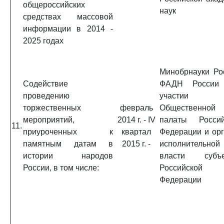
общероссийских
наук
средствах массовой
информации в 2014 -
2025 годах
Минобрнауки Ро
Содействие
ФАДН России
проведению
участии
торжественных
февраль
Общественной
мероприятий,
2014 г. - IV
палаты Россий
11.
приуроченных к
квартал
Федерации и ор
памятным датам в
2015 г. -
исполнительной
истории народов
власти субъе
России, в том числе:
Российской
Федерации