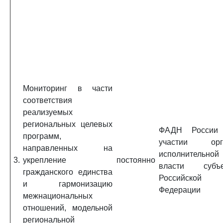
Мониторинг в части
соответствия
реализуемых
региональных целевых
ФАДН России
программ,
участии орг
направленных на
исполнительной
3.
укрепление
постоянно
власти субъе
гражданского единства
Российской
и гармонизацию
Федерации
межнациональных
отношений, модельной
региональной