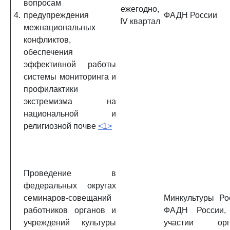
вопросам
ежегодно,
4.
предупреждения
ФАДН России
IV квартал
межнациональных
конфликтов,
обеспечения
эффективной работы
системы мониторинга и
профилактики
экстремизма на
национальной и
религиозной почве
<1>
Проведение в
федеральных округах
семинаров-совещаний
Минкультуры Ро
работников органов и
ФАДН России,
учреждений культуры
участии орг