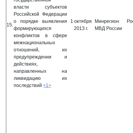
власти субъектов
Российской Федерации
о порядке выявления
1 октября
Минрегион Рос
15.
формирующихся
2013 г.
МВД России
конфликтов в сфере
межнациональных
отношений, их
предупреждении и
действиях,
направленных на
ликвидацию их
последствий
<1>