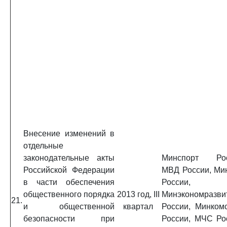
Внесение изменений в
отдельные
законодательные акты
Минспорт Рос
Российской Федерации
МВД России, Ми
в части обеспечения
России,
общественного порядка
2013 год, III
Минэкономразви
21.
и общественной
квартал
России, Минком
безопасности при
России, МЧС Ро