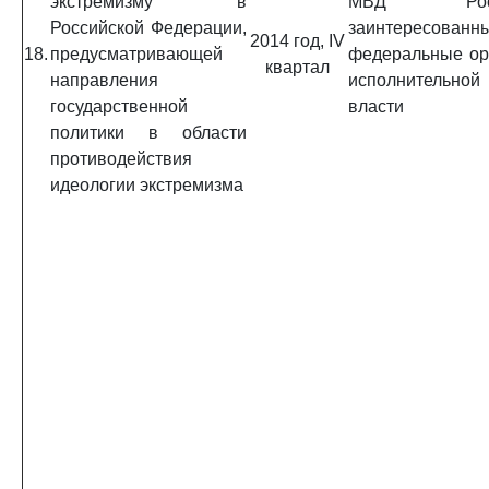
экстремизму в
МВД Росс
Российской Федерации,
заинтересованн
2014 год, IV
18.
предусматривающей
федеральные ор
квартал
направления
исполнительной
государственной
власти
политики в области
противодействия
идеологии экстремизма