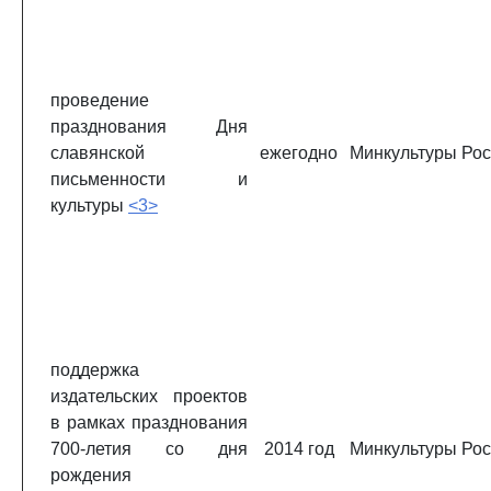
проведение
празднования Дня
славянской
ежегодно
Минкультуры Ро
письменности и
культуры
<3>
поддержка
издательских проектов
в рамках празднования
700-летия со дня
2014 год
Минкультуры Ро
рождения