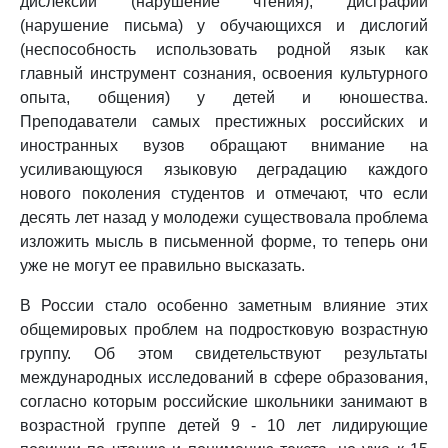
дислексий (нарушение чтения), дисграфий
(нарушение письма) у обучающихся и дислогий
(неспособность использовать родной язык как
главный инструмент сознания, освоения культурного
опыта, общения) у детей и юношества.
Преподаватели самых престижных российских и
иностранных вузов обращают внимание на
усиливающуюся языковую деградацию каждого
нового поколения студентов и отмечают, что если
десять лет назад у молодежи существовала проблема
изложить мысль в письменной форме, то теперь они
уже не могут ее правильно высказать.
В России стало особенно заметным влияние этих
общемировых проблем на подростковую возрастную
группу. Об этом свидетельствуют результаты
международных исследований в сфере образования,
согласно которым российские школьники занимают в
возрастной группе детей 9 - 10 лет лидирующие