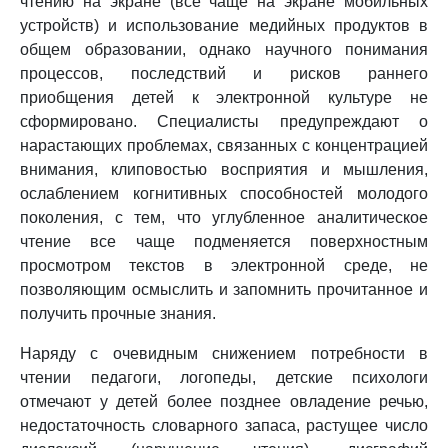
чтению на экране (все чаще на экране мобильных
устройств) и использование медийных продуктов в
общем образовании, однако научного понимания
процессов, последствий и рисков раннего
приобщения детей к электронной культуре не
сформировано. Специалисты предупреждают о
нарастающих проблемах, связанных с концентрацией
внимания, клиповостью восприятия и мышления,
ослаблением когнитивных способностей молодого
поколения, с тем, что углубленное аналитическое
чтение все чаще подменяется поверхностным
просмотром текстов в электронной среде, не
позволяющим осмыслить и запомнить прочитанное и
получить прочные знания.
Наряду с очевидным снижением потребности в
чтении педагоги, логопеды, детские психологи
отмечают у детей более позднее овладение речью,
недостаточность словарного запаса, растущее число