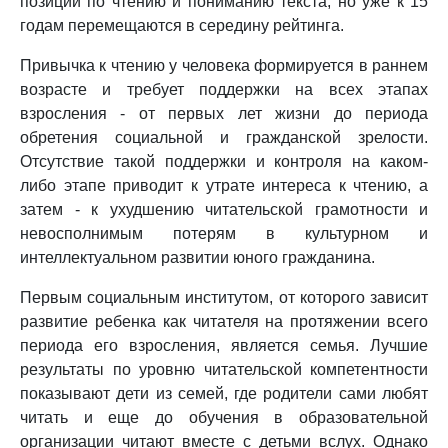
позиции по чтению и пониманию текста, но уже к 15
годам перемещаются в середину рейтинга.
Привычка к чтению у человека формируется в раннем
возрасте и требует поддержки на всех этапах
взросления - от первых лет жизни до периода
обретения социальной и гражданской зрелости.
Отсутствие такой поддержки и контроля на каком-
либо этапе приводит к утрате интереса к чтению, а
затем - к ухудшению читательской грамотности и
невосполнимым потерям в культурном и
интеллектуальном развитии юного гражданина.
Первым социальным институтом, от которого зависит
развитие ребенка как читателя на протяжении всего
периода его взросления, является семья. Лучшие
результаты по уровню читательской компетентности
показывают дети из семей, где родители сами любят
читать и еще до обучения в образовательной
организации читают вместе с детьми вслух. Однако