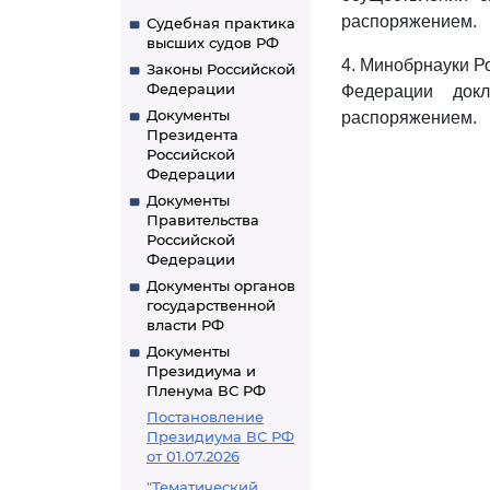
распоряжением.
Судебная практика
высших судов РФ
4. Минобрнауки Р
Законы Российской
Федерации
Федерации до
Документы
распоряжением.
Президента
Российской
Федерации
Документы
Правительства
Российской
Федерации
Документы органов
государственной
власти РФ
Документы
Президиума и
Пленума ВС РФ
Постановление
Президиума ВС РФ
от 01.07.2026
"Тематический