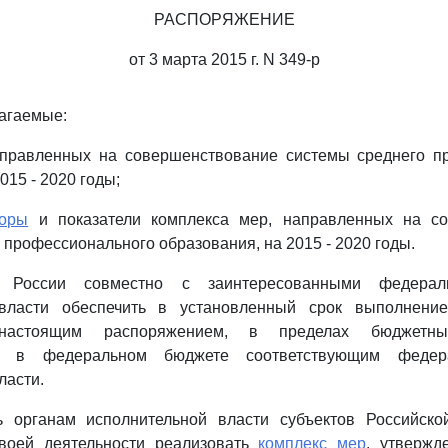
РАСПОРЯЖЕНИЕ
от 3 марта 2015 г. N 349-р
лагаемые:
аправленных на совершенствование системы среднего п
015 - 2020 годы;
торы
и показатели комплекса мер, направленных на со
 профессионального образования, на 2015 - 2020 годы.
и России совместно с заинтересованными федерал
 власти обеспечить в установленный срок выполнение
 настоящим распоряжением, в пределах бюджетных
ых в федеральном бюджете соответствующим федер
ласти.
ь органам исполнительной власти субъектов Российск
воей деятельности реализовать
комплекс мер
, утвержд