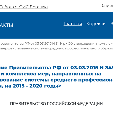
Актуа
Работа с ЮИС Легалакт
Главная
Кодексы
АКТЫ
И
авительства РФ от 03.03.2015 N 349-р <Об утверждении комплек
овершенствование системы среднего профессионального образова
е Правительства РФ от 03.03.2015 N 34
и комплекса мер, направленных на
вование системы среднего профессион
, на 2015 - 2020 годы>
ПРАВИТЕЛЬСТВО РОССИЙСКОЙ ФЕДЕРАЦИИ