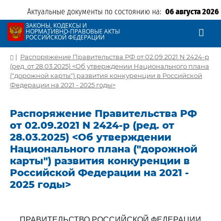
Актуальные документы по состоянию на:
06 августа 2026
ЗАКОНЫ, КОДЕКСЫ И
НОРМАТИВНО-ПРАВОВЫЕ АКТЫ
РОССИЙСКОЙ ФЕДЕРАЦИИ
|
Распоряжение Правительства РФ от 02.09.2021 N 2424-р
(ред. от 28.03.2025) <Об утверждении Национального плана
("дорожной карты") развития конкуренции в Российской
Федерации на 2021 - 2025 годы>
Распоряжение Правительства РФ
от 02.09.2021 N 2424-р (ред. от
28.03.2025) <Об утверждении
Национального плана ("дорожной
карты") развития конкуренции в
Российской Федерации на 2021 -
2025 годы>
ПРАВИТЕЛЬСТВО РОССИЙСКОЙ ФЕДЕРАЦИИ