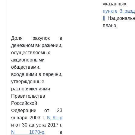
указанны
пункте 3 раз
II
Национальн
плана
Доля закупок в
денежном выражении,
осуществляемых
акционерными
обществами,
входящими в перечни,
утвержденные
распоряжениями
Правительства
Российской
Федерации от 23
января 2003 г.
N 91-р
и от 30 августа 2017 г.
N 1870-р
, в