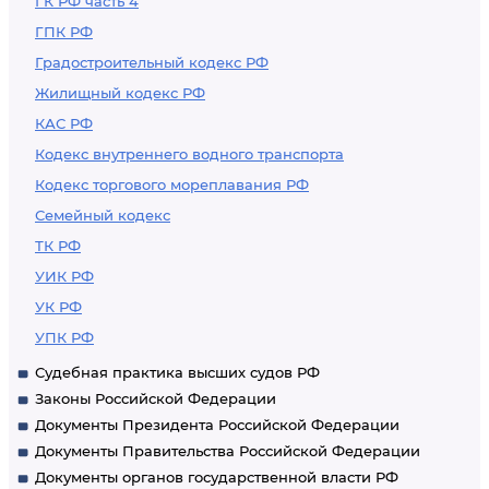
ГК РФ часть 4
ГПК РФ
Градостроительный кодекс РФ
Жилищный кодекс РФ
КАС РФ
Кодекс внутреннего водного транспорта
Кодекс торгового мореплавания РФ
Семейный кодекс
ТК РФ
УИК РФ
УК РФ
УПК РФ
Судебная практика высших судов РФ
Законы Российской Федерации
Документы Президента Российской Федерации
Документы Правительства Российской Федерации
Документы органов государственной власти РФ