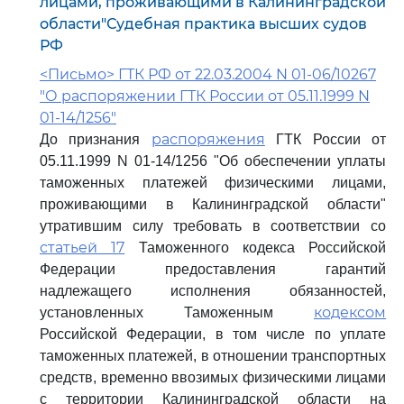
лицами, проживающими в Калининградской
области"Судебная практика высших судов
РФ
<Письмо> ГТК РФ от 22.03.2004 N 01-06/10267
"О распоряжении ГТК России от 05.11.1999 N
01-14/1256"
распоряжения
До признания
ГТК России от
05.11.1999 N 01-14/1256 "Об обеспечении уплаты
таможенных платежей физическими лицами,
проживающими в Калининградской области"
утратившим силу требовать в соответствии со
статьей 17
Таможенного кодекса Российской
Федерации предоставления гарантий
надлежащего исполнения обязанностей,
кодексом
установленных Таможенным
Российской Федерации, в том числе по уплате
таможенных платежей, в отношении транспортных
средств, временно ввозимых физическими лицами
с территории Калининградской области на