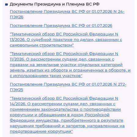
Документы Президиума и Пленума ВС РФ
Постановление Президиума ВС РФ от 01.07.2026 N 24-
ПЭК26
Постановление Президиума ВС РФ от 01.07.2026
"Тематический обзор ВС Российской Федерации N
13/2026. О судебной практике по делам, связанным с
самовольным строительством"
"Тематический обзор ВС Российской Федерации N
11/2026. О рассмотрении судами дел, связанных с
правами на земельные участки отдельных категорий
земель, изъятых из оборота и ограниченных в обороте, и
с использованием таких участков"
Постановление Президиума ВС РФ от 01.07.2026 N 272-
ПЭК25
"Тематический обзор ВС Российской Федерации N
14/2026. О рассмотрении судами дел, связанных с
применением законодательства о противодействии
коррупции и обращением в доход Российской
Федерации имущества, приобретенного в результате
нарушения требований и запретов, направленных на
предотвращение коррупции"