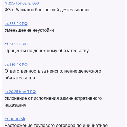
N 395-1 от 02.12.1990
ФЗ о банках и банковской деятельности
ст. 333 ГК РФ
Уменьшение неустойки
ст. 317.1 ГК РФ
Проценты по денежному обязательству
ст. 395 ГК РФ
Ответственность за неисполнение денежного
обязательства
ст 20.25 КоАП РФ
Уклонение от исполнения административного
наказания
ст. 81 ТК РФ
Расторжение трудового договора по инициативе