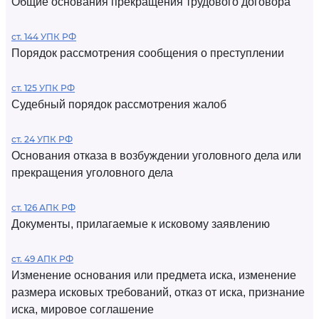
Общие основания прекращения трудового договора
ст. 144 УПК РФ
Порядок рассмотрения сообщения о преступлении
ст. 125 УПК РФ
Судебный порядок рассмотрения жалоб
ст. 24 УПК РФ
Основания отказа в возбуждении уголовного дела или
прекращения уголовного дела
ст. 126 АПК РФ
Документы, прилагаемые к исковому заявлению
ст. 49 АПК РФ
Изменение основания или предмета иска, изменение
размера исковых требований, отказ от иска, признание
иска, мировое соглашение