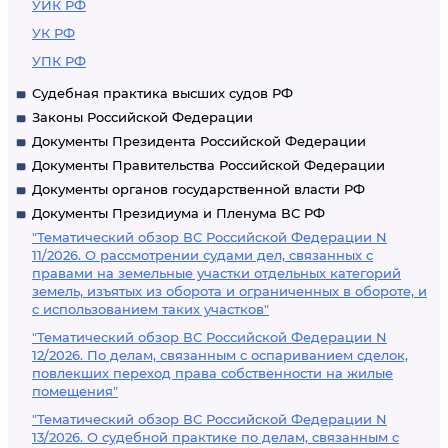
УИК РФ
УК РФ
УПК РФ
Судебная практика высших судов РФ
Законы Российской Федерации
Документы Президента Российской Федерации
Документы Правительства Российской Федерации
Документы органов государственной власти РФ
Документы Президиума и Пленума ВС РФ
"Тематический обзор ВС Российской Федерации N
11/2026. О рассмотрении судами дел, связанных с
правами на земельные участки отдельных категорий
земель, изъятых из оборота и ограниченных в обороте, и
с использованием таких участков"
"Тематический обзор ВС Российской Федерации N
12/2026. По делам, связанным с оспариванием сделок,
повлекших переход права собственности на жилые
помещения"
"Тематический обзор ВС Российской Федерации N
13/2026. О судебной практике по делам, связанным с