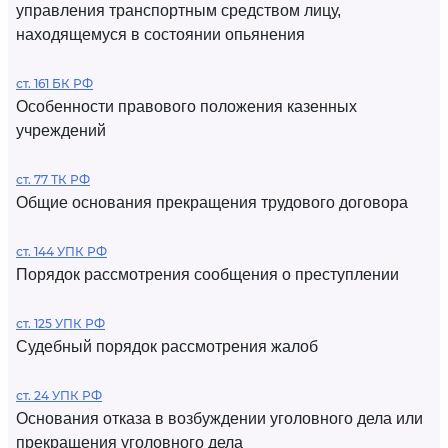
управления транспортным средством лицу,
находящемуся в состоянии опьянения
ст. 161 БК РФ
Особенности правового положения казенных
учреждений
ст. 77 ТК РФ
Общие основания прекращения трудового договора
ст. 144 УПК РФ
Порядок рассмотрения сообщения о преступлении
ст. 125 УПК РФ
Судебный порядок рассмотрения жалоб
ст. 24 УПК РФ
Основания отказа в возбуждении уголовного дела или
прекращения уголовного дела