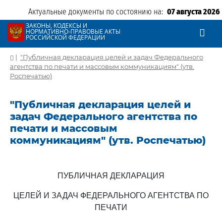
Актуальные документы по состоянию на:
07 августа 2026
ЗАКОНЫ, КОДЕКСЫ И
НОРМАТИВНО-ПРАВОВЫЕ АКТЫ
РОССИЙСКОЙ ФЕДЕРАЦИИ
|
"Публичная декларация целей и задач Федерального
агентства по печати и массовым коммуникациям" (утв.
Роспечатью)
"Публичная декларация целей и
задач Федерального агентства по
печати и массовым
коммуникациям" (утв. Роспечатью)
ПУБЛИЧНАЯ ДЕКЛАРАЦИЯ
ЦЕЛЕЙ И ЗАДАЧ ФЕДЕРАЛЬНОГО АГЕНТСТВА ПО
ПЕЧАТИ