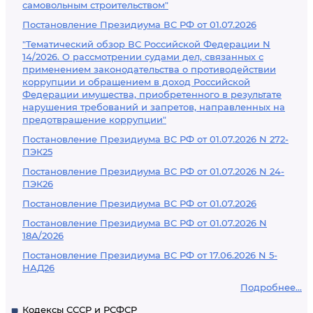
самовольным строительством"
Постановление Президиума ВС РФ от 01.07.2026
"Тематический обзор ВС Российской Федерации N
14/2026. О рассмотрении судами дел, связанных с
применением законодательства о противодействии
коррупции и обращением в доход Российской
Федерации имущества, приобретенного в результате
нарушения требований и запретов, направленных на
предотвращение коррупции"
Постановление Президиума ВС РФ от 01.07.2026 N 272-
ПЭК25
Постановление Президиума ВС РФ от 01.07.2026 N 24-
ПЭК26
Постановление Президиума ВС РФ от 01.07.2026
Постановление Президиума ВС РФ от 01.07.2026 N
18А/2026
Постановление Президиума ВС РФ от 17.06.2026 N 5-
НАД26
Подробнее...
Кодексы СССР и РСФСР