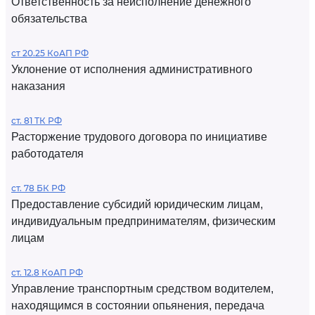
Ответственность за неисполнение денежного
обязательства
ст 20.25 КоАП РФ
Уклонение от исполнения административного
наказания
ст. 81 ТК РФ
Расторжение трудового договора по инициативе
работодателя
ст. 78 БК РФ
Предоставление субсидий юридическим лицам,
индивидуальным предпринимателям, физическим
лицам
ст. 12.8 КоАП РФ
Управление транспортным средством водителем,
находящимся в состоянии опьянения, передача