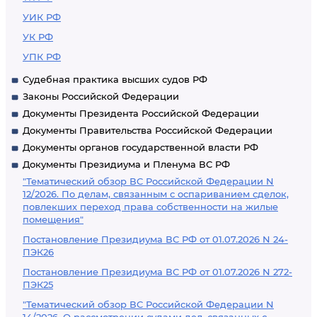
УИК РФ
УК РФ
УПК РФ
Судебная практика высших судов РФ
Законы Российской Федерации
Документы Президента Российской Федерации
Документы Правительства Российской Федерации
Документы органов государственной власти РФ
Документы Президиума и Пленума ВС РФ
"Тематический обзор ВС Российской Федерации N
12/2026. По делам, связанным с оспариванием сделок,
повлекших переход права собственности на жилые
помещения"
Постановление Президиума ВС РФ от 01.07.2026 N 24-
ПЭК26
Постановление Президиума ВС РФ от 01.07.2026 N 272-
ПЭК25
"Тематический обзор ВС Российской Федерации N