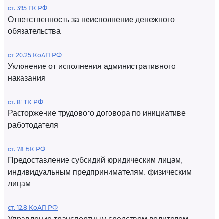
ст. 395 ГК РФ
Ответственность за неисполнение денежного
обязательства
ст 20.25 КоАП РФ
Уклонение от исполнения административного
наказания
ст. 81 ТК РФ
Расторжение трудового договора по инициативе
работодателя
ст. 78 БК РФ
Предоставление субсидий юридическим лицам,
индивидуальным предпринимателям, физическим
лицам
ст. 12.8 КоАП РФ
Управление транспортным средством водителем,