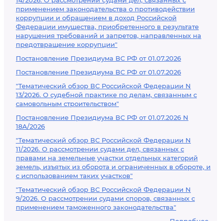
14/2026. О рассмотрении судами дел, связанных с
применением законодательства о противодействии
коррупции и обращением в доход Российской
Федерации имущества, приобретенного в результате
нарушения требований и запретов, направленных на
предотвращение коррупции"
Постановление Президиума ВС РФ от 01.07.2026
Постановление Президиума ВС РФ от 01.07.2026
"Тематический обзор ВС Российской Федерации N
13/2026. О судебной практике по делам, связанным с
самовольным строительством"
Постановление Президиума ВС РФ от 01.07.2026 N
18А/2026
"Тематический обзор ВС Российской Федерации N
11/2026. О рассмотрении судами дел, связанных с
правами на земельные участки отдельных категорий
земель, изъятых из оборота и ограниченных в обороте, и
с использованием таких участков"
"Тематический обзор ВС Российской Федерации N
9/2026. О рассмотрении судами споров, связанных с
применением таможенного законодательства"