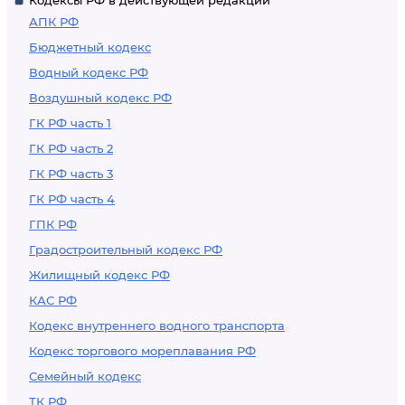
Кодексы РФ в действующей редакции
АПК РФ
Бюджетный кодекс
Водный кодекс РФ
Воздушный кодекс РФ
ГК РФ часть 1
ГК РФ часть 2
ГК РФ часть 3
ГК РФ часть 4
ГПК РФ
Градостроительный кодекс РФ
Жилищный кодекс РФ
КАС РФ
Кодекс внутреннего водного транспорта
Кодекс торгового мореплавания РФ
Семейный кодекс
ТК РФ