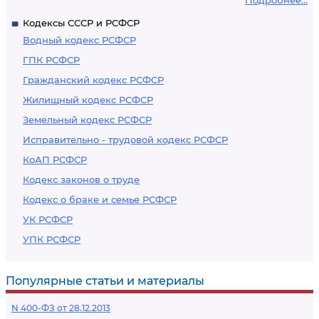
Подробнее...
Кодексы СССР и РСФСР
Водный кодекс РСФСР
ГПК РСФСР
Гражданский кодекс РСФСР
Жилищный кодекс РСФСР
Земельный кодекс РСФСР
Исправительно - трудовой кодекс РСФСР
КоАП РСФСР
Кодекс законов о труде
Кодекс о браке и семье РСФСР
УК РСФСР
УПК РСФСР
Популярные статьи и материалы
N 400-ФЗ от 28.12.2013