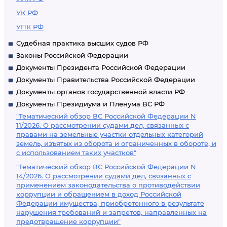
УК РФ
УПК РФ
Судебная практика высших судов РФ
Законы Российской Федерации
Документы Президента Российской Федерации
Документы Правительства Российской Федерации
Документы органов государственной власти РФ
Документы Президиума и Пленума ВС РФ
"Тематический обзор ВС Российской Федерации N
11/2026. О рассмотрении судами дел, связанных с
правами на земельные участки отдельных категорий
земель, изъятых из оборота и ограниченных в обороте, и
с использованием таких участков"
"Тематический обзор ВС Российской Федерации N
14/2026. О рассмотрении судами дел, связанных с
применением законодательства о противодействии
коррупции и обращением в доход Российской
Федерации имущества, приобретенного в результате
нарушения требований и запретов, направленных на
предотвращение коррупции"