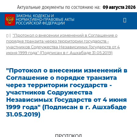
Актуальные документы по состоянию на:
09 августа 2026
ЗАКОНЫ, КОДЕКСЫ И
НОРМАТИВНО-ПРАВОВЫЕ АКТЫ
РОССИЙСКОЙ ФЕДЕРАЦИИ
|
"Протокол о внесении изменений в Соглашение о
порядке транзита через территории государств -
участников Содружества Независимых Государств от 4
июня 1999 года" (Подписан в г. Ашхабаде 31.05.2019)
"Протокол о внесении изменений в
Соглашение о порядке транзита
через территории государств -
участников Содружества
Независимых Государств от 4 июня
1999 года" (Подписан в г. Ашхабаде
31.05.2019)
ПРОТОКОЛ