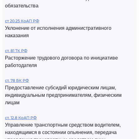
обязательства
ст 20.25 КоАП РФ
Уклонение от исполнения административного
наказания
ст. 81 ТК РФ
Расторжение трудового договора по инициативе
работодателя
ст. 78 БК РФ
Предоставление субсидий юридическим лицам,
индивидуальным предпринимателям, физическим
лицам
ст. 12.8 КоАП РФ
Управление транспортным средством водителем,
находящимся в состоянии опьянения, передача