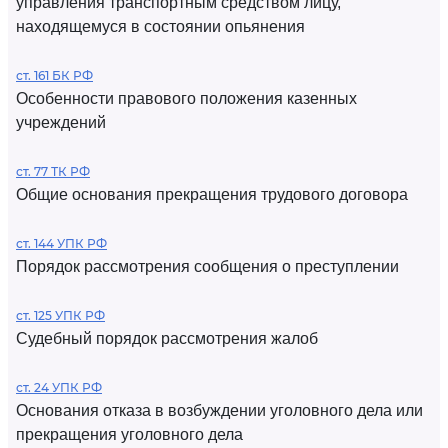
управления транспортным средством лицу,
находящемуся в состоянии опьянения
ст. 161 БК РФ
Особенности правового положения казенных
учреждений
ст. 77 ТК РФ
Общие основания прекращения трудового договора
ст. 144 УПК РФ
Порядок рассмотрения сообщения о преступлении
ст. 125 УПК РФ
Судебный порядок рассмотрения жалоб
ст. 24 УПК РФ
Основания отказа в возбуждении уголовного дела или
прекращения уголовного дела