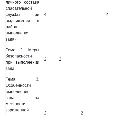
личного состава
спасательной
службы при
4
4
выдвижении в
район
выполнения
задач
Тема 2. Меры
безопасности
2
2
при выполнении
задач
Тема 3.
Особенности
выполнения
задач на
местности,
зараженной
2
2