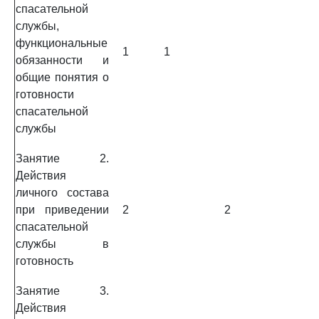
спасательной
службы,
функциональные
1
1
обязанности и
общие понятия о
готовности
спасательной
службы
Занятие 2.
Действия
личного состава
при приведении
2
2
спасательной
службы в
готовность
Занятие 3.
Действия