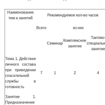
Наименование
Рекомендуемое кол-во часов
тем и занятий
Всего
из них
Тактико
Комплексное
Семинар
специаль
занятие
занятие
Тема 1. Действия
личного состава
при приведении
7
1
2
4
спасательной
службы в
готовность
Занятие 1.
Предназначение