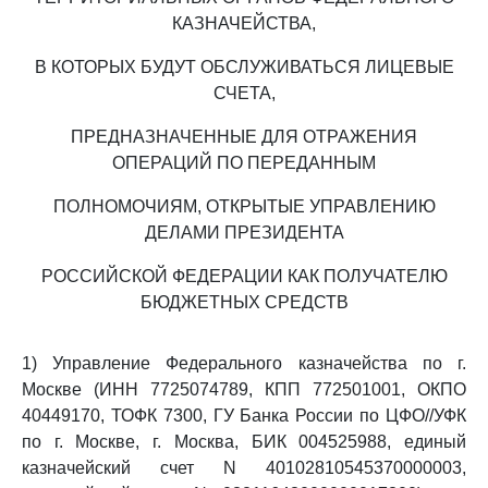
КАЗНАЧЕЙСТВА,
В КОТОРЫХ БУДУТ ОБСЛУЖИВАТЬСЯ ЛИЦЕВЫЕ
СЧЕТА,
ПРЕДНАЗНАЧЕННЫЕ ДЛЯ ОТРАЖЕНИЯ
ОПЕРАЦИЙ ПО ПЕРЕДАННЫМ
ПОЛНОМОЧИЯМ, ОТКРЫТЫЕ УПРАВЛЕНИЮ
ДЕЛАМИ ПРЕЗИДЕНТА
РОССИЙСКОЙ ФЕДЕРАЦИИ КАК ПОЛУЧАТЕЛЮ
БЮДЖЕТНЫХ СРЕДСТВ
1) Управление Федерального казначейства по г.
Москве (ИНН 7725074789, КПП 772501001, ОКПО
40449170, ТОФК 7300, ГУ Банка России по ЦФО//УФК
по г. Москве, г. Москва, БИК 004525988, единый
казначейский счет N 40102810545370000003,