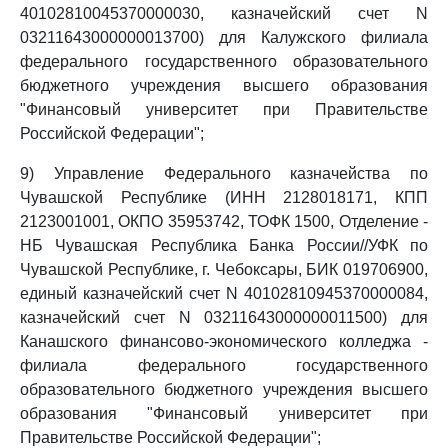
40102810045370000030, казначейский счет N
03211643000000013700) для Калужского филиала
федерального государственного образовательного
бюджетного учреждения высшего образования
"Финансовый университет при Правительстве
Российской Федерации";
9) Управление Федерального казначейства по
Чувашской Республике (ИНН 2128018171, КПП
2123001001, ОКПО 35953742, ТОФК 1500, Отделение -
НБ Чувашская Республика Банка России//УФК по
Чувашской Республике, г. Чебоксары, БИК 019706900,
единый казначейский счет N 40102810945370000084,
казначейский счет N 03211643000000011500) для
Канашского финансово-экономического колледжа -
филиала федерального государственного
образовательного бюджетного учреждения высшего
образования "Финансовый университет при
Правительстве Российской Федерации";