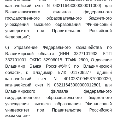
казначейский счет N 03211643000000011000) для
Владикавказского филиала федерального
государственного образовательного бюджетного
учреждения высшего образования "Финансовый
университет при Правительстве Российской
Федерации";
6) Управление Федерального казначейства по
Владимирской области (ИНН 3327101933, КПП
332701001, ОКПО 32906015, ТОФК 2800, Отделение
Владимир Банка России//УФК по Владимирской
области, г. Владимир, БИК 011708377, единый
казначейский счет N 40102810945370000020,
казначейский счет N 03211643000000012801 для
Владимирского филиала федерального
государственного образовательного бюджетного
учреждения высшего образования "Финансовый
университет при Правительстве Российской
Федерации";