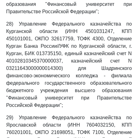
образования "Финансовый университет при
Правительстве Российской Федерации";
28) Управление Федерального казначейства по
Курганской области (ИНН 4501031247, КПП
450101001, ОКПО 32617759, ТОФК 4300, Отделение
Курган Банка России//УФК по Курганской области, г.
Курган, БИК 013735150, единый казначейский счет N
40102810345370000037, казначейский счет N
03211643000000014300) для Шадринского
финансово-экономического колледжа - филиала
федерального государственного образовательного
бюджетного учреждения высшего образования
"Финансовый университет при Правительстве
Российской Федерации";
29) Управление Федерального казначейства по
Ярославской области (ИНН 7604032150, КПП
760201001, ОКПО 21698051, ТОФК 7100, Отделение