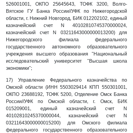
526001001, ОКПО 25645643, ТОФК 3200, Волго-
Вятское ГУ Банка России//УФК по Нижегородской
области, г. Нижний Новгород, БИК 012202102, единый
казначейский счет N 40102810745370000024,
казначейский счет N 03211643000000013200) для
Нижегородского филиала федерального
государственного автономного образовательного
учреждения высшего образования "Национальный
исследовательский университет "Высшая школа
экономики";
17) Управление Федерального казначейства по
Омской области (ИНН 5503029414 КПП 550301001,
ОКПО 23688192, ТОФК 5200, Отделение Омск Банка
России//УФК по Омской области, г. Омск, БИК
015209001, единый казначейский счет N
40102810245370000044, казначейский счет N
03211643000000015200) для Омского филиала
федерального государственного образовательного