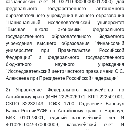
казначейский счет N 03211643000000017300) для
федерального государственного автономного
образовательного учреждения высшего образования
"Национальный исследовательский университет
"Высшая школа экономики", федерального
государственного образовательного бюджетного
учреждения высшего образования "Финансовый
университет при Правительстве Российской
Федерации" и федерального государственного
бюджетного научного учреждения
"Исследовательский центр частного права имени С.С.
Алексеева при Президенте Российской Федерации";
2) Управление Федерального казначейства по
Алтайскому краю (ИНН 2225026971, КПП 222501001,
ОКПО 32232143, ТОФК 1700, Отделение Барнаул
Банка России//УФК по Алтайскому краю, г. Барнаул,
БИК 010173001, единый казначейский счет N
40102810045370000009, казначейский счет N