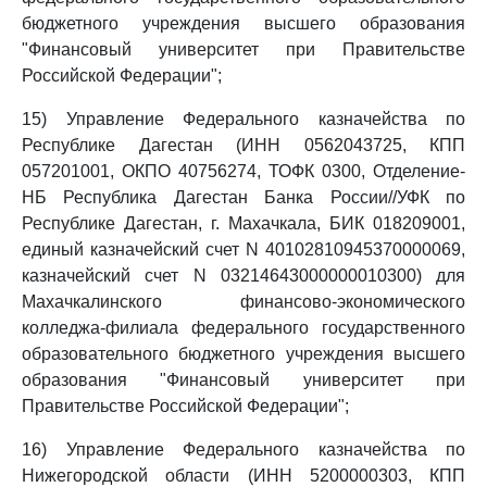
бюджетного учреждения высшего образования
"Финансовый университет при Правительстве
Российской Федерации";
15) Управление Федерального казначейства по
Республике Дагестан (ИНН 0562043725, КПП
057201001, ОКПО 40756274, ТОФК 0300, Отделение-
НБ Республика Дагестан Банка России//УФК по
Республике Дагестан, г. Махачкала, БИК 018209001,
единый казначейский счет N 40102810945370000069,
казначейский счет N 03214643000000010300) для
Махачкалинского финансово-экономического
колледжа-филиала федерального государственного
образовательного бюджетного учреждения высшего
образования "Финансовый университет при
Правительстве Российской Федерации";
16) Управление Федерального казначейства по
Нижегородской области (ИНН 5200000303, КПП