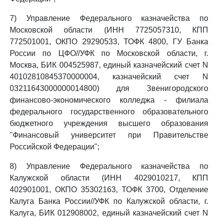
7) Управление Федерального казначейства по
Московской области (ИНН 7725057310, КПП
772501001, ОКПО 29290533, ТОФК 4800, ГУ Банка
России по ЦФО//УФК по Московской области, г.
Москва, БИК 004525987, единый казначейский счет N
40102810845370000004, казначейский счет N
03211643000000014800) для Звенигородского
финансово-экономического колледжа - филиала
федерального государственного образовательного
бюджетного учреждения высшего образования
"Финансовый университет при Правительстве
Российской Федерации";
8) Управление Федерального казначейства по
Калужской области (ИНН 4029010217, КПП
402901001, ОКПО 35302163, ТОФК 3700, Отделение
Калуга Банка России//УФК по Калужской области, г.
Калуга, БИК 012908002, единый казначейский счет N