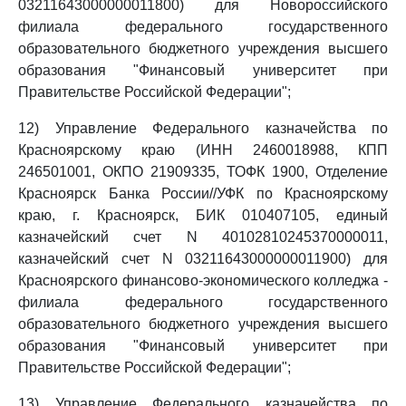
03211643000000011800) для Новороссийского
филиала федерального государственного
образовательного бюджетного учреждения высшего
образования "Финансовый университет при
Правительстве Российской Федерации";
12) Управление Федерального казначейства по
Красноярскому краю (ИНН 2460018988, КПП
246501001, ОКПО 21909335, ТОФК 1900, Отделение
Красноярск Банка России//УФК по Красноярскому
краю, г. Красноярск, БИК 010407105, единый
казначейский счет N 40102810245370000011,
казначейский счет N 03211643000000011900) для
Красноярского финансово-экономического колледжа -
филиала федерального государственного
образовательного бюджетного учреждения высшего
образования "Финансовый университет при
Правительстве Российской Федерации";
13) Управление Федерального казначейства по