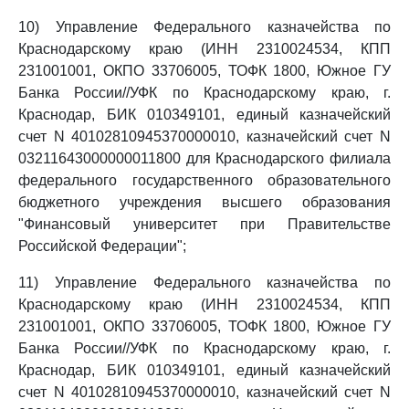
10) Управление Федерального казначейства по
Краснодарскому краю (ИНН 2310024534, КПП
231001001, ОКПО 33706005, ТОФК 1800, Южное ГУ
Банка России//УФК по Краснодарскому краю, г.
Краснодар, БИК 010349101, единый казначейский
счет N 40102810945370000010, казначейский счет N
03211643000000011800 для Краснодарского филиала
федерального государственного образовательного
бюджетного учреждения высшего образования
"Финансовый университет при Правительстве
Российской Федерации";
11) Управление Федерального казначейства по
Краснодарскому краю (ИНН 2310024534, КПП
231001001, ОКПО 33706005, ТОФК 1800, Южное ГУ
Банка России//УФК по Краснодарскому краю, г.
Краснодар, БИК 010349101, единый казначейский
счет N 40102810945370000010, казначейский счет N