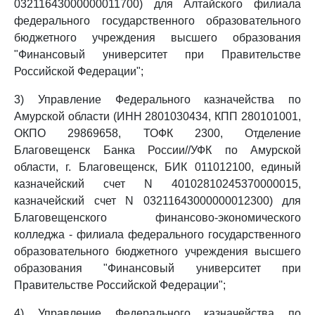
03211643000000011700) для Алтайского филиала
федерального государственного образовательного
бюджетного учреждения высшего образования
"Финансовый университет при Правительстве
Российской Федерации";
3) Управление Федерального казначейства по
Амурской области (ИНН 2801030434, КПП 280101001,
ОКПО 29869658, ТОФК 2300, Отделение
Благовещенск Банка России//УФК по Амурской
области, г. Благовещенск, БИК 011012100, единый
казначейский счет N 40102810245370000015,
казначейский счет N 03211643000000012300) для
Благовещенского финансово-экономического
колледжа - филиала федерального государственного
образовательного бюджетного учреждения высшего
образования "Финансовый университет при
Правительстве Российской Федерации";
4) Управление Федерального казначейства по