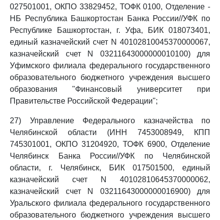
027501001, ОКПО 33829452, ТОФК 0100, Отделение -
НБ Республика Башкортостан Банка России//УФК по
Республике Башкортостан, г. Уфа, БИК 018073401,
единый казначейский счет N 40102810045370000067,
казначейский счет N 03211643000000010100) для
Уфимского филиала федерального государственного
образовательного бюджетного учреждения высшего
образования "Финансовый университет при
Правительстве Российской Федерации";
27) Управление Федерального казначейства по
Челябинской области (ИНН 7453008949, КПП
745301001, ОКПО 31204920, ТОФК 6900, Отделение
Челябинск Банка России//УФК по Челябинской
области, г. Челябинск, БИК 017501500, единый
казначейский счет N 40102810645370000062,
казначейский счет N 03211643000000016900) для
Уральского филиала федерального государственного
образовательного бюджетного учреждения высшего