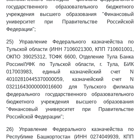
государственного образовательного бюджетного
учреждения высшего образования "Финансовый
университет при Правительстве Российской
Федерации";
25) Управление Федерального казначейства по
Тульской области (ИНН 7106021300, КПП 710601001,
ОКПО 39025312, ТОФК 6600, Отделение Тула Банка
России//УФК по Тульской области, г. Тула, БИК
017003983, единый казначейский счет N
40102810445370000059, казначейский счет N
03211643000000016600 для Тульского филиала
федерального государственного образовательного
бюджетного учреждения высшего образования
"Финансовый университет при Правительстве
Российской Федерации";
26) Управление Федерального казначейства по
Республике Башкортостан (ИНН 0274049939, КПП