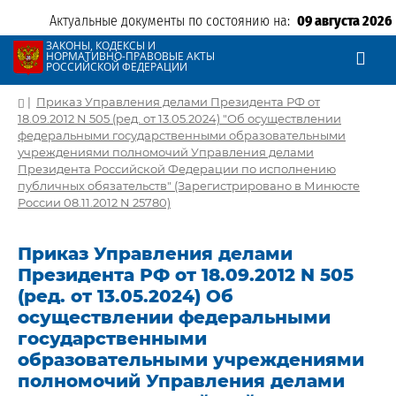
Актуальные документы по состоянию на:
09 августа 2026
ЗАКОНЫ, КОДЕКСЫ И
НОРМАТИВНО-ПРАВОВЫЕ АКТЫ
РОССИЙСКОЙ ФЕДЕРАЦИИ
|
Приказ Управления делами Президента РФ от
18.09.2012 N 505 (ред. от 13.05.2024) "Об осуществлении
федеральными государственными образовательными
учреждениями полномочий Управления делами
Президента Российской Федерации по исполнению
публичных обязательств" (Зарегистрировано в Минюсте
России 08.11.2012 N 25780)
Приказ Управления делами
Президента РФ от 18.09.2012 N 505
(ред. от 13.05.2024) Об
осуществлении федеральными
государственными
образовательными учреждениями
полномочий Управления делами