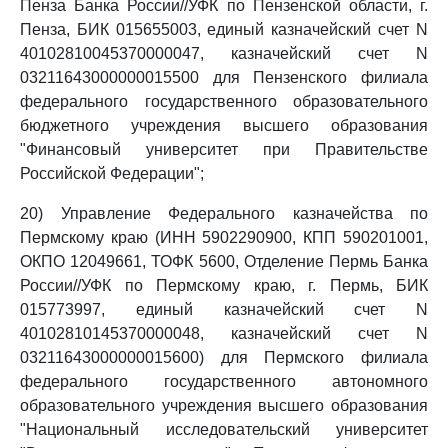
Пенза Банка России//УФК по Пензенской области, г.
Пенза, БИК 015655003, единый казначейский счет N
40102810045370000047, казначейский счет N
03211643000000015500 для Пензенского филиала
федерального государственного образовательного
бюджетного учреждения высшего образования
"Финансовый университет при Правительстве
Российской Федерации";
20) Управление Федерального казначейства по
Пермскому краю (ИНН 5902290900, КПП 590201001,
ОКПО 12049661, ТОФК 5600, Отделение Пермь Банка
России//УФК по Пермскому краю, г. Пермь, БИК
015773997, единый казначейский счет N
40102810145370000048, казначейский счет N
03211643000000015600) для Пермского филиала
федерального государственного автономного
образовательного учреждения высшего образования
"Национальный исследовательский университет