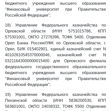
бюджетного учреждения высшего образования
"Финансовый университет при Правительстве
Российской Федерации";
18) Управление Федерального казначейства по
Орловской области (ИНН 5751015786, КПП
575301001, ОКПО 27278396, ТОФК 5400, Отделение
Орел Банка России//УФК по Орловской области, г.
Орел, БИК 015402901, единый казначейский счет N
40102810545370000046, казначейский счет N
03211643000000015400 для Орловского филиала
федерального государственного образовательного
бюджетного учреждения высшего образования
"Финансовый университет при Правительстве
Российской Федерации";
19) Управление Федерального казначейства по
Пензенской области (ИНН 5836200530, КПП
583601001, ОКПО 24038332, ТОФК 5500 Отделение