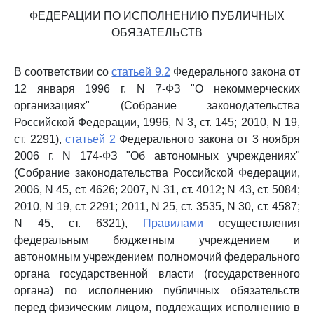
ФЕДЕРАЦИИ ПО ИСПОЛНЕНИЮ ПУБЛИЧНЫХ
ОБЯЗАТЕЛЬСТВ
В соответствии со
статьей 9.2
Федерального закона от
12 января 1996 г. N 7-ФЗ "О некоммерческих
организациях" (Собрание законодательства
Российской Федерации, 1996, N 3, ст. 145; 2010, N 19,
ст. 2291),
статьей 2
Федерального закона от 3 ноября
2006 г. N 174-ФЗ "Об автономных учреждениях"
(Собрание законодательства Российской Федерации,
2006, N 45, ст. 4626; 2007, N 31, ст. 4012; N 43, ст. 5084;
2010, N 19, ст. 2291; 2011, N 25, ст. 3535, N 30, ст. 4587;
N 45, ст. 6321),
Правилами
осуществления
федеральным бюджетным учреждением и
автономным учреждением полномочий федерального
органа государственной власти (государственного
органа) по исполнению публичных обязательств
перед физическим лицом, подлежащих исполнению в