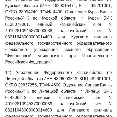
Курской области (ИНН 4629015471, КПП 463201001,
ОКПО 28994249, ТОФК 4400, Отделение Курск Банка
России//УФК по Курской области, г. Курск, БИК
0138079061, единый казначейский счет N
40102810545370000038, казначейский счет N
03211643000000014400 для Курского филиала
федерального государственного образовательного
бюджетного учреждения высшего образования
"Финансовый университет при Правительстве
Российской Федерации";
14) Управление Федерального казначейства по
Липецкой области (ИНН 4826003813, КПП 482601001,
ОКПО 29837256, ТОФК 4600, Отделение Липецк Банка
России//УФК по Липецкой области, г. Липецк, БИК
014206212, единый казначейский счет N
40102810945370000039, казначейский счет N
03211643000000014600 для Липецкого филиала
федерального государственного образовательного