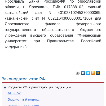
Ярославль Банка России//УФК по Ярославской
области, г. Ярославль, БИК 017888102, единый
казначейский счет N 40102810245370000065,
казначейский счет N 03211643000000017100) для
Ярославского филиала федерального
государственного образовательного бюджетного
учреждения высшего образования "Финансовый
университет при Правительстве Российской
Федерации".
Законодательство РФ
Кодексы РФ в действующей редакции
АПК РФ
Бюджетный кодекс