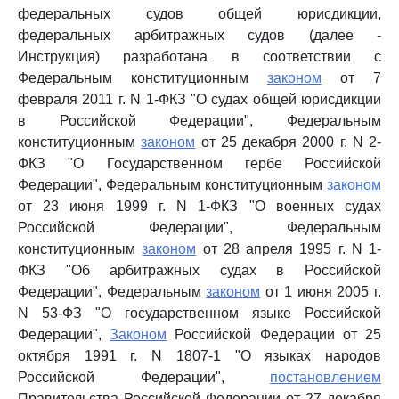
федеральных судов общей юрисдикции,
федеральных арбитражных судов (далее -
Инструкция) разработана в соответствии с
Федеральным конституционным
законом
от 7
февраля 2011 г. N 1-ФКЗ "О судах общей юрисдикции
в Российской Федерации", Федеральным
конституционным
законом
от 25 декабря 2000 г. N 2-
ФКЗ "О Государственном гербе Российской
Федерации", Федеральным конституционным
законом
от 23 июня 1999 г. N 1-ФКЗ "О военных судах
Российской Федерации", Федеральным
конституционным
законом
от 28 апреля 1995 г. N 1-
ФКЗ "Об арбитражных судах в Российской
Федерации", Федеральным
законом
от 1 июня 2005 г.
N 53-ФЗ "О государственном языке Российской
Федерации",
Законом
Российской Федерации от 25
октября 1991 г. N 1807-1 "О языках народов
Российской Федерации",
постановлением
Правительства Российской Федерации от 27 декабря