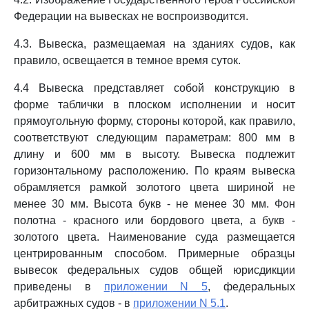
Федерации на вывесках не воспроизводится.
4.3. Вывеска, размещаемая на зданиях судов, как
правило, освещается в темное время суток.
4.4 Вывеска представляет собой конструкцию в
форме таблички в плоском исполнении и носит
прямоугольную форму, стороны которой, как правило,
соответствуют следующим параметрам: 800 мм в
длину и 600 мм в высоту. Вывеска подлежит
горизонтальному расположению. По краям вывеска
обрамляется рамкой золотого цвета шириной не
менее 30 мм. Высота букв - не менее 30 мм. Фон
полотна - красного или бордового цвета, а букв -
золотого цвета. Наименование суда размещается
центрированным способом. Примерные образцы
вывесок федеральных судов общей юрисдикции
приведены в
приложении N 5
, федеральных
арбитражных судов - в
приложении N 5.1
.