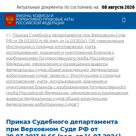
Актуальные документы по состоянию на:
08 августа 2026
ЗАКОНЫ, КОДЕКСЫ И
НОРМАТИВНО-ПРАВОВЫЕ АКТЫ
РОССИЙСКОЙ ФЕДЕРАЦИИ
|
Приказ Судебного департамента при Верховном Суде
РФ от 29.03.2013 N 66 (ред. от 14.03.2024) "Об утверждении
Инструкции о порядке изготовления, учета,
использования, хранения и уничтожения бланков с
изображением Государственного герба Российской
Федерации, оформления и размещения вывесок
федеральных судов общей юрисдикции, федеральных
арбитражных судов" (вместе с "Инструкцией о порядке
изготовления, учета, использования, хранения и
уничтожения бланков с изображением Государственного
герба Российской Федерации, оформления и размещения
вывесок федеральных судов общей юрисдикции,
федеральных арбитражных судов")
Приказ Судебного департамента
при Верховном Суде РФ от