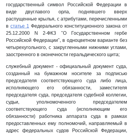
государственный символ Российской Федерации в
виде двуглавого орла, поднявшего вверх
распущенные крылья, с атрибутами, перечисленными
в
статье 1
Федерального конституционного закона от
25.12.2000 N 2-ФКЗ "О Государственном гербе
Российской Федерации", в одноцветном варианте без
четырехугольного, с закругленными нижними углами,
заостренного в оконечности геральдического щита;
служебный документ - официальный документ суда,
созданный на бумажном носителе за подписью
председателя соответствующего суда либо лица,
исполняющего его обязанности, заместителя
председателя суда, председателя судебной коллегии,
судьи, уполномоченного председателем
соответствующего суда (исполняющим его
обязанности) работника аппарата суда в рамках
предоставленных ему полномочий, направляемый в
адрес федеральных судов Российской Федерации,