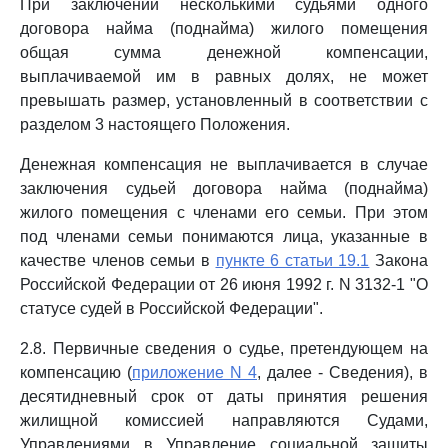
При заключении несколькими судьями одного
договора найма (поднайма) жилого помещения
общая сумма денежной компенсации,
выплачиваемой им в равных долях, не может
превышать размер, установленный в соответствии с
разделом 3 настоящего Положения.
Денежная компенсация не выплачивается в случае
заключения судьей договора найма (поднайма)
жилого помещения с членами его семьи. При этом
под членами семьи понимаются лица, указанные в
качестве членов семьи в
пункте 6 статьи 19.1
Закона
Российской Федерации от 26 июня 1992 г. N 3132-1 "О
статусе судей в Российской Федерации".
2.8. Первичные сведения о судье, претендующем на
компенсацию (
приложение N 4
, далее - Сведения), в
десятидневный срок от даты принятия решения
жилищной комиссией направляются Судами,
Управлениями в Управление социальной защиты