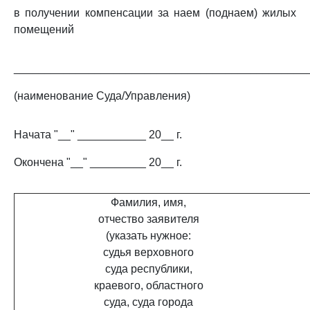
в получении компенсации за наем (поднаем) жилых
помещений
_______________________________________________
(наименование Суда/Управления)
Начата "__" ___________ 20__ г.
Окончена "__" _________ 20__ г.
Фамилия, имя,
отчество заявителя
(указать нужное:
судья верховного
суда республики,
краевого, областного
суда, суда города