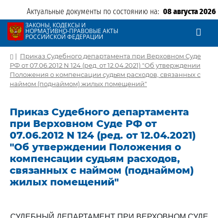
Актуальные документы по состоянию на:
08 августа 2026
ЗАКОНЫ, КОДЕКСЫ И
НОРМАТИВНО-ПРАВОВЫЕ АКТЫ
РОССИЙСКОЙ ФЕДЕРАЦИИ
|
Приказ Судебного департамента при Верховном Суде
РФ от 07.06.2012 N 124 (ред. от 12.04.2021) "Об утверждении
Положения о компенсации судьям расходов, связанных с
наймом (поднаймом) жилых помещений"
Приказ Судебного департамента
при Верховном Суде РФ от
07.06.2012 N 124 (ред. от 12.04.2021)
"Об утверждении Положения о
компенсации судьям расходов,
связанных с наймом (поднаймом)
жилых помещений"
СУДЕБНЫЙ ДЕПАРТАМЕНТ ПРИ ВЕРХОВНОМ СУДЕ