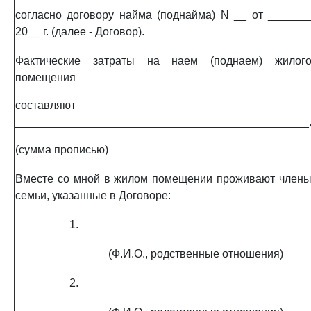
согласно договору найма (поднайма) N __ от ______
20__ г. (далее - Договор).
Фактические затраты на наем (поднаем) жилог
помещения
составляют
_______________________________________________
(сумма прописью)
Вместе со мной в жилом помещении проживают член
семьи, указанные в Договоре:
1.
(Ф.И.О., родственные отношения)
2.