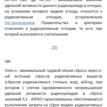
удельной активности данного радионуклида в отходах,
на основании которого жидкие отходы относятся к
радиоактивным отходам, установленное
постановлением
Правительства о критериях
отнесения к радиоактивным отходам, то есть при
которой выполняется соотношение
, (2)
где:
Vmin,n - минимальный годовой объем сброса через n-
ый источник сбросов радиоактивных веществ
(сбросов радиоактивных сточных вод), м3/год, при
котором с учетом одновременного непревышения
удельной активности радионуклидов в сбросе
значений 0,1 · AiРАО гарантированно обеспечивается
выполнение запрета на сброс жидких радиоактивных