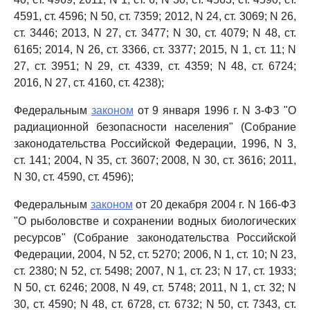
4591, ст. 4596; N 50, ст. 7359; 2012, N 24, ст. 3069; N 26,
ст. 3446; 2013, N 27, ст. 3477; N 30, ст. 4079; N 48, ст.
6165; 2014, N 26, ст. 3366, ст. 3377; 2015, N 1, ст. 11; N
27, ст. 3951; N 29, ст. 4339, ст. 4359; N 48, ст. 6724;
2016, N 27, ст. 4160, ст. 4238);
Федеральным
законом
от 9 января 1996 г. N 3-ФЗ "О
радиационной безопасности населения" (Собрание
законодательства Российской Федерации, 1996, N 3,
ст. 141; 2004, N 35, ст. 3607; 2008, N 30, ст. 3616; 2011,
N 30, ст. 4590, ст. 4596);
Федеральным
законом
от 20 декабря 2004 г. N 166-ФЗ
"О рыболовстве и сохранении водных биологических
ресурсов" (Собрание законодательства Российской
Федерации, 2004, N 52, ст. 5270; 2006, N 1, ст. 10; N 23,
ст. 2380; N 52, ст. 5498; 2007, N 1, ст. 23; N 17, ст. 1933;
N 50, ст. 6246; 2008, N 49, ст. 5748; 2011, N 1, ст. 32; N
30, ст. 4590; N 48, ст. 6728, ст. 6732; N 50, ст. 7343, ст.