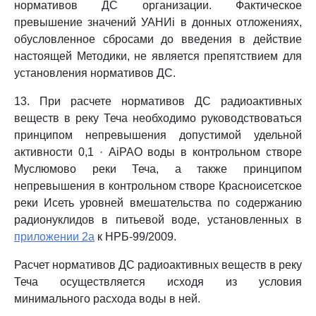
нормативов ДС организации. Фактическое
превышение значений УАНИi в донных отложениях,
обусловленное сбросами до введения в действие
настоящей Методики, не является препятствием для
установления нормативов ДС.
13. При расчете нормативов ДС радиоактивных
веществ в реку Теча необходимо руководствоваться
принципом непревышения допустимой удельной
активности 0,1 · AiРАО воды в контрольном створе
Муслюмово реки Теча, а также принципом
непревышения в контрольном створе Красноисетское
реки Исеть уровней вмешательства по содержанию
радионуклидов в питьевой воде, установленных в
приложении 2а
к НРБ-99/2009.
Расчет нормативов ДС радиоактивных веществ в реку
Теча осуществляется исходя из условия
минимального расхода воды в ней.