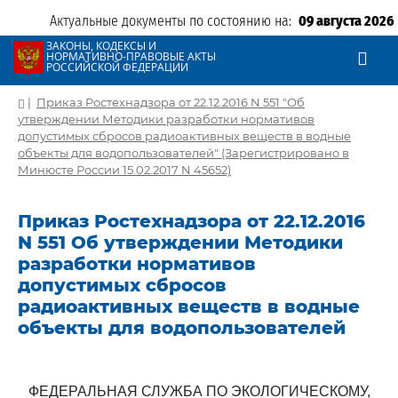
Актуальные документы по состоянию на:
09 августа 2026
ЗАКОНЫ, КОДЕКСЫ И
НОРМАТИВНО-ПРАВОВЫЕ АКТЫ
РОССИЙСКОЙ ФЕДЕРАЦИИ
|
Приказ Ростехнадзора от 22.12.2016 N 551 "Об
утверждении Методики разработки нормативов
допустимых сбросов радиоактивных веществ в водные
объекты для водопользователей" (Зарегистрировано в
Минюсте России 15.02.2017 N 45652)
Приказ Ростехнадзора от 22.12.2016
N 551 Об утверждении Методики
разработки нормативов
допустимых сбросов
радиоактивных веществ в водные
объекты для водопользователей
ФЕДЕРАЛЬНАЯ СЛУЖБА ПО ЭКОЛОГИЧЕСКОМУ,