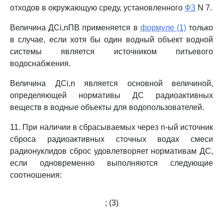
отходов в окружающую среду, установленного
ФЗ
N 7.
Величина ДСi,nПВ применяется в
формуле (1)
только
в случае, если хотя бы один водный объект водной
системы является источником питьевого
водоснабжения.
Величина ДСi,n является основной величиной,
определяющей нормативы ДС радиоактивных
веществ в водные объекты для водопользователей.
11. При наличии в сбрасываемых через n-ый источник
сброса радиоактивных сточных водах смеси
радионуклидов сброс удовлетворяет нормативам ДС,
если одновременно выполняются следующие
соотношения:
; (3)