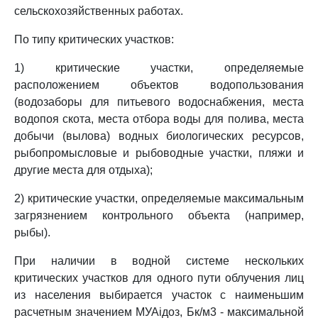
сельскохозяйственных работах.
По типу критических участков:
1) критические участки, определяемые
расположением объектов водопользования
(водозаборы для питьевого водоснабжения, места
водопоя скота, места отбора воды для полива, места
добычи (вылова) водных биологических ресурсов,
рыбопромысловые и рыбоводные участки, пляжи и
другие места для отдыха);
2) критические участки, определяемые максимальным
загрязнением контрольного объекта (например,
рыбы).
При наличии в водной системе нескольких
критических участков для одного пути облучения лиц
из населения выбирается участок с наименьшим
расчетным значением МУАiдоз, Бк/м3 - максимальной