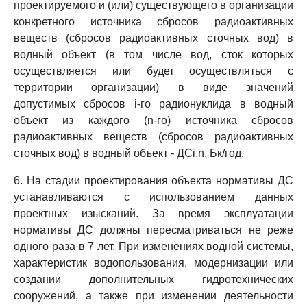
проектируемого и (или) существующего в организации
конкретного источника сбросов радиоактивных
веществ (сбросов радиоактивных сточных вод) в
водный объект (в том числе вод, сток которых
осуществляется или будет осуществляться с
территории организации) в виде значений
допустимых сбросов i-го радионуклида в водный
объект из каждого (n-го) источника сбросов
радиоактивных веществ (сбросов радиоактивных
сточных вод) в водный объект - ДСi,n, Бк/год.
6. На стадии проектирования объекта нормативы ДС
устанавливаются с использованием данных
проектных изысканий. За время эксплуатации
нормативы ДС должны пересматриваться не реже
одного раза в 7 лет. При изменениях водной системы,
характеристик водопользования, модернизации или
создании дополнительных гидротехнических
сооружений, а также при изменении деятельности