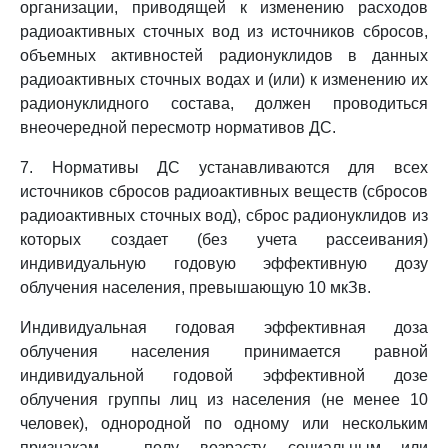
организации, приводящей к изменению расходов
радиоактивных сточных вод из источников сбросов,
объемных активностей радионуклидов в данных
радиоактивных сточных водах и (или) к изменению их
радионуклидного состава, должен проводиться
внеочередной пересмотр нормативов ДС.
7. Нормативы ДС устанавливаются для всех
источников сбросов радиоактивных веществ (сбросов
радиоактивных сточных вод), сброс радионуклидов из
которых создает (без учета рассеивания)
индивидуальную годовую эффективную дозу
облучения населения, превышающую 10 мкЗв.
Индивидуальная годовая эффективная доза
облучения населения принимается равной
индивидуальной годовой эффективной дозе
облучения группы лиц из населения (не менее 10
человек), однородной по одному или нескольким
признакам - полу, возрасту, социальным или