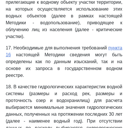
прилегающие к водному объекту участки территории,
на которых осуществляется использование этих
водных объектов (далее в рамках настоящей
Методики - водопользование), приводящее к
облучению лиц из населения (далее - критические
участки).
17. Необходимые для выполнения требований
пункта
16
настоящей Методики сведения могут быть
определены как по данным изысканий, так и на
основе их запроса в государственном водном
реестре.
18. В качестве гидрологических характеристик водной
системы (размеры и расход рек, размеры и
проточность озер и водохранилищ) для расчета
выбираются минимальные значения гидрологических
данных, полученных на протяжении последних 30 лет
(далее - наименее водный год). При отсутствии
данных по расходу выбираются гидрологические