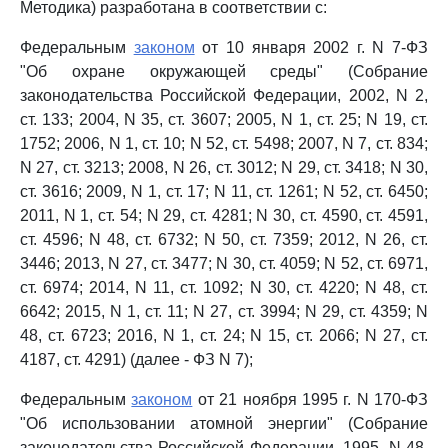
Методика) разработана в соответствии с:
Федеральным
законом
от 10 января 2002 г. N 7-ФЗ
"Об охране окружающей среды" (Собрание
законодательства Российской Федерации, 2002, N 2,
ст. 133; 2004, N 35, ст. 3607; 2005, N 1, ст. 25; N 19, ст.
1752; 2006, N 1, ст. 10; N 52, ст. 5498; 2007, N 7, ст. 834;
N 27, ст. 3213; 2008, N 26, ст. 3012; N 29, ст. 3418; N 30,
ст. 3616; 2009, N 1, ст. 17; N 11, ст. 1261; N 52, ст. 6450;
2011, N 1, ст. 54; N 29, ст. 4281; N 30, ст. 4590, ст. 4591,
ст. 4596; N 48, ст. 6732; N 50, ст. 7359; 2012, N 26, ст.
3446; 2013, N 27, ст. 3477; N 30, ст. 4059; N 52, ст. 6971,
ст. 6974; 2014, N 11, ст. 1092; N 30, ст. 4220; N 48, ст.
6642; 2015, N 1, ст. 11; N 27, ст. 3994; N 29, ст. 4359; N
48, ст. 6723; 2016, N 1, ст. 24; N 15, ст. 2066; N 27, ст.
4187, ст. 4291) (далее - ФЗ N 7);
Федеральным
законом
от 21 ноября 1995 г. N 170-ФЗ
"Об использовании атомной энергии" (Собрание
законодательства Российской Федерации, 1995, N 48,