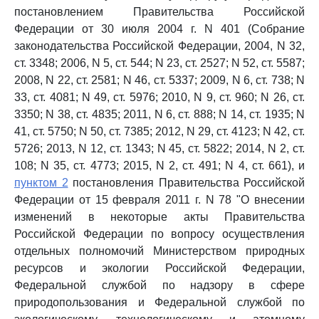
постановлением Правительства Российской
Федерации от 30 июля 2004 г. N 401 (Собрание
законодательства Российской Федерации, 2004, N 32,
ст. 3348; 2006, N 5, ст. 544; N 23, ст. 2527; N 52, ст. 5587;
2008, N 22, ст. 2581; N 46, ст. 5337; 2009, N 6, ст. 738; N
33, ст. 4081; N 49, ст. 5976; 2010, N 9, ст. 960; N 26, ст.
3350; N 38, ст. 4835; 2011, N 6, ст. 888; N 14, ст. 1935; N
41, ст. 5750; N 50, ст. 7385; 2012, N 29, ст. 4123; N 42, ст.
5726; 2013, N 12, ст. 1343; N 45, ст. 5822; 2014, N 2, ст.
108; N 35, ст. 4773; 2015, N 2, ст. 491; N 4, ст. 661), и
пунктом 2
постановления Правительства Российской
Федерации от 15 февраля 2011 г. N 78 "О внесении
изменений в некоторые акты Правительства
Российской Федерации по вопросу осуществления
отдельных полномочий Министерством природных
ресурсов и экологии Российской Федерации,
Федеральной службой по надзору в сфере
природопользования и Федеральной службой по