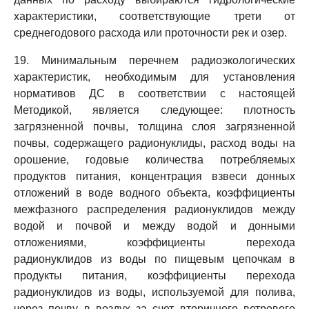
характеристики, соответствующие трети от
среднегодового расхода или проточности рек и озер.
19. Минимальным перечнем радиоэкологических
характеристик, необходимым для установления
нормативов ДС в соответствии с настоящей
Методикой, является следующее: плотность
загрязненной почвы, толщина слоя загрязненной
почвы, содержащего радионуклиды, расход воды на
орошение, годовые количества потребляемых
продуктов питания, концентрация взвеси донных
отложений в воде водного объекта, коэффициенты
межфазного распределения радионуклидов между
водой и почвой и между водой и донными
отложениями, коэффициенты перехода
радионуклидов из воды по пищевым цепочкам в
продукты питания, коэффициенты перехода
радионуклидов из воды, используемой для полива,
через почву в воздух за счет вторичного ветрового