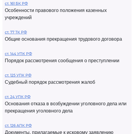
ст. 161 БК РФ
Особенности правового положения казенных
учреждений
ст. 77 ТК РФ
Общие основания прекращения трудового договора
ст. 144 УПК РФ
Порядок рассмотрения сообщения о преступлении
ст. 125 УПК РФ
Судебный порядок рассмотрения жалоб
ст. 24 УПК РФ
Основания отказа в возбуждении уголовного дела или
прекращения уголовного дела
ст. 126 АПК РФ
Документы, прилагаемые к исковому заявлению