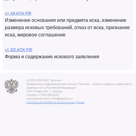
ст. 49 АПК РФ
Изменение основания или предмета иска, изменение
размера исковых требований, отказ от иска, признание
иска, мировое соглашение
ст. 125 АПК РФ
Форма и содержание искового заявления
(c) 2015-2026 ЮИС Легалакт
Юридическая информационная система "Легалакт - законы, кодексы и нормативно-
правовые акты Российской Федерации"
ООО "Инфра-Бит", г. Москва.
телефон +7 (910) 050-65-67
электронная почта: info@legalacts.ru
Политика по обработке персональных данных