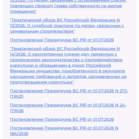
12/2026. По делам, связанным с оспариванием сделок,
повлекших переход права собственности на жилые
помещения"
"Тематический обзор ВС Российской Федерации N
13/2026. О судебной практике по делам, связанным с
самовольным строительством"
Постановление Президиума ВС РФ от 01.07.2026
"Тематический обзор ВС Российской Федерации N
14/2026. О рассмотрении судами дел, связанных с
применением законодательства о противодействии
коррупции и обращением в доход Российской
Федерации имущества, приобретенного в результате
нарушения требований и запретов, направленных на
предотвращение коррупции"
Постановление Президиума ВС РФ от 01.07.2026 N 272-
ПЭК25
Постановление Президиума ВС РФ от 01.07.2026 N 24-
ПЭК26
Постановление Президиума ВС РФ от 01.07.2026
Постановление Президиума ВС РФ от 01.07.2026 N
18А/2026