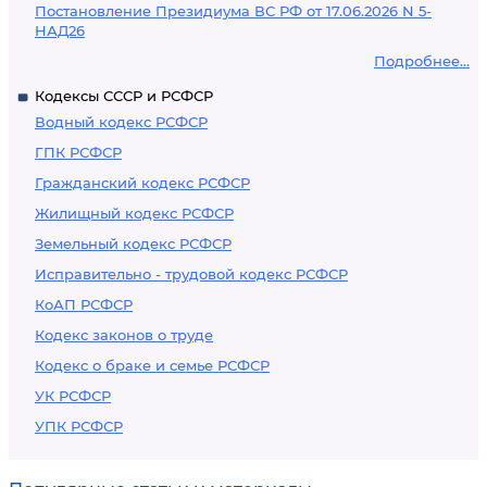
Постановление Президиума ВС РФ от 17.06.2026 N 5-
НАД26
Подробнее...
Кодексы СССР и РСФСР
Водный кодекс РСФСР
ГПК РСФСР
Гражданский кодекс РСФСР
Жилищный кодекс РСФСР
Земельный кодекс РСФСР
Исправительно - трудовой кодекс РСФСР
КоАП РСФСР
Кодекс законов о труде
Кодекс о браке и семье РСФСР
УК РСФСР
УПК РСФСР