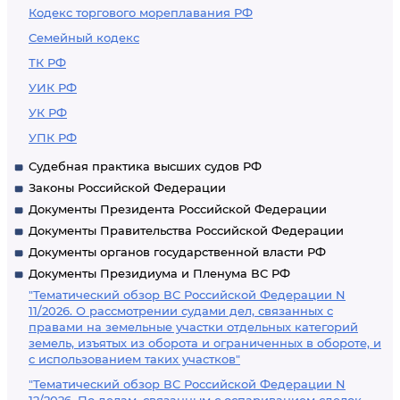
Кодекс торгового мореплавания РФ
Семейный кодекс
ТК РФ
УИК РФ
УК РФ
УПК РФ
Судебная практика высших судов РФ
Законы Российской Федерации
Документы Президента Российской Федерации
Документы Правительства Российской Федерации
Документы органов государственной власти РФ
Документы Президиума и Пленума ВС РФ
"Тематический обзор ВС Российской Федерации N
11/2026. О рассмотрении судами дел, связанных с
правами на земельные участки отдельных категорий
земель, изъятых из оборота и ограниченных в обороте, и
с использованием таких участков"
"Тематический обзор ВС Российской Федерации N