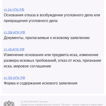
ст. 24 УПК РФ
Основания отказа в возбуждении уголовного дела или
прекращения уголовного дела
ст. 126 АПК РФ
Документы, прилагаемые к исковому заявлению
ст. 49 АПК РФ
Изменение основания или предмета иска, изменение
размера исковых требований, отказ от иска, признание
иска, мировое соглашение
ст. 125 АПК РФ
Форма и содержание искового заявления
(c) 2015-2026 ЮИС Легалакт
Юридическая информационная система "Легалакт - законы, кодексы и нормативно-