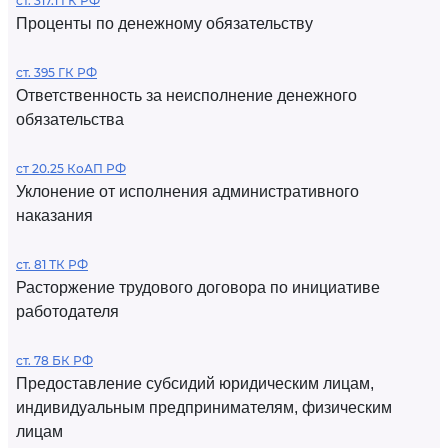
ст. 317.1 ГК РФ
Проценты по денежному обязательству
ст. 395 ГК РФ
Ответственность за неисполнение денежного
обязательства
ст 20.25 КоАП РФ
Уклонение от исполнения административного
наказания
ст. 81 ТК РФ
Расторжение трудового договора по инициативе
работодателя
ст. 78 БК РФ
Предоставление субсидий юридическим лицам,
индивидуальным предпринимателям, физическим
лицам