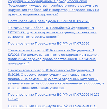
коррупции и обращением в доход Российской
Федерации имущества, приобретенного в результате
нарушения требований и запретов, направленных на
предотвращение коррупции"
Постановление Президиума ВС РФ от 01.07.2026
"Тематический обзор ВС Российской Федерации N
13/2026. О судебной практике по делам, связанным с
самовольным строительством"
Постановление Президиума ВС РФ от 01.07.2026
"Тематический обзор ВС Российской Федерации N
12/2026. По делам, связанным с оспариванием сделок,
повлекших переход права собственности на жилые
помещения"
"Тематический обзор ВС Российской Федерации N
11/2026. О рассмотрении судами дел, связанных с
правами на земельные участки отдельных категорий
земель, изъятых из оборота и ограниченных в обороте, и
с использованием таких участков"
Постановление Президиума ВС РФ от 01.07.2026 N 272-
ПЭК25
Постановление Президиума ВС РФ от 17.06.2026 N 5-