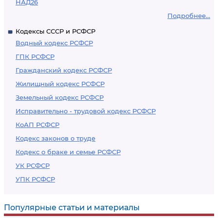
НАД26
Подробнее...
Кодексы СССР и РСФСР
Водный кодекс РСФСР
ГПК РСФСР
Гражданский кодекс РСФСР
Жилищный кодекс РСФСР
Земельный кодекс РСФСР
Исправительно - трудовой кодекс РСФСР
КоАП РСФСР
Кодекс законов о труде
Кодекс о браке и семье РСФСР
УК РСФСР
УПК РСФСР
Популярные статьи и материалы