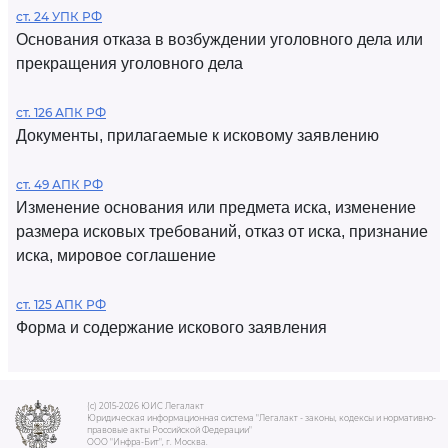
ст. 24 УПК РФ
Основания отказа в возбуждении уголовного дела или
прекращения уголовного дела
ст. 126 АПК РФ
Документы, прилагаемые к исковому заявлению
ст. 49 АПК РФ
Изменение основания или предмета иска, изменение
размера исковых требований, отказ от иска, признание
иска, мировое соглашение
ст. 125 АПК РФ
Форма и содержание искового заявления
(c) 2015-2026 ЮИС Легалакт
Юридическая информационная система "Легалакт - законы, кодексы и нормативно-
правовые акты Российской Федерации"
ООО "Инфра-Бит", г. Москва.