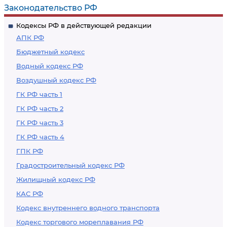
Законодательство РФ
Кодексы РФ в действующей редакции
АПК РФ
Бюджетный кодекс
Водный кодекс РФ
Воздушный кодекс РФ
ГК РФ часть 1
ГК РФ часть 2
ГК РФ часть 3
ГК РФ часть 4
ГПК РФ
Градостроительный кодекс РФ
Жилищный кодекс РФ
КАС РФ
Кодекс внутреннего водного транспорта
Кодекс торгового мореплавания РФ