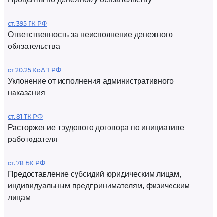
ст. 395 ГК РФ
Ответственность за неисполнение денежного
обязательства
ст 20.25 КоАП РФ
Уклонение от исполнения административного
наказания
ст. 81 ТК РФ
Расторжение трудового договора по инициативе
работодателя
ст. 78 БК РФ
Предоставление субсидий юридическим лицам,
индивидуальным предпринимателям, физическим
лицам