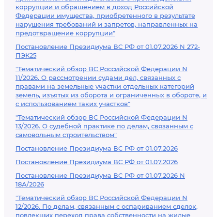
коррупции и обращением в доход Российской
Федерации имущества, приобретенного в результате
нарушения требований и запретов, направленных на
предотвращение коррупции"
Постановление Президиума ВС РФ от 01.07.2026 N 272-
ПЭК25
"Тематический обзор ВС Российской Федерации N
11/2026. О рассмотрении судами дел, связанных с
правами на земельные участки отдельных категорий
земель, изъятых из оборота и ограниченных в обороте, и
с использованием таких участков"
"Тематический обзор ВС Российской Федерации N
13/2026. О судебной практике по делам, связанным с
самовольным строительством"
Постановление Президиума ВС РФ от 01.07.2026
Постановление Президиума ВС РФ от 01.07.2026
Постановление Президиума ВС РФ от 01.07.2026 N
18А/2026
"Тематический обзор ВС Российской Федерации N
12/2026. По делам, связанным с оспариванием сделок,
повлекших переход права собственности на жилые