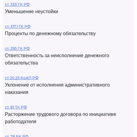
ст. 333 ГК РФ
Уменьшение неустойки
ст. 317.1 ГК РФ
Проценты по денежному обязательству
ст. 395 ГК РФ
Ответственность за неисполнение денежного
обязательства
ст 20.25 КоАП РФ
Уклонение от исполнения административного
наказания
ст. 81 ТК РФ
Расторжение трудового договора по инициативе
работодателя
ст. 78 БК РФ