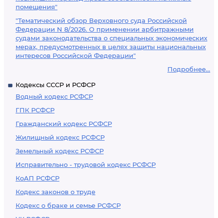
помещения"
"Тематический обзор Верховного суда Российской
Федерации N 8/2026. О применении арбитражными
судами законодательства о специальных экономических
мерах, предусмотренных в целях защиты национальных
интересов Российской Федерации"
Подробнее...
Кодексы СССР и РСФСР
Водный кодекс РСФСР
ГПК РСФСР
Гражданский кодекс РСФСР
Жилищный кодекс РСФСР
Земельный кодекс РСФСР
Исправительно - трудовой кодекс РСФСР
КоАП РСФСР
Кодекс законов о труде
Кодекс о браке и семье РСФСР