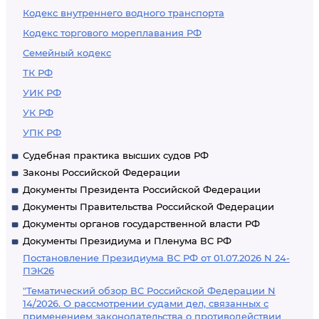
Кодекс внутреннего водного транспорта
Кодекс торгового мореплавания РФ
Семейный кодекс
ТК РФ
УИК РФ
УК РФ
УПК РФ
Судебная практика высших судов РФ
Законы Российской Федерации
Документы Президента Российской Федерации
Документы Правительства Российской Федерации
Документы органов государственной власти РФ
Документы Президиума и Пленума ВС РФ
Постановление Президиума ВС РФ от 01.07.2026 N 24-
ПЭК26
"Тематический обзор ВС Российской Федерации N
14/2026. О рассмотрении судами дел, связанных с
применением законодательства о противодействии